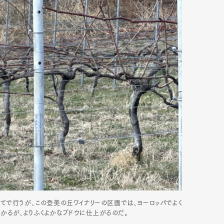
で行うが、この登美の丘ワイナリーの区画では、ヨーロッパでよく
かるが、よりふくよかなブドウに仕上がるのだ。