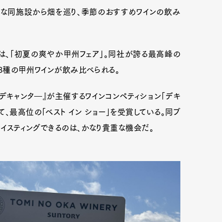
んな同施設から畑を巡り、季節のおすすめワインの飲み
は、「初夏の爽やか甲州フェア」。同社が誇る最高峰の
る3種の甲州ワインが飲み比べられる。
誌『デキャンタ―』が主催するワインコンペティション「デキ
いて、最高位の「ベスト イン ショー」を受賞している。同ブ
テイスティングできるのは、かなり貴重な機会だ。