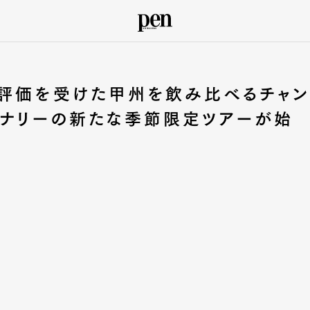
に評価を受けた甲州を飲み比べるチャン
イナリーの新たな季節限定ツアーが始