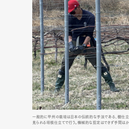
一般的に甲州の栽培は日本の伝統的な手法である、棚仕立て
見られる垣根仕立てで行う。機械的な剪定はできず手間はか