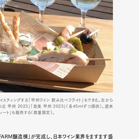
スティングする「甲州ワイン 飲み比べフライト」もできる。左から
 甲州 2023」「登美 甲州 2023」（各45mlずつ提供）。週末
レート」も販売する（数量限定）。
FARM醸造棟」が完成し、日本ワイン業界をますます盛