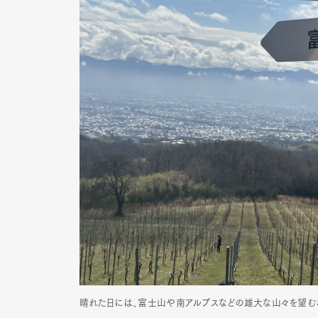
G
晴れた日には、富士山や南アルプスなどの雄大な山々を望む