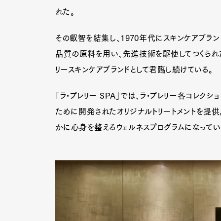
れた。
その叡智を結集し、1970年代にスキンケアブラン
Pen Me
品質の原料を用い、先進技術を駆使してつくられた
リースキンケアブランドとして君臨し続けている。
Pen Me
「ラ•プレリー SPA」では、ラ•プレリー各コレク
ために開発されたオリジナルトリートメントを提供
かに心身を整えるウェルネスプログラムになってい