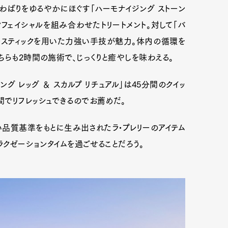
ばりをゆるやかにほぐす「ハーモナイジング ストーン
クフェイシャルを組み合わせたトリートメント。対して「バ
ブースティックを用いた力強い手技が魅力。体内の循環を
ちらも2時間の施術で、じっくりと癒やしを味わえる。
グ レッグ ＆ スカルプ リチュアル」は45分間のクイッ
でリフレッシュできるのでお薦めだ。
品質基準をもとに生み出されたラ•プレリーのアイテム
ラクゼーションタイムを過ごせることだろう。