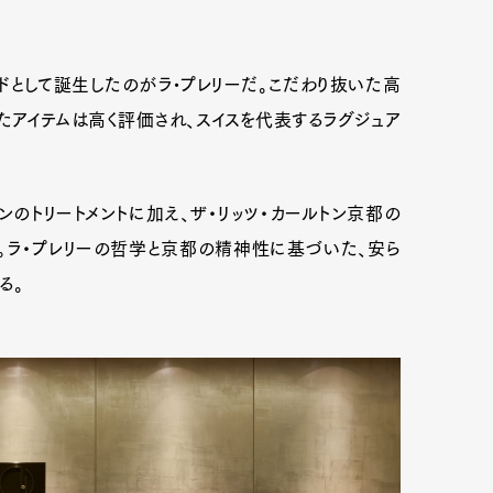
ドとして誕生したのがラ•プレリーだ。こだわり抜いた高
mbership
Magazine
Official Columnist
About
アイテムは高く評価され、スイスを代表するラグジュア
et
Pen international
Pen tw
ションのトリートメントに加え、ザ・リッツ・カールトン京都の
。ラ・プレリーの哲学と京都の精神性に基づいた、安ら
る。