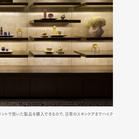
トメントで用いた製品を購入できるので、日常のスキンケアまでハイク