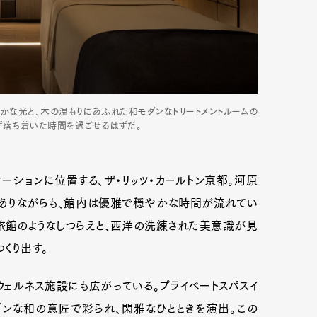
らかな光と、木の温もりにあふれた和モダンなトリートメントルームの
ず落ち着いた時間を過ごせるはずだ。
ションに位置する、ザ・リッツ・カールトン京都。河原
ありながらも、館内は優雅で穏やかな時間が流れてい
旅館のようなしつらえと、西洋の洗練された美意識が見
くり出す。
ェルネス施設にも広がっている。プライベートスパスイ
ダンな和の意匠で彩られ、閑雅なひとときを演出。この