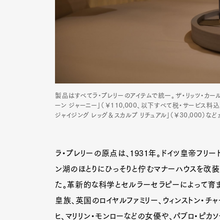
製品はすべてラ•プレリーのアイテムで統一。ザ・リッツ・カー
ーン ジャーニー」（￥110,000、以下すべて税・サービス料込）、
ジャイジング レッグ＆スカルプ リチュアル」（￥30,000）
ラ・プレリーの原点は、1931年。ドイツ皇帝フリ
ン湖のほとりにひっそりと佇むマナーハウスを改装し
た。革新的な科学とセルラーセラピーによって育ま
G
皇族、英国のロイヤルファミリー、ウィンストン・チ
ヒ、マリリン・モンローなどの女優や、パブロ・ピカ