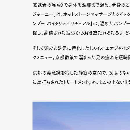
玄武岩の温もりで身体を深部まで温め、全身のこわ
ジャーニー」は、ホットストーンマッサージとクイッ
ンブー バイタリティ リチュアル」は、温めたバン
促し、蓄積された疲労から解き放たれるだろう。ど
そして頭皮と足元に特化した「スイス エナジャイジン
クメニュー。京都散策で溜まった足の疲れを短時間
京都の美意識を宿した静寂の空間で、妥協のない
に裏打ちされたトリートメント。きっとこの上ないリ