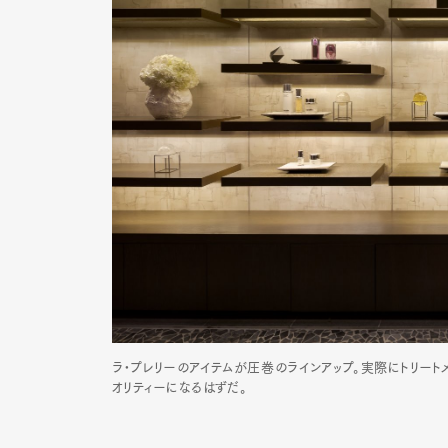
ラ•プレリーのアイテムが圧巻のラインアップ。実際にトリー
オリティーになるはずだ。