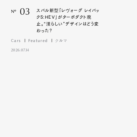
03
スバル新型「レヴォーグ レイバッ
Nº
クS:HEV」がターボダクト廃
止。“漢らしい”デザインはどう変
わった?
Cars
Featured
クルマ
2026.07.14