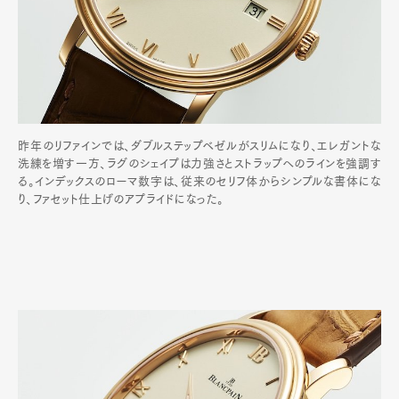
昨年のリファインでは、ダブルステップベゼルがスリムになり、エレガントな
洗練を増す一方、ラグのシェイプは力強さとストラップへのラインを強調す
る。インデックスのローマ数字は、従来のセリフ体からシンプルな書体にな
り、ファセット仕上げのアプライドになった。