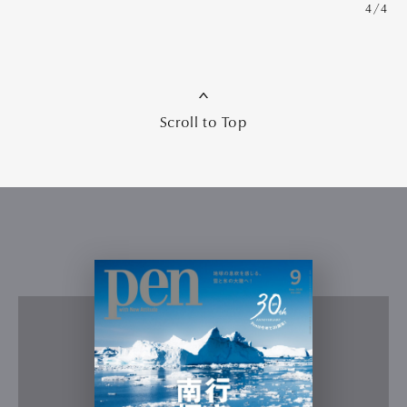
4/4
Scroll to Top