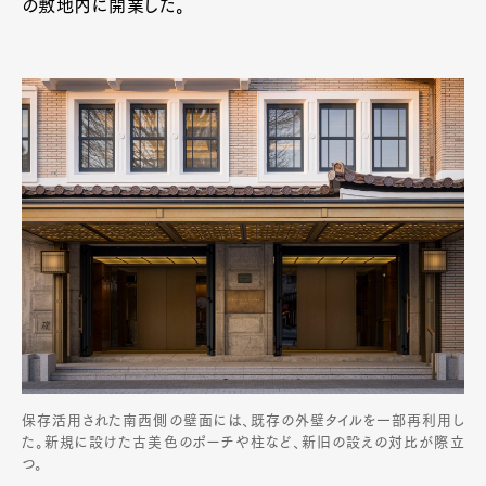
の敷地内に開業した。
保存活用された南西側の壁面には、既存の外壁タイルを一部再利用し
た。新規に設けた古美色のポーチや柱など、新旧の設えの対比が際立
つ。