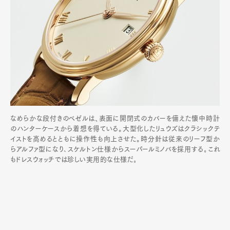
なめらかな段付きのベゼルは、表面に開閉式のカバーを備えた懐中時計
のハンターケースから着想を得ている。大型化したリュウズはクラシックテ
イストを高めるとともに操作性も向上させた。時分針は従来のリーフ型か
らアルファ型になり､スケルトン仕様からスーパールミノバを採用する｡これ
もドレスウォッチでは珍しい実用的な仕様だ｡