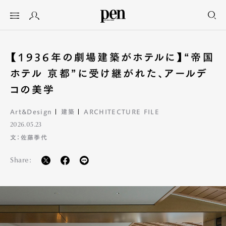
【1936年の劇場建築がホテルに】“帝国
ホテル 京都”に受け継がれた、アールデ
コの美学
Art&Design
建築
ARCHITECTURE FILE
2026.05.23
文：佐藤季代
Share: