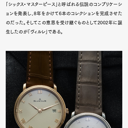
「シックス・マスターピース」と呼ばれる伝説のコンプリケーシ
ョンを発表し、8年をかけて6本のコレクションを完成させた
のだった。そしてこの意思を受け継ぐものとして2002年に誕
生したのが「ヴィルレ」である。
Art&Design
Watch
Fashion
Gourmet
Cars
Product
Culture
Lifestyle