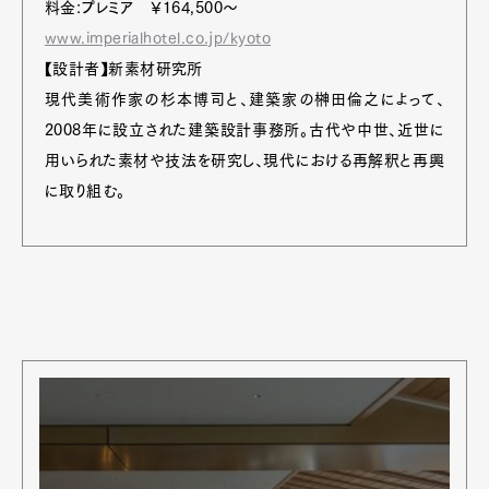
料金:プレミア ￥164,500〜
www.imperialhotel.co.jp/kyoto
【設計者】新素材研究所
現代美術作家の杉本博司と、建築家の榊田倫之によって、
2008年に設立された建築設計事務所。古代や中世、近世に
用いられた素材や技法を研究し、現代における再解釈と再興
に取り組む。