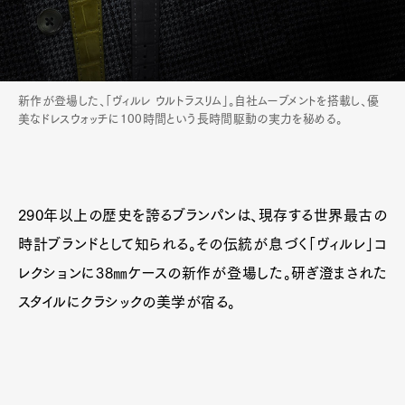
新作が登場した、「ヴィルレ ウルトラスリム」。自社ムーブメントを搭載し、優
美なドレスウォッチに100時間という長時間駆動の実力を秘める。
290年以上の歴史を誇るブランパンは、現存する世界最古の
時計ブランドとして知られる。その伝統が息づく「ヴィルレ」コ
レクションに38㎜ケースの新作が登場した。研ぎ澄まされた
スタイルにクラシックの美学が宿る。