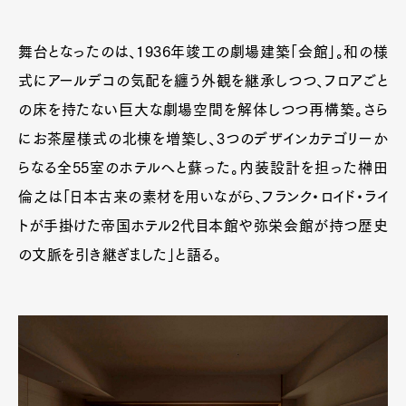
舞台となったのは、1936年竣工の劇場建築「会館」。和の様
式にアールデコの気配を纏う外観を継承しつつ、フロアごと
の床を持たない巨大な劇場空間を解体しつつ再構築。さら
にお茶屋様式の北棟を増築し、3つのデザインカテゴリーか
らなる全55室のホテルへと蘇った。内装設計を担った榊田
倫之は「日本古来の素材を用いながら、フランク・ロイド・ライ
トが手掛けた帝国ホテル2代目本館や弥栄会館が持つ歴史
の文脈を引き継ぎました」と語る。