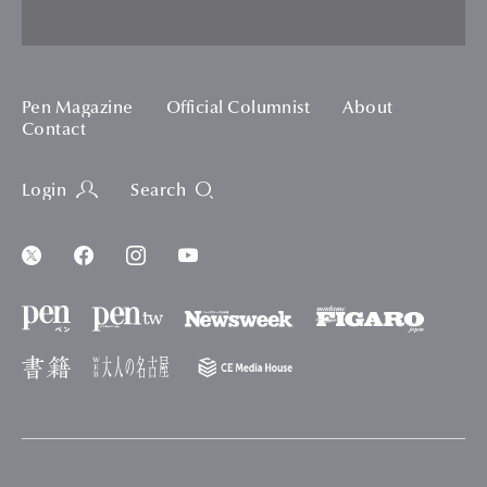
Pen Magazine
Official Columnist
About
Contact
Login
Search