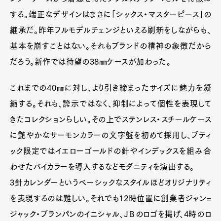
する。端正なデザインはまさに「シックス・マスターピース」の
継承だ。昨年フルモデルチェンジといえる刷新をしながらも、
基本を崩すことはない。それもブランドの精神の象徴だから
だろう。新作では待望の38㎜ケースが加わった。
これまでの40㎜に対し、より引き締まったサイズに魅力を凝
縮する。それも、誇示ではなく、抑制によって個性を表現して
きたコレクションらしい。その上でステンレス・スチールケース
に艶やかなサーモンカラーの文字盤を初めて採用し、ブティ
ック限定ではイエローゴールドの針やインデックスを組み合
わせたバイカラーを導入するなどモダニティを演出する。
3針カレンダーというベーシックなスタイルほどオリジナリティ
を表現するのは難しい。それでも12時位置に創業者ジャン=
ジャック・ブランパンのイニシャル、ＪＢのロゴを掲げ、4時のロ