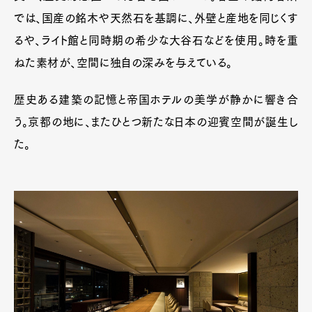
では、国産の銘木や天然石を基調に、外壁と産地を同じくす
るや、ライト館と同時期の希少な大谷石などを使用。時を重
ねた素材が、空間に独自の深みを与えている。
歴史ある建築の記憶と帝国ホテルの美学が静かに響き合
う。京都の地に、またひとつ新たな日本の迎賓空間が誕生し
た。