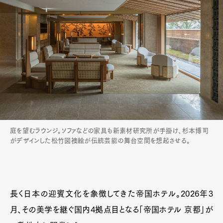
庭を望むラウンジ。ソファなどの家具も新素材研究所が手掛け、杉本博司
がデザインした松竹図襖絵が伝統芸能の舞台空間を想起させる。
長く日本の迎賓文化を象徴してきた帝国ホテル。2026年3
月、その美学を継ぐ国内4拠点目となる「帝国ホテル 京都」が