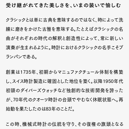
受け継がれてきた美しさを、いまの装いで愉しむ
クラシックとは単に古典を意味するのではなく、時によって洗
練に磨きをかけた古雅を意味する。たとえばクラシックの名
曲がそれぞれの時代の解釈と創造性によって、常に新しい
演奏が生まれるように。時計におけるクラシックの名手こそブ
ランパンである。
創業は1735年、初期からマニュファクチュール体制を構築
し、スイス時計製造に確固とした地位を築く。以降1950年代
初頭のダイバーズウォッチなど独創的な技術開発を誇った
が、70年代のクオーツ時計の台頭でやむなく休眠状態へ。再
始動を果たしたのは83年のことだ。
この時、機械式時計の伝統を守り、その復権の旗頭となる