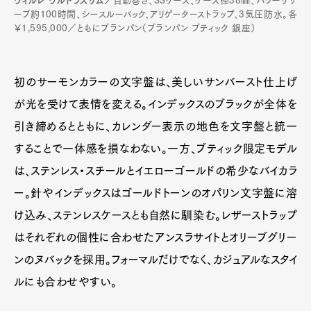
ヴィルレ ウルトラスリム／
自動巻き、SSケース、ケース径38㎜、パワーリザ
ーブ約100時間、シースルーバック、アリゲーターストラップ、3気圧防水。各
￥1,595,000／ともにブランパン（ブランパン ブティック 銀座）
初のサーモンカラーの文字盤は、美しいサンバースト仕上げ
が光を受けて表情を変える。インデックスのブラックが全体を
引き締めるとともに、カレンダー表示の地色を文字盤と統一
することで一体感を損なわない。一方、ブティック限定モデル
は、ステンレス・スチールとイエローゴールドの希少なバイカラ
ー。針やインデックスはゴールドトーンのオパリン文字盤に溶
け込み、ステンレスケースとも自然に馴染む。レザーストラップ
はそれぞれの個性に合わせたアンスラサイトとオリーブグリー
ンのヌバックを採用。フォーマルだけでなく、カジュアルなスタイ
ルにも合わせやすい。