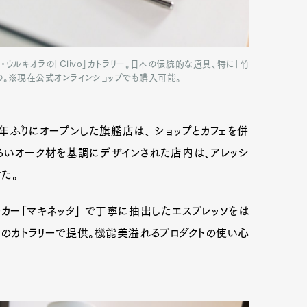
ウルキオラの「Clivo」カトラリー。日本の伝統的な道具、特に「竹
の。※現在公式オンラインショップでも購入可能。
゙8年ぶりにオープンした旗艦店は、 ショップとカフェを併
いオーク材を基調にデザインされた店内は、アレッシ
けた。
ーカー「マキネッタ」 で丁寧に抽出したエスプレッソをは
のカトラリーで提供。機能美溢れるプロダクトの使い心