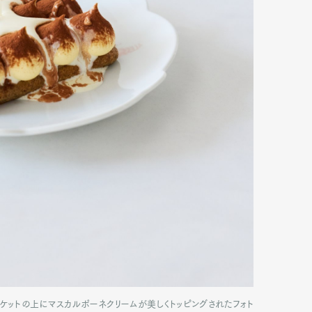
ビスケットの上にマスカルポーネクリームが美しくトッピングされたフォト