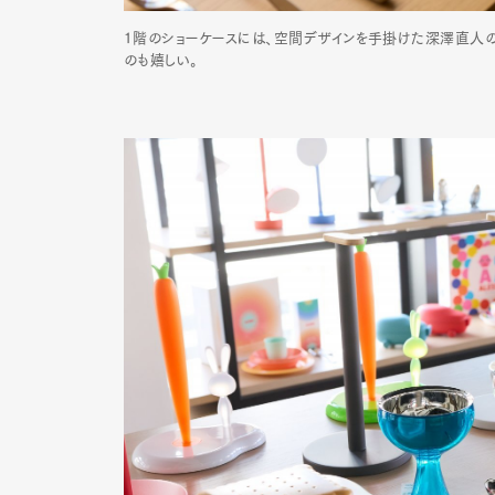
1階のショーケースには、空間デザインを手掛けた深澤直人の
のも嬉しい。
G