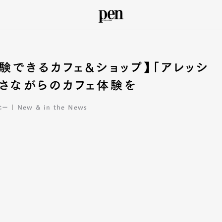
験できるカフェ&ショップ】「アレッシ
アさながらのカフェ体験を
ヒー
New & in the News