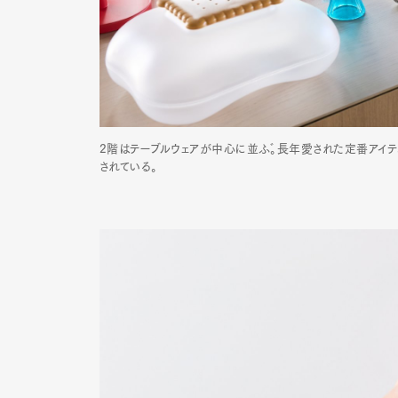
Pen Me
2階はテーブルウェアが中心に並ぶ。長年愛された定番アイテ
Pen Me
されている。