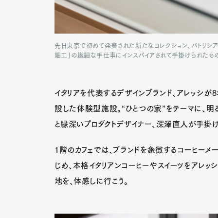
先日東京で初めて発表された新たなコレクション、パトリシア・
細工」の繊細な手仕事にインスパイアされて手掛けられたも
イタリアを代表するデザインブランド、アレッシか
設した体験型施設。“ひとつの家”をテーマに、明る
と縁深いプロダクトデザイナー、深澤直人が手掛
1階のカフェでは、ブランドを象徴するコーヒーメ
じめ、本格イタリアンコーヒーやスイーツをアレッシ
地を、体感しに行こう。