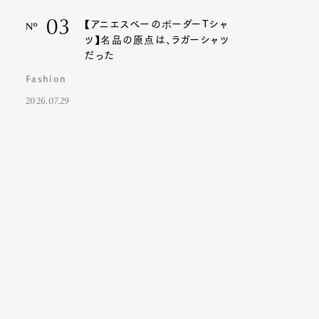
03
【アニエスベーのボーダーTシャ
Nº
ツ】名品の原点は、ラガーシャツ
だった
Fashion
2026.07.29