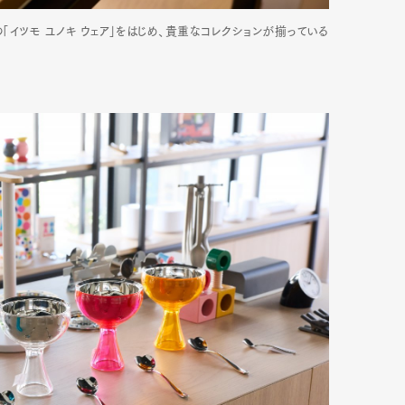
「イツモ ユノキ ウェア」をはじめ、貴重なコレクションが揃っている
Art&Design
Watch
Fashion
ourmet
Cars
Product
Culture
Lifestyle