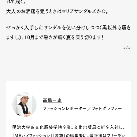
れて履く。
大人のお洒落を狙うときはマリブサンダルズかな。
せっかく入手したサンダルを使い分けしつつ（黒以外も履き
ますし）、10月まで暑さが続く夏を乗り切ります！
3/3
高橋一史
ファッションレポーター／フォトグラファー
明治大学＆文化服装学院卒業。文化出版局に新卒入社し、
「MRハイファッション」「装苑」の編集者に。退社後はフリーラン