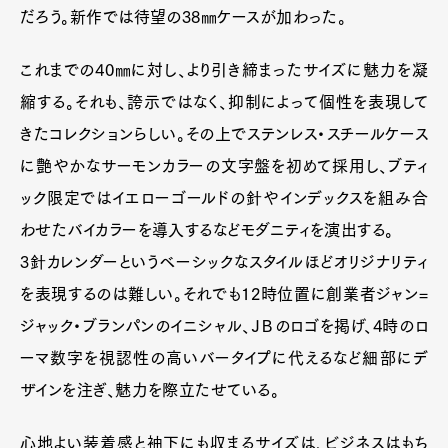
だろう。新作では待望の38㎜ケースが加わった。
これまでの40㎜に対し、より引き締まったサイズに魅力を凝
縮する。それも、誇示ではなく、抑制によって個性を表現して
きたコレクションらしい。その上でステンレス・スチールケース
に艶やかなサーモンカラーの文字盤を初めて採用し、ブティ
ック限定ではイエローゴールドの針やインデックスを組み合
わせたバイカラーを導入するなどモダニティを演出する。
3針カレンダーというベーシックなスタイルほどオリジナリティ
を表現するのは難しい。それでも12時位置に創業者ジャン=
ジャック・ブランパンのイニシャル、ＪＢのロゴを掲げ、4時のロ
ーマ数字を視認性の高いバータイプに代えるなど細部にデ
ザインを注ぎ、魅力を際立たせている。
心地よい装着感と袖下にも収まるサイズは、ビジネスはもち