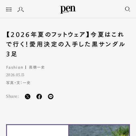
【2026年夏のフットウェア】今夏はこれ
で行く！愛用決定の入手した黒サンダル
3足
Fashion
高橋一史
2026.05.15
写真・文：一史
Share: