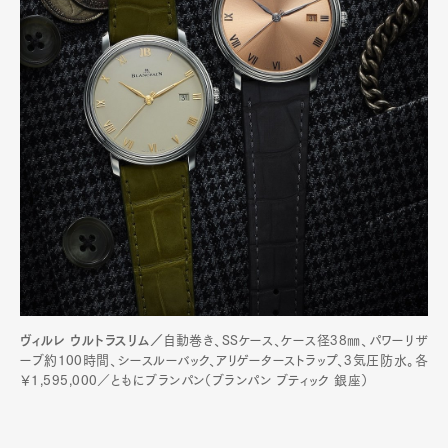
ヴィルレ ウルトラスリム／
自動巻き、SSケース、ケース径38㎜、パワーリザ
ーブ約100時間、シースルーバック、アリゲーターストラップ、3気圧防水。各
￥1,595,000／ともにブランパン（ブランパン ブティック 銀座）