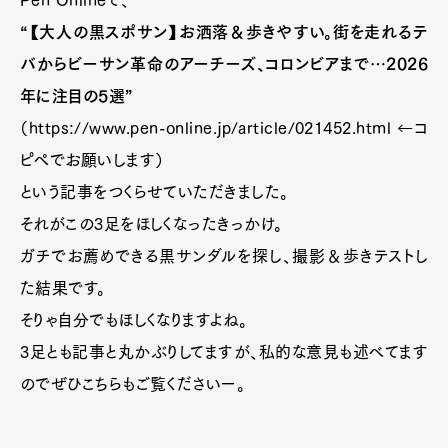
Pen Onlineで、
“【大人の黒スポサン】お洒落＆歩きやすい。街を走れるテ
バからビーサン革命のアーチーズ、コロンビアまで…2026
年に注目の5選”
（https://www.pen-online.jp/article/021452.html ←コ
ピペでお願いします）
という記事をつくらせていただきました。
それがこの3足をほしくなったきっかけ。
ガチでお薦めできる黒サンダルを探し、撮影＆歩きテストし
た結果です。
そりゃ自分でもほしくなりますよね。
3足とも記事と丸かぶりしてますが、私的な意見も述べてます
のでぜひこちらもご覧くださいー。