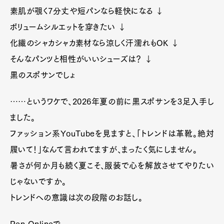
素肌が覗く7分丈や短パンなら軽快になる ↓
ボリュームシルエットを穿きたい ↓
化繊のシャカシャカ素材なら涼しく汗濡れもOK ↓
そんなパンツと相性がいいシューズは？ ↓
黒のスポサンでしょ
……というワケで、2026年夏の前に黒スポサンを3足入手し
ました。
ファッション系YouTubeを見ますと、「トレンドは革靴。絶対
履いて！」なんて言われてますが、まったく気にしません。
暑さが何か月も続く夏こそ、服装で心を解放させてやりたい
じゃないですか。
トレンドへの意識は次の段階のお話し。