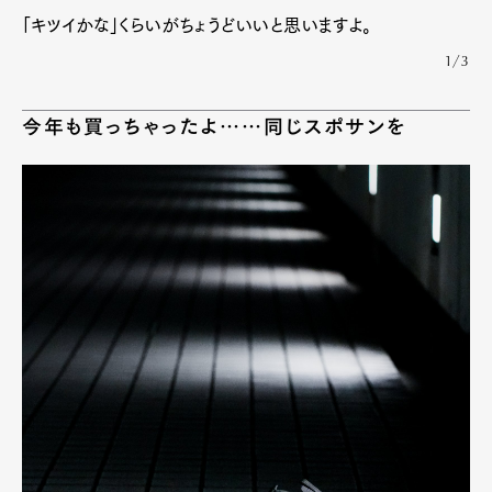
「キツイかな」くらいがちょうどいいと思いますよ。
1/3
今年も買っちゃったよ……同じスポサンを