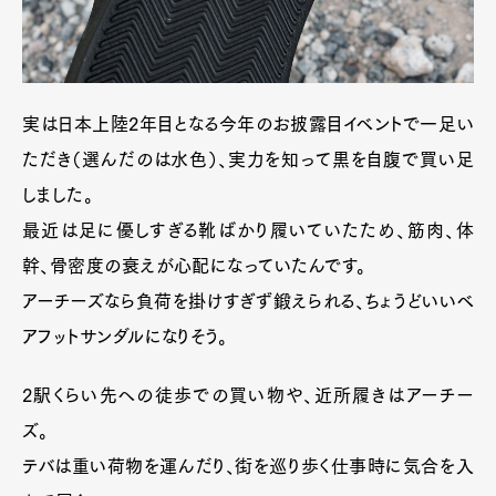
実は日本上陸2年目となる今年のお披露目イベントで一足い
ただき（選んだのは水色）、実力を知って黒を自腹で買い足
しました。
最近は足に優しすぎる靴ばかり履いていたため、筋肉、体
幹、骨密度の衰えが心配になっていたんです。
アーチーズなら負荷を掛けすぎず鍛えられる、ちょうどいいベ
アフットサンダルになりそう。
2駅くらい先への徒歩での買い物や、近所履きはアーチー
ズ。
テバは重い荷物を運んだり、街を巡り歩く仕事時に気合を入