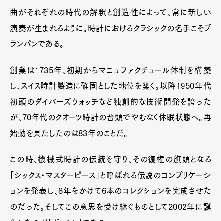
曲がそれぞれの時代の解釈と創造性によって、常に新しい
演奏が生まれるように。時計におけるクラシックの名手こそブ
ランパンである。
創業は1735年、初期からマニュファクチュール体制を構築
し、スイス時計製造に確固とした地位を築く。以降1950年代
初頭のダイバーズウォッチなど独創的な技術開発を誇った
が、70年代のクオーツ時計の台頭でやむなく休眠状態へ。再
始動を果たしたのは83年のことだ。
この時、機械式時計の伝統を守り、その復権の旗頭となる
「シックス・マスターピース」と呼ばれる伝説のコンプリケーシ
ョンを発表し、8年をかけて6本のコレクションを完成させた
のだった。そしてこの意思を受け継ぐものとして2002年に誕