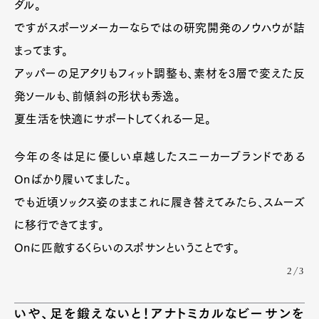
ダル。
ですがスポーツメーカーならではの研究開発のノウハウが詰
まってます。
アッパーの足アタリもフィット調整も、素材を3層で変えた反
発ソールも、前傾斜の形状も秀逸。
夏生活を快適にサポートしてくれる一足。
今年の冬は足に優しい卓越したスニーカーブランドである
Onばかり履いてました。
でも近頃ソックス姿のままこれに履き替えてみたら、スムーズ
に移行できてます。
Onに匹敵するくらいのスポサンということです。
2/3
いや、足を鍛えないと！アナトミカルなビーサンを