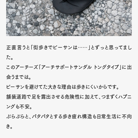
Official Columnist
About
Contact
Pen Meet
正直言うと「街歩きでビーサンは……」とずっと思ってまし
Pen international
Pen tw
た。
このアーチーズ「アーチサポートサンダル トングタイプ」に出
会うまでは。
ビーサンを避けてた大きな理由は歩きにくいからです。
舗装道路で足を露出させる危険性に加えて、つまずくハプニ
ングも不安。
ぶらぶらと、パタパタとする歩き疲れ構造も日常生活に不向
き。