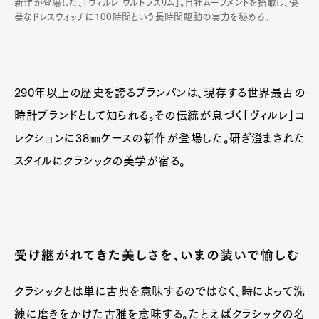
新作が登場した、「ヴィルレ ウルトラスリム」。自社ムーブメントを搭載し、優
美なドレスウォッチに100時間という長時間駆動の実力を秘める。
290年以上の歴史を誇るブランパンは、現存する世界最古の
時計ブランドとして知られる。その伝統が息づく「ヴィルレ」コ
レクションに38㎜ケースの新作が登場した。研ぎ澄まされた
スタイルにクラシックの美学が宿る。
受け継がれてきた美しさを、いまの装いで愉しむ
クラシックとは単に古典を意味するのではなく、時によって洗
練に磨きをかけた古雅を意味する。たとえばクラシックの名