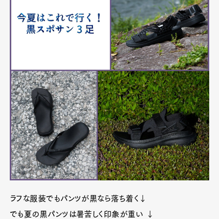
ラフな服装でもパンツが黒なら落ち着く↓
でも夏の黒パンツは暑苦しく印象が重い ↓