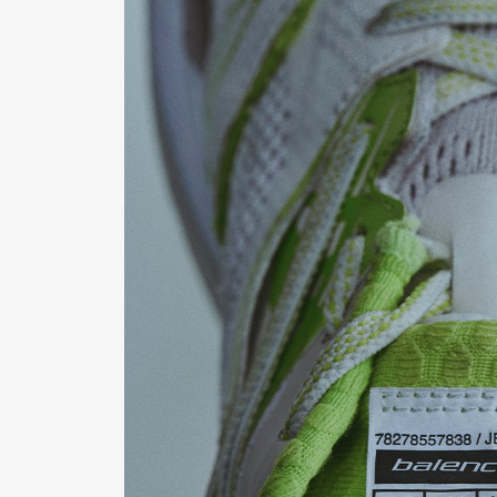
Pen Me
Pen Me