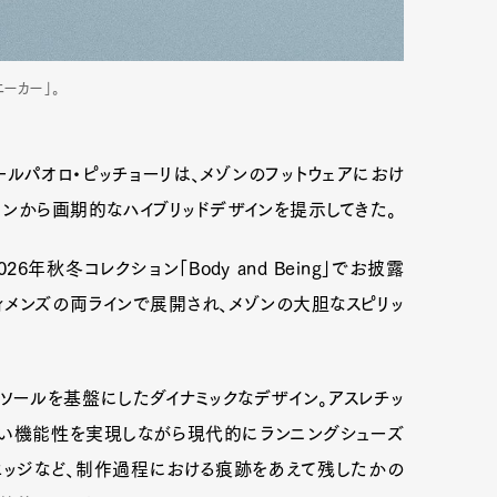
ーカー」。
ールパオロ・ピッチョーリは、メゾンのフットウェアにおけ
ンから画期的なハイブリッドデザインを提示してきた。
年秋冬コレクション「Body and Being」でお披露
ウィメンズの両ラインで展開され、メゾンの大胆なスピリッ
ーソールを基盤にしたダイナミックなデザイン。アスレチッ
高い機能性を実現しながら現代的にランニングシューズ
エッジなど、制作過程における痕跡をあえて残したかの