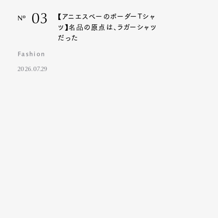
03
【アニエスベーのボーダーTシャ
Nº
ツ】名品の原点は、ラガーシャツ
だった
Fashion
2026.07.29