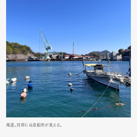
尾道。対岸には造船所が見える。