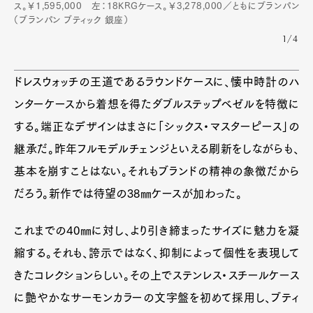
ス。￥1,595,000 左：18KRGケース。￥3,278,000／ともにブランパン
（ブランパン ブティック 銀座）
1/4
ドレスウォッチの王道であるラウンドケースに、懐中時計のハ
ンターケースから着想を得たダブルステップベゼルを特徴に
する。端正なデザインはまさに「シックス・マスターピース」の
継承だ。昨年フルモデルチェンジといえる刷新をしながらも、
基本を崩すことはない。それもブランドの精神の象徴だから
だろう。新作では待望の38㎜ケースが加わった。
これまでの40㎜に対し、より引き締まったサイズに魅力を凝
縮する。それも、誇示ではなく、抑制によって個性を表現して
きたコレクションらしい。その上でステンレス・スチールケース
に艶やかなサーモンカラーの文字盤を初めて採用し、ブティ