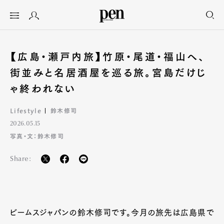
【広島・瀬戸内旅】竹原・尾道・福山へ、
街並みと名居酒屋を巡る旅。宮島だけじ
ゃ終われない
Lifestyle
鈴木修司
2026.05.15
写真・文：鈴木修司
Share:
ビームスジャパンの鈴木修司です。今月の旅先は広島県で