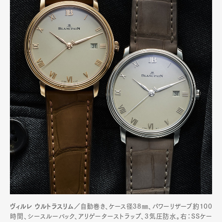
ヴィルレ ウルトラスリム／
自動巻き、ケース径38㎜、パワーリザーブ約100
時間、シースルーバック、アリゲーターストラップ、3気圧防水。右：SSケー