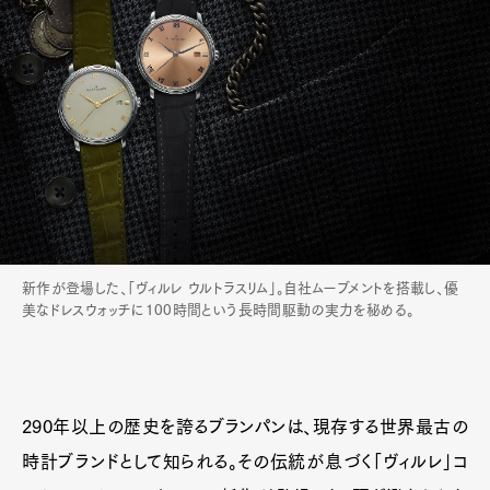
新作が登場した、「ヴィルレ ウルトラスリム」。自社ムーブメントを搭載し、優
美なドレスウォッチに100時間という長時間駆動の実力を秘める。
290年以上の歴史を誇るブランパンは、現存する世界最古の
時計ブランドとして知られる。その伝統が息づく「ヴィルレ」コ