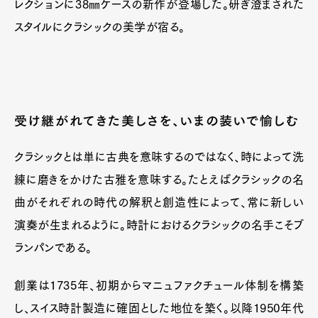
レクションに38㎜ケースの新作が登場した。研ぎ澄まされた
スタイルにクラシックの美学が宿る。
受け継がれてきた美しさを、いまの装いで愉しむ
クラシックとは単に古典を意味するのではなく、時によって洗
練に磨きをかけた古雅を意味する。たとえばクラシックの名
曲がそれぞれの時代の解釈と創造性によって、常に新しい
演奏が生まれるように。時計におけるクラシックの名手こそブ
ランパンである。
創業は1735年、初期からマニュファクチュール体制を構築
し、スイス時計製造に確固とした地位を築く。以降1950年代