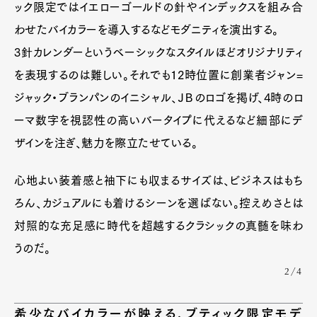
ック限定ではイエローゴールドの針やインデックスを組み合
わせたバイカラーを導入するなどモダニティを演出する。
3針カレンダーというベーシックなスタイルほどオリジナリティ
を表現するのは難しい。それでも12時位置に創業者ジャン=
ジャック・ブランパンのイニシャル、ＪＢのロゴを掲げ、4時のロ
ーマ数字を視認性の高いバータイプに代えるなど細部にデ
ザインを注ぎ、魅力を際立たせている。
心地よい装着感と袖下にも収まるサイズは、ビジネスはもち
ろん、カジュアルにも着けるシーンを選ばない。控えめさとは
対照的な充足感に時代を超越するクラシックの真髄を味わ
うのだ。
2/4
希少なバイカラーが映える、ブティック限定モデ