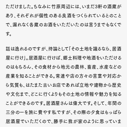
ただけました。ちなみに竹原周辺には、いまだ3軒の酒蔵が
あり、それぞれが個性のある良酒をつくられているとのこと
で、漏れなく各蔵のお酒をいただいたのは言うまでもなくで
す。
話は逸れるのですが、持論として「その土地を識るなら、居酒
屋に行け」。居酒屋に行けば、郷土料理や地酒をいただける
のはもちろん、その食材から地元の農林、畜産、水産などの
産業を知ることができる。常連や店の方々の言葉や対応か
ら気質も、はたまた古いお店であれば立地や建物から歴史
や文化まで、どこに行くよりもその土地の情報や魅力を知る
ことができるのです。居酒屋さんは偉大です。そして、年間の
三分の一を旅に費やす私ですが、その際の夕食はもっぱら
居酒屋でいただくので、勝手に我が家のように思っていま