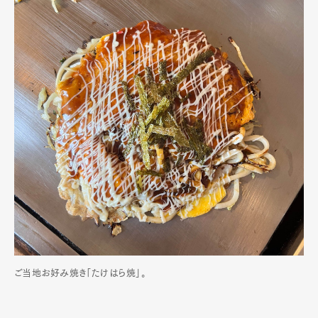
ご当地お好み焼き「たけはら焼」。