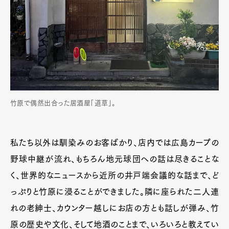
竹原で偶然出合った居酒屋「道草」。
私たち以外は馴染みのお客ばかり、店内では広島カープの
野球中継が流れ、もちろん地元球団への話は尽きることな
く、世界的なニュースから近所の井戸端会議的な話まで、ど
っぷりと竹原に浸ることができました。隣に座られた二人連
れの老紳士、カウンター越しにお店の方とも話しが弾み、竹
原の歴史や文化、そして地酒のことまで、いろいろと教えてい