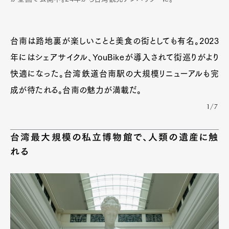
台南は路地裏が楽しいことと美食の街としても有名。2023
年にはシェアサイクル、YouBikeが導入されて街巡りがより
快適になった。台湾鉄道台南駅の大規模リニューアルも完
成が待たれる。台南の魅力が満載だ。
1/7
台湾最大規模の私立博物館で、人類の遺産に触
れる