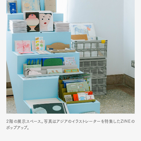
Official Columnist
About
Contact
Pen Meet
Pen international
Pen tw
2階の展示スペース。写真はアジアのイラストレーターを特集したZINEの
ポップアップ。