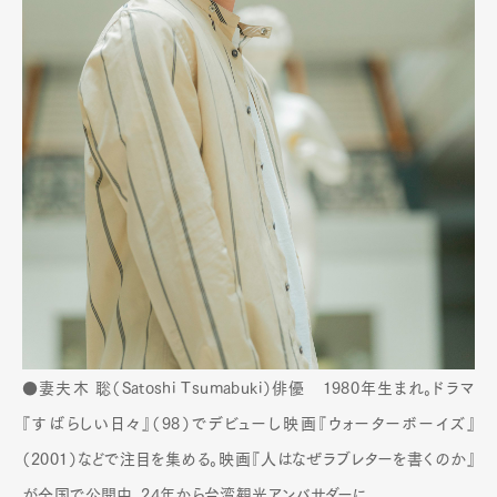
●妻夫木 聡（Satoshi Tsumabuki）俳優 1980年生まれ。ドラマ
『すばらしい日々』（98）でデビューし映画『ウォーターボーイズ』
（2001）などで注目を集める。映画『人はなぜラブレターを書くのか』
が全国で公開中。24年から台湾観光アンバサダーに。