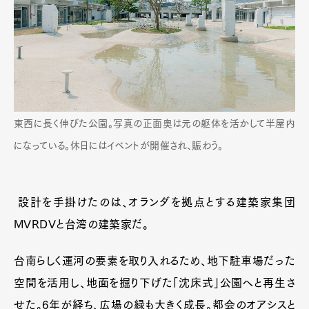
東西に長く伸びた公園。写真の正面奥は元の躯体を活かして半屋内
になっている。休日にはイベントが開催され、賑わう。
設計を手掛けたのは、オランダを拠点とする建築家集団
MVRDVと台湾の建築家だ。
台南らしく運河の要素を取り入れるため、地下駐車場だった
空間を活用し、地面を掘り下げた「沈床式」公園へと再生さ
せた。6年が経ち、広場の緑も大きく成長。都会のオアシスと