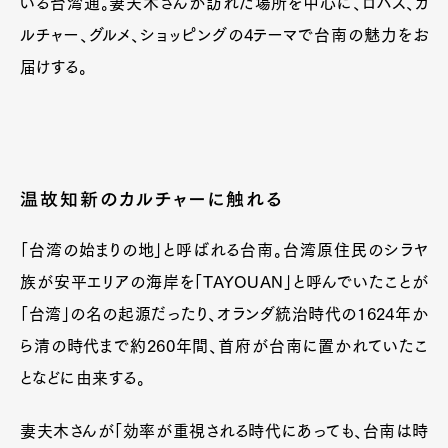
いる台湾通。妻夫木さんが訪れた場所を中心に、ロハス、カ
ルチャー、グルメ、ショッピングの4テーマで台南の魅力をお
届けする。
温故知新のカルチャーに触れる
「台湾の始まりの地」と呼ばれる台南。台湾原住民のシラヤ
族が安平エリアの海岸を「TAYOUAN」と呼んでいたことが
「台湾」の名の起源だったり、オランダ統治時代の1624年か
ら清の時代まで約260年間、首府が台南に置かれていたこ
となどに由来する。
妻夫木さんが「効率が重視される時代にあっても、台南は時