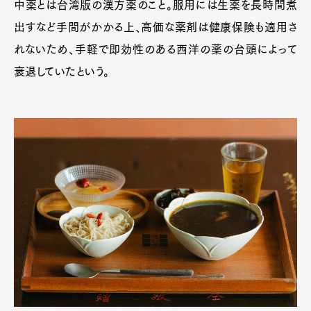
中薬とは台湾版の漢方薬のこと。服用には生薬を長時間煮
出すなど手間がかかる上、高価な薬剤は健康保険も適用さ
れないため、手軽で即効性のある西洋の薬の台頭によって
衰退していたという。