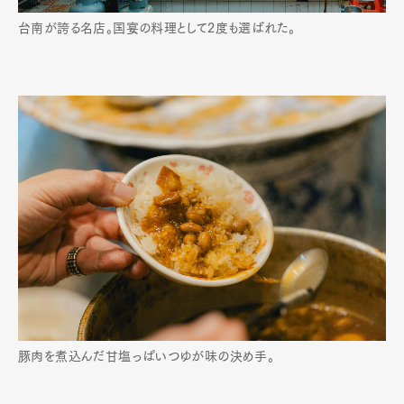
台南が誇る名店。国宴の料理として2度も選ばれた。
豚肉を煮込んだ甘塩っぱいつゆが味の決め手。