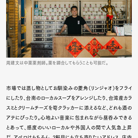
周建文は中薬薬剤師。薬を調合してもらうことも可能だ。
市場では蒸し物としてお馴染みの菱角（リンジャオ）をフライ
にしたり、台南のローカルスープをアレンジしたり、台湾産カラ
スミとクリームチーズを筍クラッカーに添えるなど、どれも酒の
アテにぴったり。心地よい音楽に包まれながら昼呑みできる
とあって、感度のいいローカルや外国人の間で人気急上昇
だ。アペロはもちろん、2軒目にも立ち寄りたいアドレス。店内