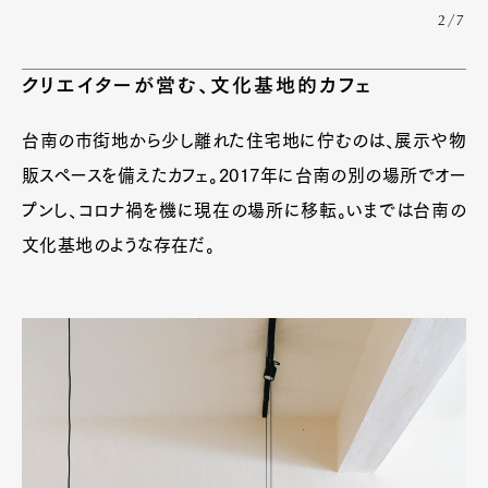
2/7
クリエイターが営む、文化基地的カフェ
台南の市街地から少し離れた住宅地に佇むのは、展示や物
販スペースを備えたカフェ。2017年に台南の別の場所でオー
プンし、コロナ禍を機に現在の場所に移転。いまでは台南の
文化基地のような存在だ。