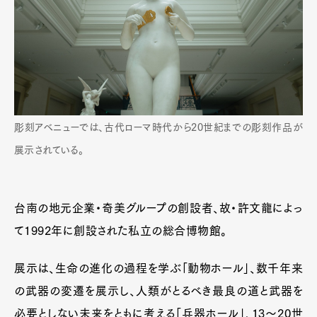
彫刻アベニューでは、古代ローマ時代から20世紀までの彫刻作品が
展示されている。
台南の地元企業・奇美グループの創設者、故・許文龍によっ
て1992年に創設された私立の総合博物館。
展示は、生命の進化の過程を学ぶ「動物ホール」、数千年来
の武器の変遷を展示し、人類がとるべき最良の道と武器を
必要としない未来をともに考える「兵器ホール」、13〜20世