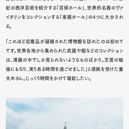
紀の西洋芸術を紹介する「芸術ホール」、世界的名器のヴァ
イオリンをコレクションする「楽器ホール」の4つに大分され
る。
「これほど収蔵品が凝縮された博物館を訪れたのは初めて
です。世界各地から集められた武器や鎧などのコレクション
は、漫画の中でしか見られないようなものばかり。芝居の勉
強にもなり、実りある時間を過ごせました」と感銘を受けた妻
夫木さん。じっくり時間をかけて堪能したい。