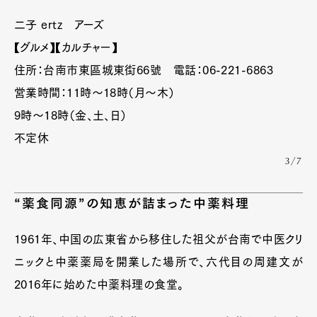
二子 ertz アーズ
【グルメ】【カルチャー】
住所：台南市東區城東街66號 電話：06-221-6863
営業時間：11時〜18時（月〜木）
9時〜18時（金、土、日）
不定休
3/7
“薬食同源”の知恵が詰まった中薬料理
1961年、中国の広東省から移住した祖父が台南で中医クリ
ニックと中薬薬局を開業した場所で、六代目の周建文が
2016年に始めた中薬料理の食堂。