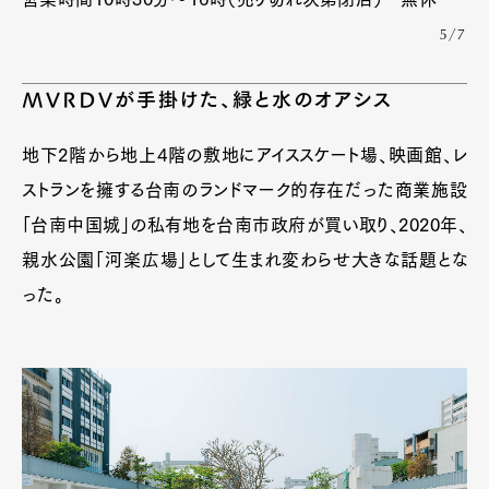
5/7
MVRDVが手掛けた、緑と水のオアシス
地下2階から地上4階の敷地にアイススケート場、映画館、レ
ストランを擁する台南のランドマーク的存在だった商業施設
「台南中国城」の私有地を台南市政府が買い取り、2020年、
親水公園「河楽広場」として生まれ変わらせ大きな話題とな
った。