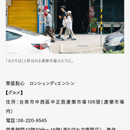
「さかりば」と呼ばれる康樂市場の入り口。
榮盛點心 ロンシェンディエンシン
【グルメ】
住所：台南市中西區中正路康樂市場106號（康樂市場
内）
電話：06-220-9545
営業時間10時30分〜16時（売り切れ次第閉店） 無休