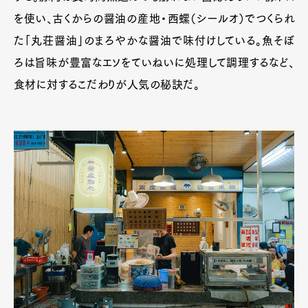
を使い、古くからの醤油の産地・西螺（シールオ）でつくられ
た「丸荘醤油」のまろやかな醤油で味付けしている。魚そぼ
ろは旨味が豊富なエソをていねいに処理して調理するなど、
食材に対するこだわりが人気の秘訣だ。