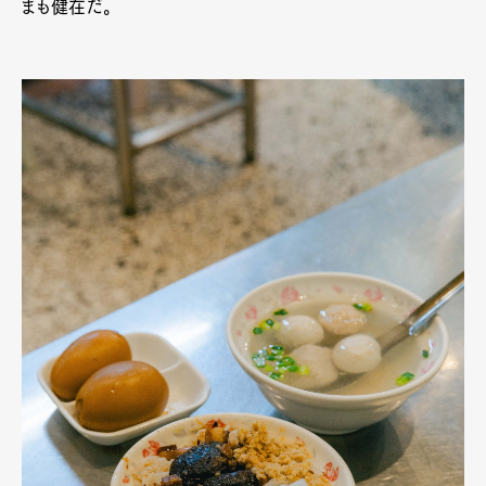
まも健在だ。