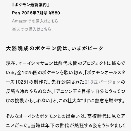
『ポケモン最新案内』
Pen 2026年7月号 ¥880
Amazonでの購入はこちら
楽天での購入はこちら
大器晩成のポケモン愛は、いまがピーク
現在、オーイシマサヨシは前代未聞のプロジェクトに挑んで
いる。全1025匹のポケモンを歌い切る、「ポケモンオールスタ
ーズ1025」の制作だ。先行公開された
213匹バージョン
の
反響も冷めやらぬなか、「アニソン王を目指す自分にうってつ
けの挑戦かもしれない」と、この壮大な“山”に熱意を燃やす。
そんなオーイシとポケモンとの出会いは、高校時代に見たア
ニメだった。当時は年下の世代が熱狂する姿をうらやましく