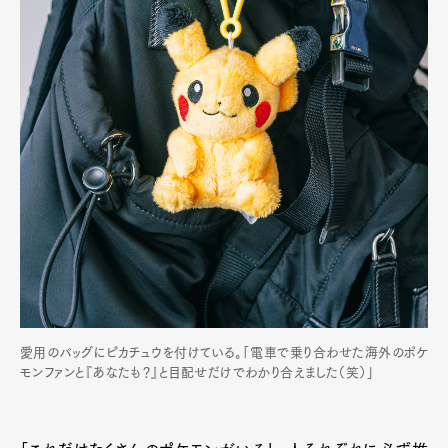
愛用のバッグにピカチュウを付けている。「電車で乗り合わせた海外のポケ
モンファンと『あなたも？』と目配せだけでわかり合えました（笑）」