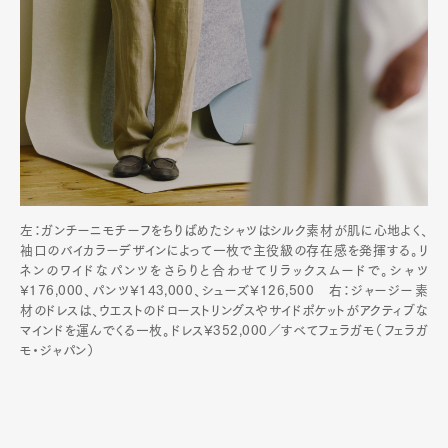
左：ガンチーニモチーフをちりばめたシャツはシルク素材が肌に心地よく、
袖口のバイカラーデザインによって一枚で主役級の存在感を発揮する。リ
ネンのワイドなパンツをさらりと合わせてリラックスムードで。シャツ
¥176,000、パンツ¥143,000、シューズ¥126,500 右：ジャージー素
材のドレスは、ウエストのドローストリングスやサイドポケットがアクティブな
マインドを運んでくる一枚。ドレス¥352,000／すべてフェラガモ（フェラガ
モ・ジャパン）