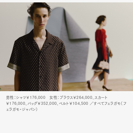
男性：シャツ￥176,000 女性：ブラウス￥264,000、スカート
￥176,000、バッグ￥352,000、ベルト￥104,500 ／すべてフェラガモ（フ
ェラガモ・ジャパン）