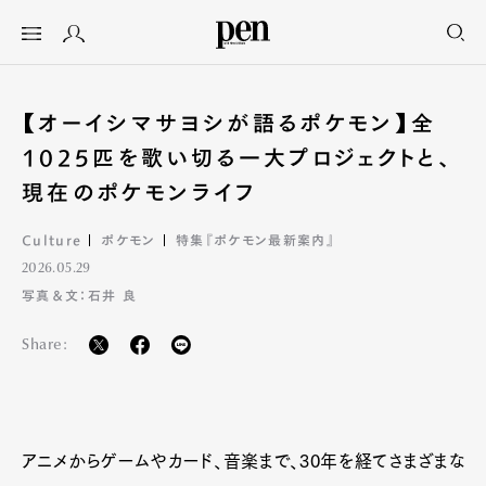
【オーイシマサヨシが語るポケモン】全
1025匹を歌い切る一大プロジェクトと、
現在のポケモンライフ
Culture
ポケモン
特集『ポケモン最新案内』
2026.05.29
写真＆文：石井 良
Share:
アニメからゲームやカード、音楽まで、30年を経てさまざまな