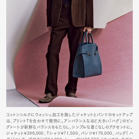
コットンシルクにウォッシュ加工を施したジャケットとパンツのセットアップ
は、プリントTを合わせて軽快に。アンバランスなほど大きい「ハグ」のビッ
グトートが新鮮なバランスをもたらし、シンプルな着こなしのアクセントに。
ジャケット¥396,000、Tシャツ¥71,500、パンツ¥176,000、バッグ「ハ