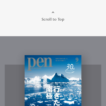
Scroll to Top