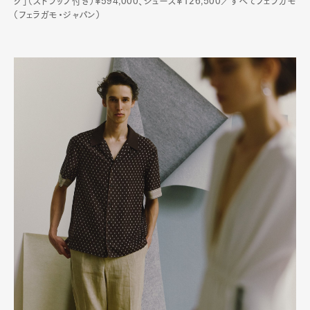
グ」（ストラップ付き）¥594,000、シューズ¥126,500／すべてフェラガモ
（フェラガモ・ジャパン）