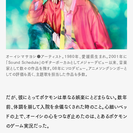
オーイシマサヨシ●アーティスト。1980年、愛媛県生まれ。2001年に
「Sound Schedule」のギターボーカルとしてメジャーデビュー以来、音楽
家として数々の作品を残す。08年にソロデビュー。アニメソングシンガーと
しての評価も高く、主題歌を担当した作品も多数。
だが、彼にとってポケモンは単なる娯楽にとどまらない。数年
前、体調を崩して入院を余儀なくされた時のこと。心細いベッ
ドの上で、オーイシの心をつなぎ止めたのは、とあるポケモン
のゲーム実況だった。