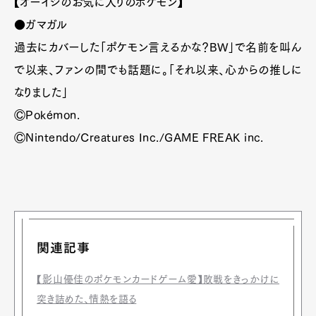
【オーイシのお気に入りのポケモン】
●ガマガル
過去にカバーした「ポケモン言えるかな？BW」で名前を叫ん
で以来、ファンの間でも話題に。「それ以来、心からの推しに
なりました」
ⒸPokémon.
ⒸNintendo/Creatures Inc./GAME FREAK inc.
関連記事
【影山優佳のポケモンカードゲーム愛】敗戦をきっかけに
突き詰めた、情熱を語る