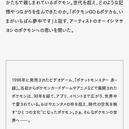
かたちで親しまれているポケモン。世代を超え、どのような記
憶やつながりを生んできたのか。「ポケモンGOもポケカも、い
まがいちばん夢中です」と話す、アーティストのオーイシマサ
ヨシのポケモンへの思いを聞いた。
1996年に発売されたビデオゲーム、『ポケットモンスター 赤・
緑』。当初からポケモンカードゲームやアニメなどで展開された
ポケモンは、30年を経て、アプリ、イベントまで広がり、世界中
で愛されている。もはやエンタメの枠を超え、時代の空気を映
す“ひとつの文化”になったポケモン。さぁ、そんなポケモンの世
界へ――。