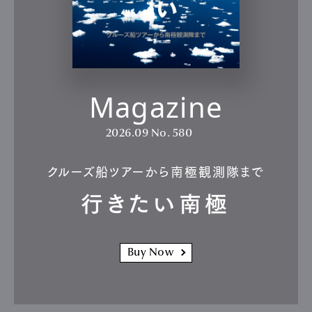
Magazine
2026.09
No. 580
クルーズ船ツアーから南極観測隊まで
行きたい南極
Buy Now