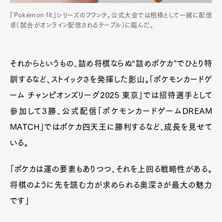
『Pokémon fit』シリーズのフワンテ。公式大会では相棒として一緒に配信
卓（試合がオンライン配信されるテーブル）に臨んだ。
それからというもの、詰め将棋ならぬ“詰めポケカ”でひとり特
訓するなど、ストイックさを発揮した影山。「ポケモンカードゲ
ーム チャンピオンズリーグ2025 東京」では招待選手として
参加して3勝、公式配信「ポケモンカードゲームDREAM
MATCH」ではポケカ四天王に勝利するなど、成長を見せて
いる。
「ポケカは運の要素もありつつ、それを上回る戦略性がある。
将棋のように先を読む力が求められる奥深さが最大の魅力
です」