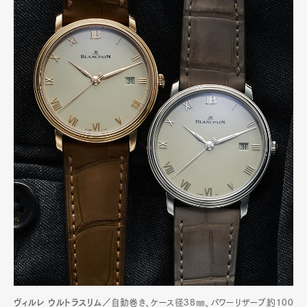
ヴィルレ ウルトラスリム／
自動巻き、ケース径38㎜、パワーリザーブ約100