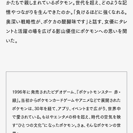
かたちで親しまれているポケモン。世代を超え、どのような記
憶やつながりを生んできたのか。「負けるほどに強くなれる。
奥深い戦略性が、ポケカの醍醐味です」と話す、女優にタレ
ントと活躍の場を広げる影山優佳にポケモンへの思いを聞
いた。
1996年に発売されたビデオゲーム、『ポケットモンスター 赤・
緑』。当初からポケモンカードゲームやアニメなどで展開された
ポケモンは、30年を経て、アプリ、イベントまで広がり、世界中
で愛されている。もはやエンタメの枠を超え、時代の空気を映
す“ひとつの文化”になったポケモン。さぁ、そんなポケモンの世