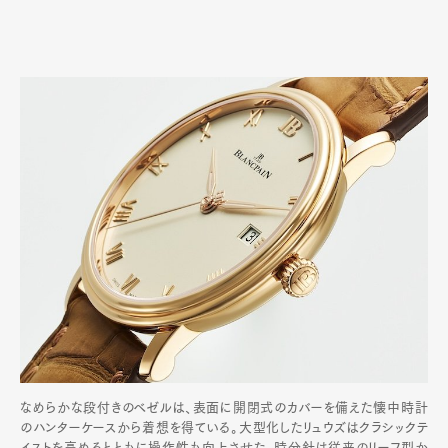
なめらかな段付きのベゼルは、表面に開閉式のカバーを備えた懐中時計
のハンターケースから着想を得ている。大型化したリュウズはクラシックテ
イストを高めるとともに操作性も向上させた。時分針は従来のリーフ型か