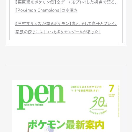
【栗原類のポケモン愛】全ゲームをプレイした視点で語る、
『Pokémon Champions』の奥深さ
【三村マサカズが語るポケモン】妻と、そして息子とプレイ。
家族の傍らには「いつもポケモンゲームがあった」