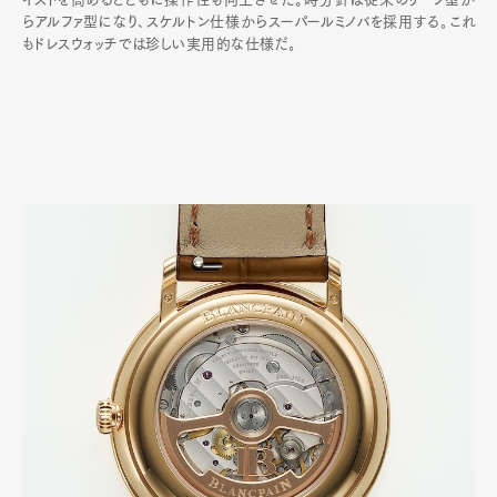
らアルファ型になり､スケルトン仕様からスーパールミノバを採用する｡これ
もドレスウォッチでは珍しい実用的な仕様だ｡