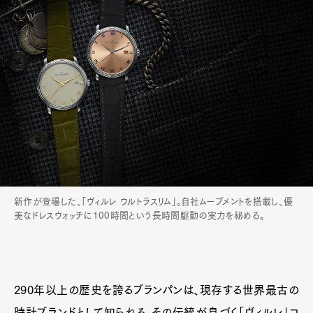
新作が登場した、「ヴィルレ ウルトラスリム」。自社ムーブメントを搭載し、優
美なドレスウォッチに100時間という長時間駆動の実力を秘める。
290年以上の歴史を誇るブランパンは、現存する世界最古の
時計ブランドとして知られる。その伝統が息づく「ヴィルレ」コ