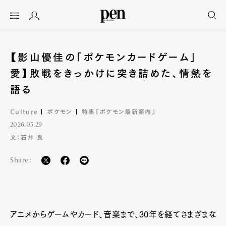
【影山優佳の「ポケモンカードゲーム」
愛】敗戦をきっかけに突き詰めた、情熱を
語る
Culture
ポケモン
特集『ポケモン最新案内』
2026.05.29
文：石井 良
Share:
アニメからゲームやカード、音楽まで、30年を経てさまざまな