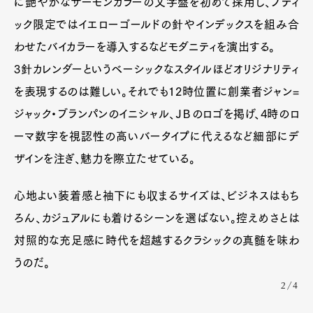
に艶やかなサーモンカラーの文字盤を初めて採用し、ブティ
ック限定ではイエローゴールドの針やインデックスを組み合
わせたバイカラーを導入するなどモダニティを演出する。
3針カレンダーというベーシックなスタイルほどオリジナリティ
を表現するのは難しい。それでも12時位置に創業者ジャン=
ジャック・ブランパンのイニシャル、ＪＢのロゴを掲げ、4時のロ
ーマ数字を視認性の高いバータイプに代えるなど細部にデ
ザインを注ぎ、魅力を際立たせている。
心地よい装着感と袖下にも収まるサイズは、ビジネスはもち
ろん、カジュアルにも着けるシーンを選ばない。控えめさとは
対照的な充足感に時代を超越するクラシックの真髄を味わ
うのだ。
2/4