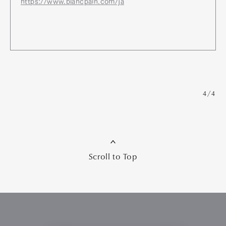
https://www.blancpain.com/ja
4/4
Scroll to Top