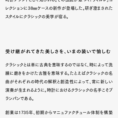
レクションに38㎜ケースの新作が登場した。研ぎ澄まされた
スタイルにクラシックの美学が宿る。
受け継がれてきた美しさを、いまの装いで愉しむ
クラシックとは単に古典を意味するのではなく、時によって洗
練に磨きをかけた古雅を意味する。たとえばクラシックの名
曲がそれぞれの時代の解釈と創造性によって、常に新しい
演奏が生まれるように。時計におけるクラシックの名手こそブ
ランパンである。
Art&Design
Watch
Fashion
Gourmet
Cars
創業は1735年、初期からマニュファクチュール体制を構築
Product
Culture
Lifestyle