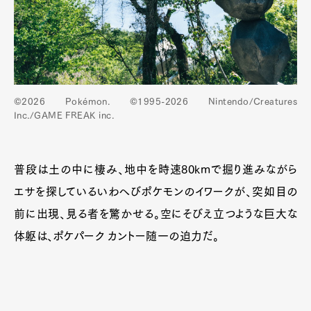
©2026 Pokémon. ©1995-2026 Nintendo/Creatures
Inc./GAME FREAK inc.
普段は土の中に棲み、地中を時速80kmで掘り進みながら
エサを探しているいわへびポケモンのイワークが、突如目の
前に出現、見る者を驚かせる。空にそびえ立つような巨大な
体躯は、ポケパーク カントー随一の迫力だ。