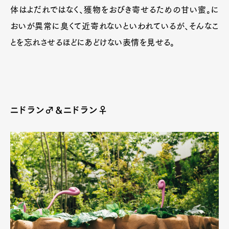
体はよだれではなく、獲物をおびき寄せるための甘い蜜。に
おいが異常に臭くて近寄れないといわれているが、そんなこ
とを忘れさせるほどにあどけない表情を見せる。
ニドラン♂&ニドラン♀