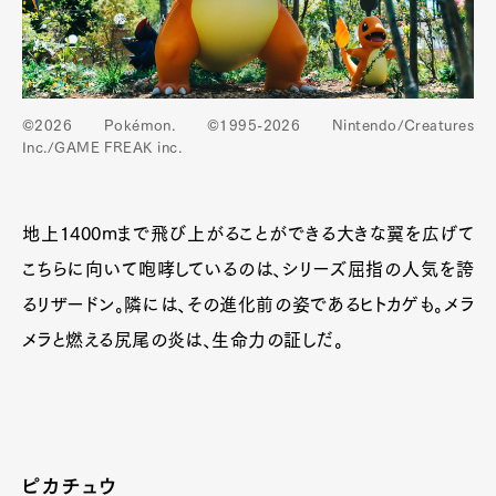
©2026 Pokémon. ©1995-2026 Nintendo/Creatures
Inc./GAME FREAK inc.
地上1400mまで飛び上がることができる大きな翼を広げて
こちらに向いて咆哮しているのは、シリーズ屈指の人気を誇
るリザードン。隣には、その進化前の姿であるヒトカゲも。メラ
メラと燃える尻尾の炎は、生命力の証しだ。
ピカチュウ