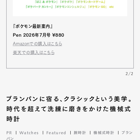
『ポケモン最新案内』
Pen 2026年7月号 ¥880
Amazonでの購入はこちら
楽天での購入はこちら
2/2
ブランパンに宿る、クラシックという美学。
時代を超えて洗練に磨きをかけた機械式
時計
PR
Watches
Featured
腕時計
機械式時計
ブラン
パン