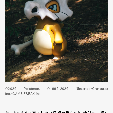
©2026 Pokémon. ©1995-2026 Nintendo/Creatures
Inc./GAME FREAK inc.