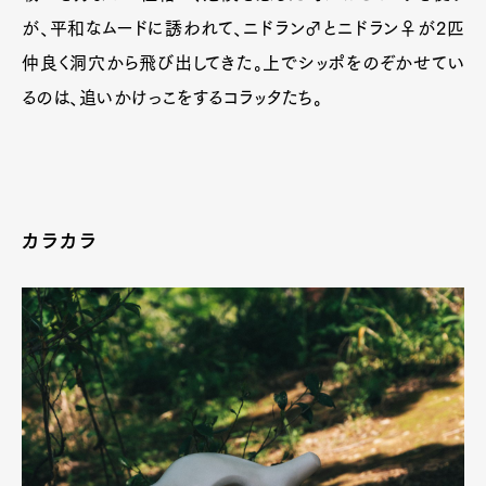
が、平和なムードに誘われて、ニドラン♂とニドラン♀が2匹
仲良く洞穴から飛び出してきた。上でシッポをのぞかせてい
るのは、追いかけっこをするコラッタたち。
カラカラ