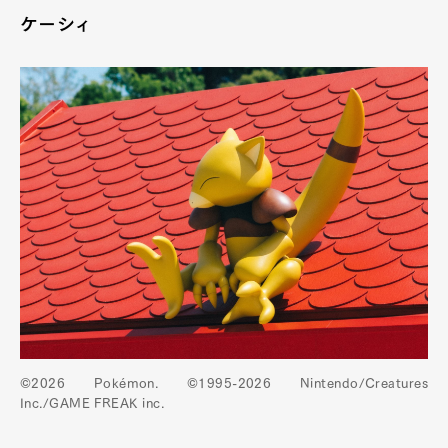
ケーシィ
©2026 Pokémon. ©1995-2026 Nintendo/Creatures
Inc./GAME FREAK inc.