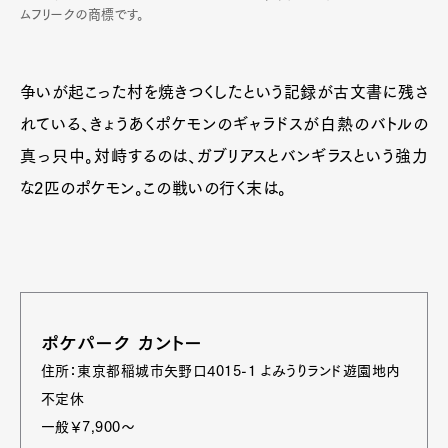
ムフリークの商標です。
争いが起こった村を焼きつくしたという記録が古文書に残さ
れている、きょうあくポケモンのギャラドスが白熱のバトルの
真っ只中。対峙するのは、ガブリアスとバンギラスという強力
な2匹のポケモン。この戦いの行く末は。
ポケパーク カントー
住所：東京都稲城市矢野口4015-1 よみうりランド遊園地内
不定休
一般￥7,900〜