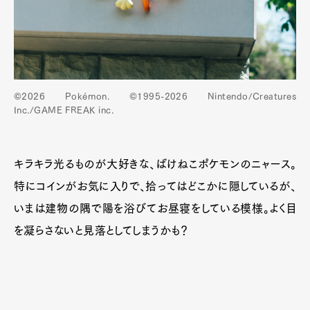
Official Columnist
About
Contact
Pen Meet
©2026 Pokémon. ©1995-2026 Nintendo/Creatures
Inc./GAME FREAK inc.
Pen international
Pen tw
キラキラ光るものが大好きな、ばけねこポケモンのニャース。
特にコインがお気に入りで、拾ってはどこかに隠しているが、
いまは建物の隅で陽を浴びてお昼寝をしている模様。よく目
を凝らさないと見落としてしまうかも？