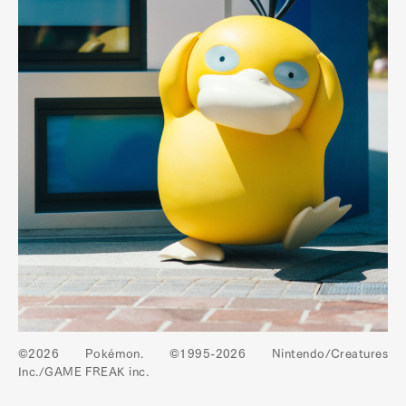
©2026 Pokémon. ©1995-2026 Nintendo/Creatures
Inc./GAME FREAK inc.