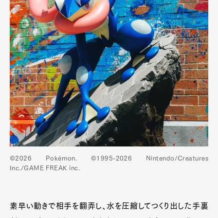
©2026 Pokémon. ©1995-2026 Nintendo/Creatures
Inc./GAME FREAK inc.
素早い動きで相手を翻弄し、水を圧縮してつくり出した手裏