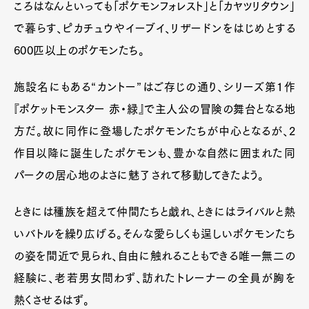
ころはなんといっても「ポケモンフォレスト」と「カヤツリタウン」
で暮らす、ピカチュウやイーブイ、リザードンをはじめとする
600匹以上のポケモンたち。
施設名にもある“カントー”はご存じの通り、シリーズ第1作
『ポケットモンスター 赤・緑』で主人公の冒険の舞台となる地
方だ。故に同作に登場したポケモンたちが中心となるが、2
作目以降に誕生したポケモンも、豊かな自然に囲まれた同
パークの居心地のよさに魅了されて移動してきたよう。
ときには種族を超えて仲間たちと戯れ、ときにはライバルと熱
いバトルを繰り広げる。そんな愛らしくも逞しいポケモンたち
の姿を間近で見られ、自由に触れることもできる唯一無二の
経験に、老若男女問わず、訪れたトレーナーの全員が胸を
熱くさせるはず。