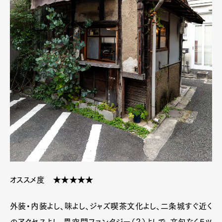
オススメ度 ★★★★★
外装・内装よし、味よし、ジャズ喫茶文化よし、二条城すぐ近く