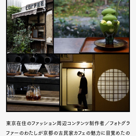
東京在住のファッション周辺コンテンツ制作者／フォトグラ
ファーのわたしが京都の古民家カフェの魅力に目覚めたの