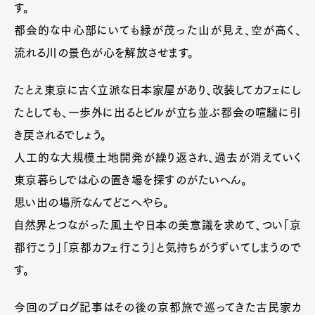
す。
都会的な中心部にいても緑が茂った山が見え、空が高く、
流れる川の景色が心を解放させます。
たとえ東京に古く立派な日本家屋があり、改装してカフェにし
たとしても、一歩外に出るとビルが立ち並ぶ都会の喧騒に引
き戻されるでしょう。
人工的な大規模土地開発が繰り返され、過去が消えていく
東京暮らしでは心の置き場を探すのがたいへん。
思い出の場所なんてどこへやら。
自然界とつながった風土や日本の美意識を求めて、つい「京
都行こう」「京都カフェ行こう」と気持ちがうずいてしまうので
す。
今回のブログ記事はその後の京都旅で巡ってきた古民家カ