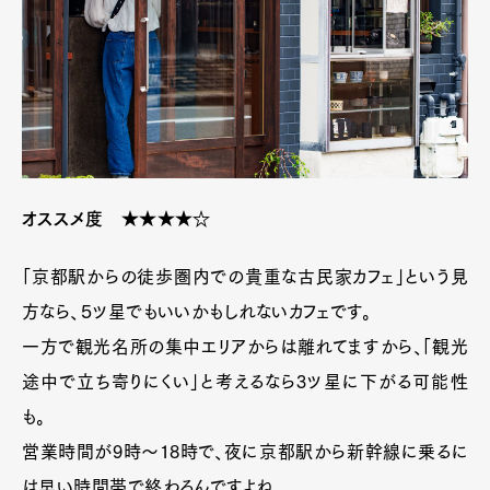
オススメ度 ★★★★☆
「京都駅からの徒歩圏内での貴重な古民家カフェ」という見
方なら、５ツ星でもいいかもしれないカフェです。
一方で観光名所の集中エリアからは離れてますから、「観光
途中で立ち寄りにくい」と考えるなら3ツ星に下がる可能性
も。
営業時間が9時〜18時で、夜に京都駅から新幹線に乗るに
は早い時間帯で終わるんですよね。