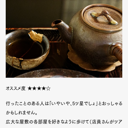
オススメ度 ★★★★☆
行ったことのある人は「いやいや、5ツ星でしょ」とおっしゃる
かもしれません。
広大な屋敷の各部屋を好きなように歩けて（店員さんがツア