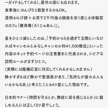
ーガイドもしてくれる）、屋外の庭にも出れます。
食事後にのんびりと散策するのもOK。
透明わらび餅＋お茶で2千円強の価格を安く感じる体験型
のカフェ「麓寿庵（ろくじゅあん）」。
星をひとつ減らしたのは、「予約から5分過ぎて玄関にいなけ
ればキャンセルとみなしキャンセル料¥1,500徴収」といった
内容のネット予約ページの注意書きに代表される、シビアな
訪問ルールがまずひとつ。
（実際には臨機応変に対応してくれるかもしれません）
静かすぎるほど静かで緊張感があり、「気持ちが疲れる人も
いるかもなあ」と考えたことも4ツ星にした理由です。
日本的マナー（時間を守るとか、静寂に美を感じるとか）に親
しめる人には正しく5ツ星でしょう。