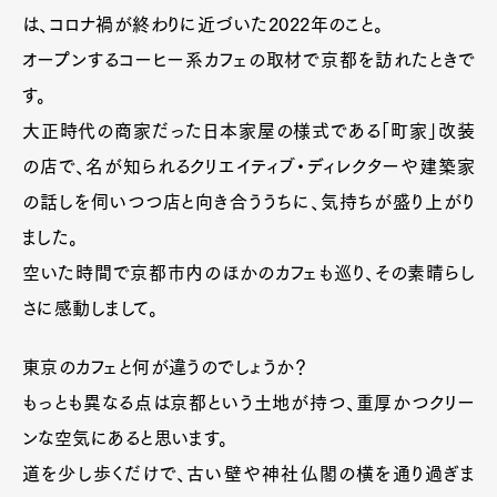
は、コロナ禍が終わりに近づいた2022年のこと。
オープンするコーヒー系カフェの取材で京都を訪れたときで
す。
大正時代の商家だった日本家屋の様式である「町家」改装
の店で、名が知られるクリエイティブ・ディレクターや建築家
の話しを伺いつつ店と向き合ううちに、気持ちが盛り上がり
ました。
空いた時間で京都市内のほかのカフェも巡り、その素晴らし
さに感動しまして。
東京のカフェと何が違うのでしょうか？
もっとも異なる点は京都という土地が持つ、重厚かつクリー
ンな空気にあると思います。
道を少し歩くだけで、古い壁や神社仏閣の横を通り過ぎま