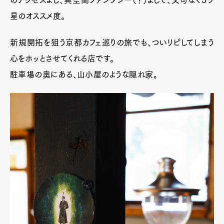
のアクセスよし、異空間ファンタジー（？）よしで、文句なく５ツ
星のオススメ度。
新規開拓を狙う京都カフェ巡りの旅でも、ついリピしてしまう
心をホッとさせてくれる店です。
駐車場の奥にある、山小屋のような隠れ家。