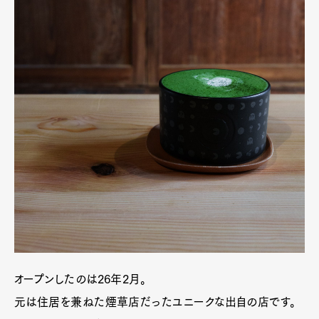
オープンしたのは26年2月。
元は住居を兼ねた煙草店だったユニークな出自の店です。