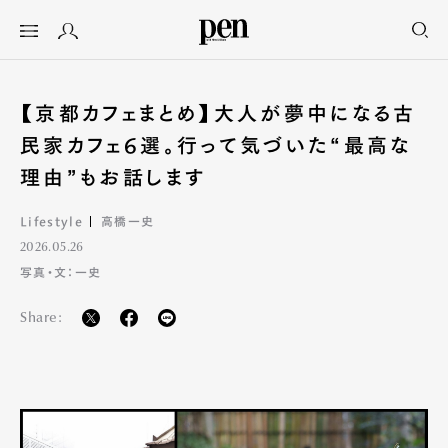
【京都カフェまとめ】大人が夢中になる古
民家カフェ6選。行って気づいた“最高な
理由”もお話します
Lifestyle
高橋一史
2026.05.26
写真・文：一史
Share: