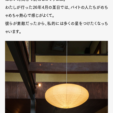
わたしが行った26年4月の某日では、バイトの人たちがめち
ゃめちゃ熱心で感じがよくて。
彼らが素敵だったから、私的には多くの星をつけたくなっち
ゃいます。