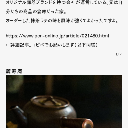
オリジナル陶器ブランドを持つ会社が運営している、元は自
分たちの商品の倉庫だった家。
オーダーした抹茶ラテの味も風味が強くてよかったですよ。
https://www.pen-online.jp/article/021480.html
←詳細記事。コピペでお願いします（以下同様）
1/7
麓寿庵