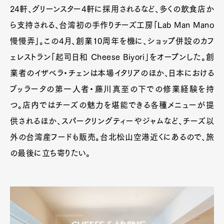
24軒、グリーンスター4軒に採用されるなど、多くの飲食店か
ら支持される、台湾初の手作りチーズ工房「Lab Man Mano
慢慢弄」。この4月、創業10周年を機に、ショップ併設のカフ
ェレストラン「起司日和 Cheese Biyori」をオープンした。創
業者のイザベラ・チェンは本場イタリアのほか、日本における
ブッラータの第一人者・藤川真至の下での修業経験を持
つ。店内ではチーズの魅力を堪能できる各種メニューが提
供されるほか、スパークリングティーやジャムなど、チーズ以
外の台湾産フードも販売。台北松山空港近くにあるので、旅
の最後に立ち寄りたい。