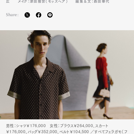
広
メイク：津田雅世（モッズヘア）
編集＆文：森田華代
Share:
男性：シャツ￥176,000 女性：ブラウス￥264,000、スカート
￥176,000、バッグ￥352,000、ベルト￥104,500 ／すべてフェラガモ（フ