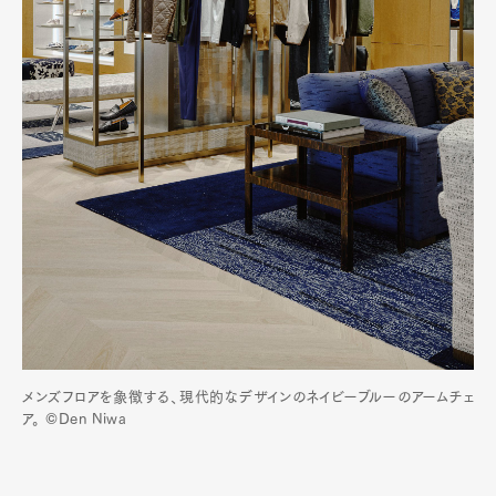
メンズフロアを象徴する、現代的なデザインのネイビーブルーのアームチェ
ア。 ©Den Niwa