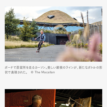
ボードで蒸留所を走るカーソン。美しい屋根のラインが、新たなボトルの形
状で表現された。 © The Macallan