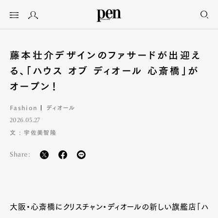
藤本壮介デザインのファサードが出迎え
る、「ハウス オブ ディオール 心斎橋」が
オープン！
Fashion
ディオール
2026.05.27
文 : 宇佐美智隆
Share:
大阪・心斎橋にクリスチャン・ディオールの新しい旗艦店「ハ