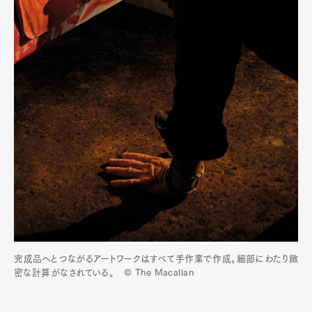
完成品へとつながるアートワークはすべて手作業で作成。細部にわたり緻
密な計算がなされている。 © The Macallan