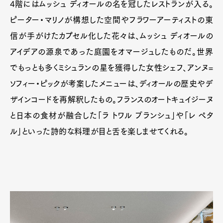
4階にはムッシュ ディオールの名を冠したレストランが入る。
ピーター・マリノが構想した空間やフラワーアーティストの東
信が手がけたカプセル化した花々は、ムッシュ ディオールの
アイデアの源泉であった庭園をオマージュしたものだ。世界
でもっとも多くミシュランの星を獲得した女性シェフ、アンヌ=
ソフィー・ピックが考案したメニューは、ディオールの歴史やデ
ザインコードを再解釈したもの。フランスのオートキュイジーヌ
と日本の食材が融合した「ラ トワル ブランシュ」や「レ ペタ
ル」といった詩的な料理が目と舌を楽しませてくれる。