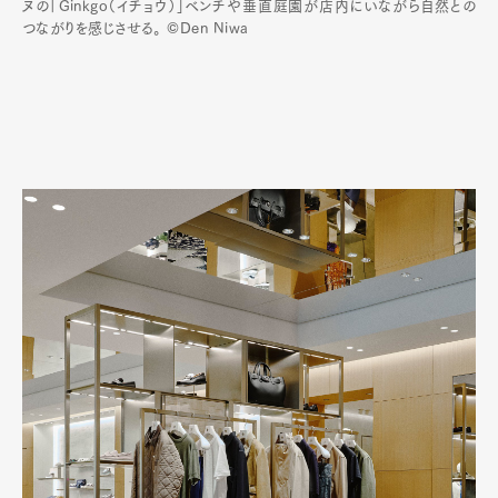
ヌの「Ginkgo（イチョウ）」ベンチや垂直庭園が店内にいながら自然との
つながりを感じさせる。 ©Den Niwa