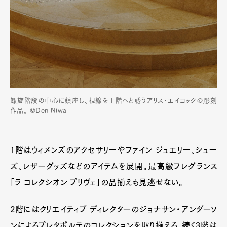
螺旋階段の中心に鎮座し、視線を上階へと誘うアリス・エイコックの彫刻
作品。 ©Den Niwa
1階はウィメンズのアクセサリーやファイン ジュエリー、シュー
ズ、レザーグッズなどのアイテムを展開。最高級フレグランス
「ラ コレクシオン プリヴェ」の品揃えも見逃せない。
2階にはクリエイティブ ディレクターのジョナサン・アンダーソ
ンによるプレタポルテのコレクションを取り揃える。続く3階は