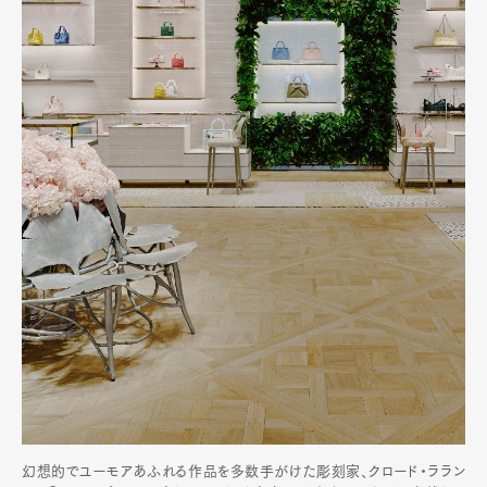
幻想的でユーモアあふれる作品を多数手がけた彫刻家、クロード・ララン