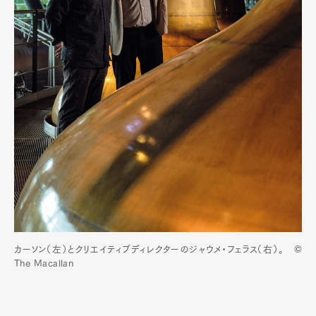
カーソン（左）とクリエイティブディレクターのジャウメ・フェラス（右）。 ©
The Macallan