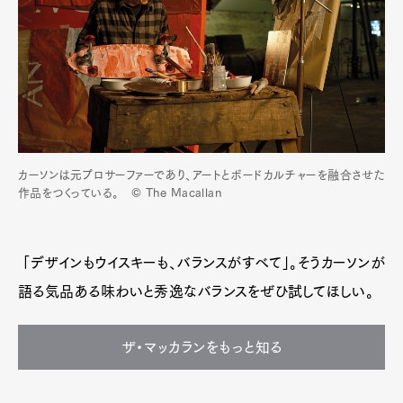
カーソンは元プロサーファーであり、アートとボードカルチャーを融合させた
作品をつくっている。 © The Macallan
「デザインもウイスキーも、バランスがすべて」。そうカーソンが
語る気品ある味わいと秀逸なバランスをぜひ試してほしい。
ザ・マッカランをもっと知る