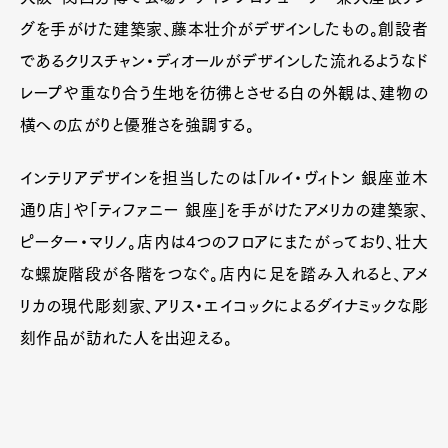
グを手がけた建築家、藤本壮介がデザインしたもの。創設者
であるクリスチャン・ディオールがデザインした流れるようなド
レープや重なり合う生地を彷彿とさせる白の外観は、建物の
横への広がりと優雅さを強調する。
インテリアデザインを担当したのは「ルイ・ヴィトン 銀座並木
通り店」や「ティファニー 銀座」を手がけたアメリカの建築家、
ピーター・マリノ。店内は4つのフロアにまたがっており、壮大
な螺旋階段が各階をつなぐ。店内に足を踏み入れると、アメ
リカの現代彫刻家、アリス・エイコックによるダイナミックな彫
刻作品が訪れた人を出迎える。