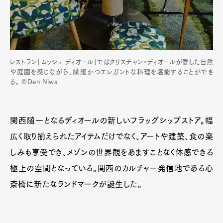
レストラン「ムッシュ ディオール」ではクリスチャン・ディオールが愛した自然
や庭園を感じながら、繊細かつエレガントな料理を堪能することができ
る。 ©Den Niwa
関西随一となるディオールの新しいフラッグシップストア。幅
広く取り揃えられたアイテムだけでなく、アートや建築、食の楽
しみも享受でき、メゾンの世界観をあますことなく体感できる
極上の空間となっている。関西のカルチャー発信地である心
斎橋に新たなランドマークが誕生した。