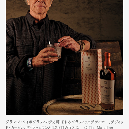
グランジ・タイポグラフィの父と呼ばれるグラフィックデザイナー、デヴィッ
ド・カーソン。ザ・マッカランとは2度目のコラボ。 © The Macallan