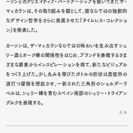
ーソンとのクリエイティブ・パートナーシップを築いてきたザ・
マッカランは、その取り組みを礎として、彼ならではの独創的
なデザイン哲学をさらに発展させた『タイムレス・コレクショ
ン』を発表した。
カーソンは、ザ・マッカランならではの味わいを生み出すシェ
リー酒とオーク樽の関係性をはじめ、ブランドを象徴するさま
ざまな要素からインスピレーションを得て、新たなビジュアル
をつくり上げた。少し丸みを帯びたボトルの形状は蒸留所の
波打つ屋根を想起させ、一新された三角形のショルダーラ
ベルは、シェリー樽を育むスペイン南部のシェリー・トライアン
グルクを表現する。
2/4