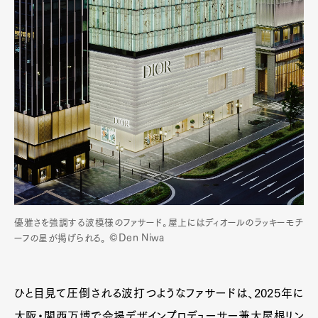
優雅さを強調する波模様のファサード。屋上にはディオールのラッキーモチ
©Den Niwa
ーフの星が掲げられる。
ひと目見て圧倒される波打つようなファサードは、2025年に
大阪・関西万博で会場デザインプロデューサー兼大屋根リン