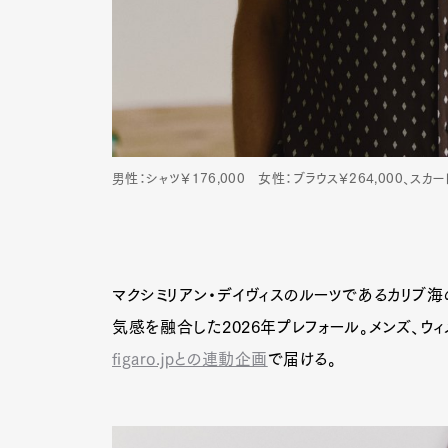
男性：シャツ￥176,000 女性：ブラウス￥264,000、スカー
マクシミリアン・デイヴィスのルーツであるカリブ海
気感を融合した2026年プレフォール。メンズ、ウ
figaro.jpとの連動企画
で届ける。