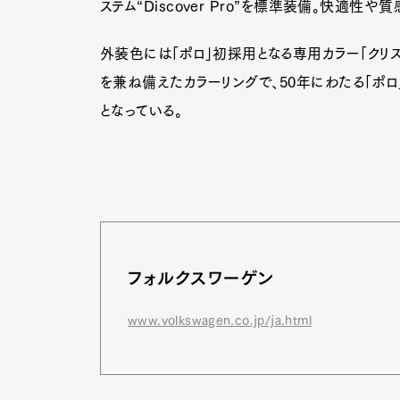
ステム“Discover Pro”を標準装備。快適
外装色には「ポロ」初採用となる専用カラー「クリス
を兼ね備えたカラーリングで、50年にわたる「ポ
となっている。
フォルクスワーゲン
www.volkswagen.co.jp/ja.html
G