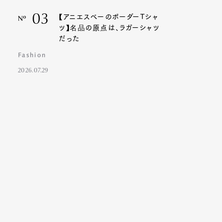
03
【アニエスベーのボーダーTシャ
Nº
ツ】名品の原点は、ラガーシャツ
だった
Fashion
2026.07.29