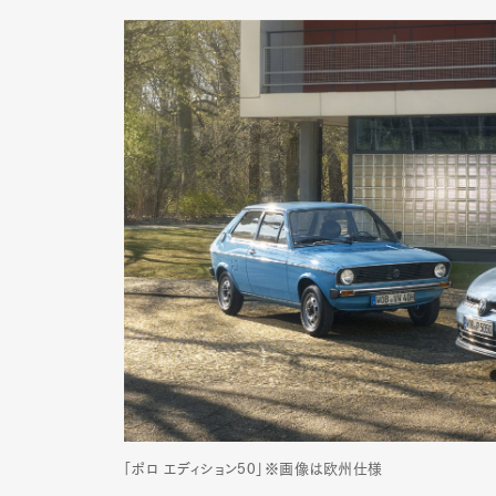
「ポロ エディション50」※画像は欧州仕様