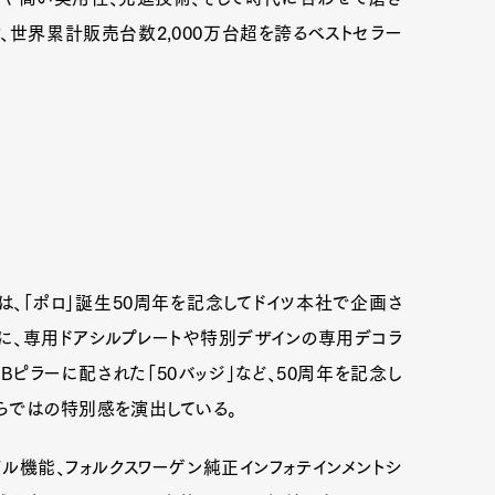
世界累計販売台数2,000万台超を誇るベストセラー
」は、「ポロ」誕生50周年を記念してドイツ本社で企画さ
ベースに、専用ドアシルプレートや特別デザインの専用デコラ
a」、Bピラーに配された「50バッジ」など、50周年を記念し
らではの特別感を演出している。
ル機能、フォルクスワーゲン純正インフォテインメントシ