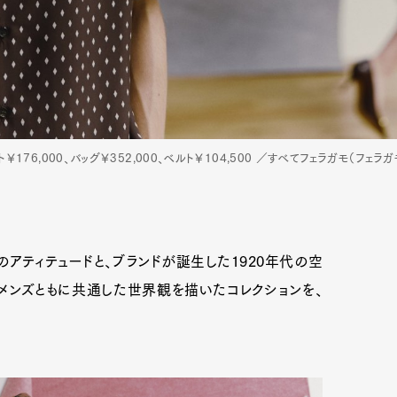
ト￥176,000、バッグ￥352,000、ベルト￥104,500 ／すべてフェラガモ（フェラ
のアティテュードと、ブランドが誕生した1920年代の空
ィメンズともに共通した世界観を描いたコレクションを、