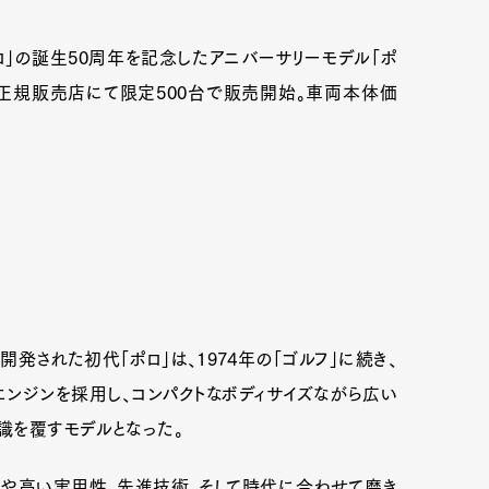
ロ」の誕生50周年を記念したアニバーサリーモデル「ポ
ゲン正規販売店にて限定500台で販売開始。車両本体価
開発された初代「ポロ」は、1974年の「ゴルフ」に続き、
エンジンを採用し、コンパクトなボディサイズながら広い
識を覆すモデルとなった。
スや高い実用性、先進技術、そして時代に合わせて磨き