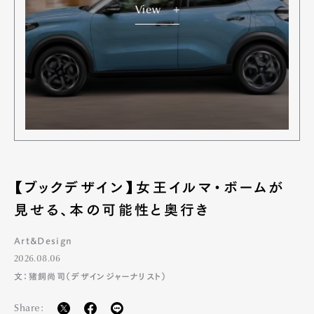
View
【ブックデザイン】女王イルマ・ボームが
見せる、本の可能性と奥行き
Art&Design
2026.08.06
文：猪飼尚司（デザインジャーナリスト）
Share: