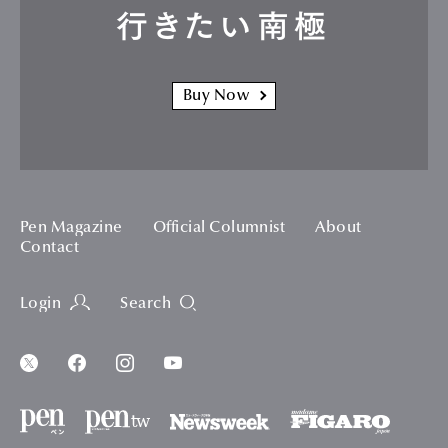
行きたい南極
Buy Now
Pen Magazine
Official Columnist
About
Contact
Login
Search