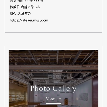
開場時間:11時〜21時
休館日:店舗に準じる
料金:入場無料
https://atelier.muji.com
Photo Gallery
View