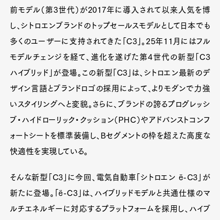
前モデル（第3世代）が2017年に導入されて以来人気を博
し、シトロエンブランドのトップセールスモデルとして日本でも
多くのユーザーに支持されてきた「C3」。25年11月にはフル
モデルチェンジを経て、進化を遂げた第4世代の新型「C3
ハイブリッド」が登場。この新型「C3」は、シトロエン最新のデ
ザイン言語とブランドロゴの採用によって、よりモダンで力強
いスタイリングへと変貌。さらに、ブランドの誇るプログレッシ
ブ・ハイドローリック・クッション（PHC）やアドバンストコンフ
ォートシートを標準装備し、Bセグメントの枠を超えた高度な
快適性を実現している。
そんな新型「C3」に今回、電気自動車「シトロエン ë-C3」が
新たに登場。「ë-C3」は、ハイブリッドモデルと共通仕様のマ
ルチエネルギーに対応するプラットフォームを採用し、ハイブ