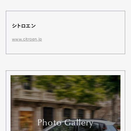
シトロエン
www.citroen.jp
Photo Gallery