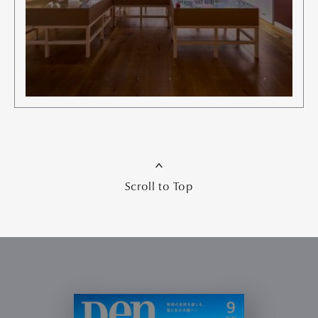
Scroll to Top