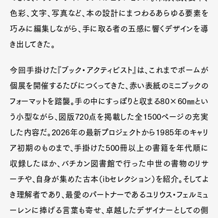
色彩、文字、写真など、本の設計にまつわるあらゆる要素を
巧みに編集しながら、手に取る者の五感に響くデザインを導
き出してきた。
今回手掛けた『ブック・アクティビスト』は、これまでボームが
個展を開催するたびにつくってきた、赤い表紙のミニブックの
フォーマットを踏襲。手の中にすっぽりと収まる80×60㎜とい
う小型ながら、図版720点を掲載した全1500ページの充実
した内容だ。2026年の最新プロジェクトから1985年のキャリ
ア初期のものまで、手掛けた500冊以上の書籍を年代順に
収録したほか、バチカン図書館で行った中世の書物のリサ
ーチや、自身が集めた古本（ibセレクション）を紹介。そしてよ
き理解者であり、最愛のパートナーであるユリウス・フェルミュ
ーレンに捧げる言葉も寄せ、卓越したデザイナーとしての側