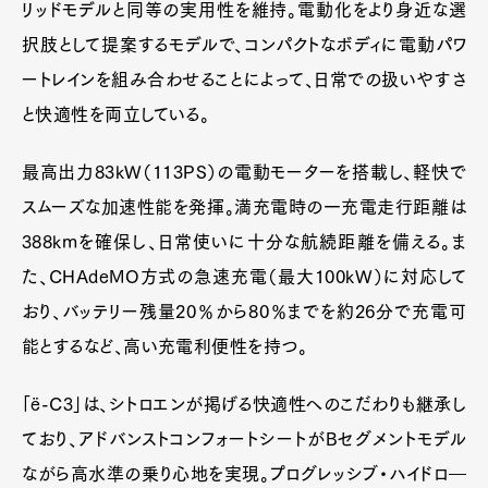
リッドモデルと同等の実用性を維持。電動化をより身近な選
択肢として提案するモデルで、コンパクトなボディに電動パワ
ートレインを組み合わせることによって、日常での扱いやすさ
と快適性を両立している。
最高出力83kW（113PS）の電動モーターを搭載し、軽快で
スムーズな加速性能を発揮。満充電時の一充電走行距離は
388kmを確保し、日常使いに十分な航続距離を備える。ま
た、CHAdeMO方式の急速充電（最大100kW）に対応して
おり、バッテリー残量20％から80％までを約26分で充電可
能とするなど、高い充電利便性を持つ。
「ë-C3」は、シトロエンが掲げる快適性へのこだわりも継承し
ており、アドバンストコンフォートシートがBセグメントモデル
ながら高水準の乗り心地を実現。プログレッシブ・ハイドロ―