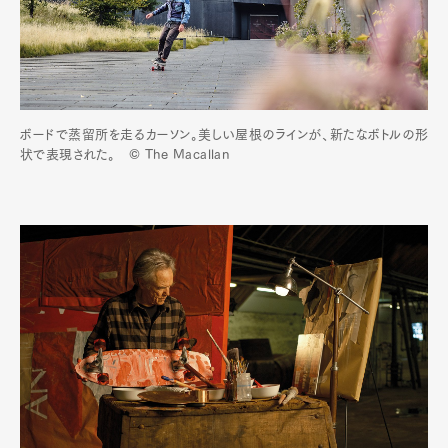
ボードで蒸留所を走るカーソン。美しい屋根のラインが、新たなボトルの形
状で表現された。 © The Macallan