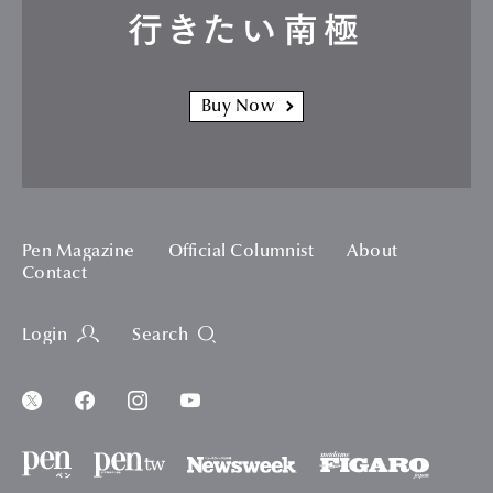
行きたい南極
Buy Now
Pen Magazine
Official Columnist
About
Contact
Login
Search