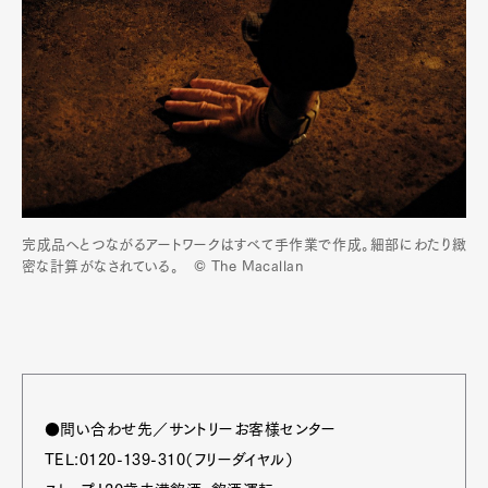
完成品へとつながるアートワークはすべて手作業で作成。細部にわたり緻
密な計算がなされている。 © The Macallan
●問い合わせ先／サントリーお客様センター
TEL:0120-139-310（フリーダイヤル）