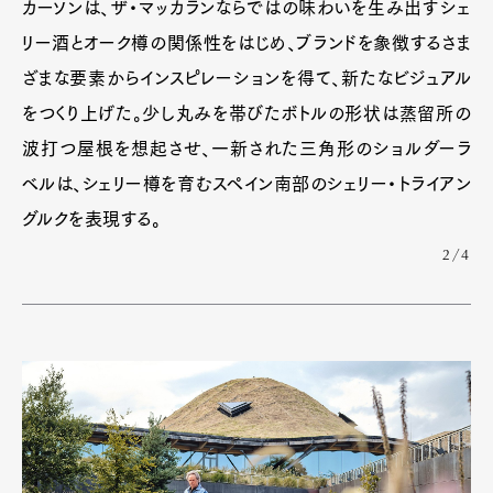
カーソンは、ザ・マッカランならではの味わいを生み出すシェ
リー酒とオーク樽の関係性をはじめ、ブランドを象徴するさま
ざまな要素からインスピレーションを得て、新たなビジュアル
をつくり上げた。少し丸みを帯びたボトルの形状は蒸留所の
波打つ屋根を想起させ、一新された三角形のショルダーラ
ベルは、シェリー樽を育むスペイン南部のシェリー・トライアン
グルクを表現する。
2/4