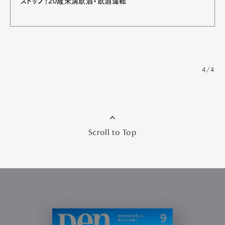
ストップ！20歳未満飲酒・飲酒運転
4/4
Scroll to Top