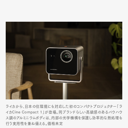
ライカから、日本の住環境にも対応した初のコンパクトプロジェクター「ラ
イカCine Compact 1」が登場。同ブランドらしい高級感のあるバウハウ
ス調のアルミニウムボディは、内部の光学機構を保護し効率的な熱処理も
行う実用性を兼ね備える。価格未定