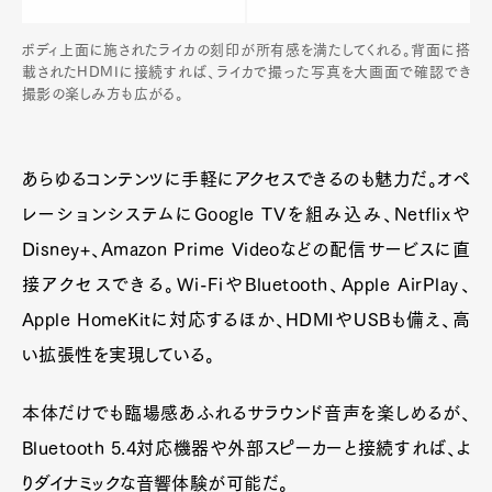
ボディ上面に施されたライカの刻印が所有感を満たしてくれる。背面に搭
載されたHDMIに接続すれば、ライカで撮った写真を大画面で確認でき
撮影の楽しみ方も広がる。
あらゆるコンテンツに手軽にアクセスできるのも魅力だ。オペ
レーションシステムにGoogle TVを組み込み、Netflixや
Disney+、Amazon Prime Videoなどの配信サービスに直
接アクセスできる。Wi-FiやBluetooth、Apple AirPlay、
Apple HomeKitに対応するほか、HDMIやUSBも備え、高
い拡張性を実現している。
本体だけでも臨場感あふれるサラウンド音声を楽しめるが、
Bluetooth 5.4対応機器や外部スピーカーと接続すれば、よ
りダイナミックな音響体験が可能だ。