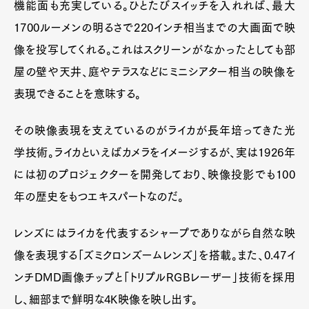
機能面も充実している。ひとたびスイッチを入れれば、最大
1700ルーメンの明るさで220インチ相当までの大画面で映
像を投写してくれる。これはスクリーンがなかったとしても部
屋の壁や天井、庭やテラスなどにミニシアター相当の映像を
表現できることを意味する。
その映像表現を支えているのがライカが長年培ってきた光
学技術。ライカといえばカメラをイメージするが、実は1926年
には初のプロジェクターを開発しており、映像投影でも100
年の歴史をもつエキスパートなのだ。
レンズにはライカを代表するシャープでありながら自然な映
像を表現する「ズミクロンズームレンズ」を搭載。また、0.47イ
ンチDMD画像チップと「トリプルRGBレーザー」技術を採用
し、細部まで鮮明な4K映像を映し出す。