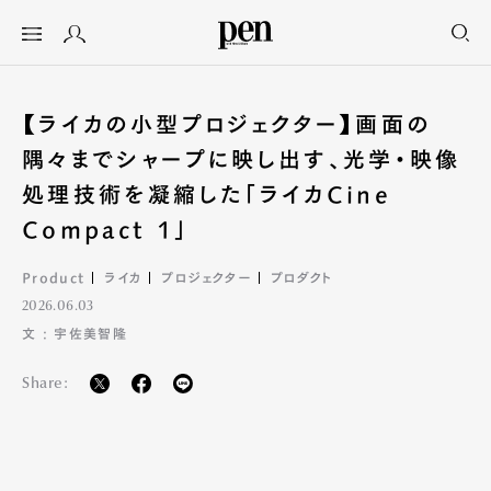
【ライカの小型プロジェクター】画面の
隅々までシャープに映し出す、光学・映像
処理技術を凝縮した「ライカCine
Compact 1」
Product
ライカ
プロジェクター
プロダクト
2026.06.03
文 : 宇佐美智隆
Share: