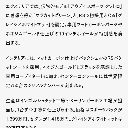
エクステリアでは、伝説的モデル「アウディ スポーツ クワトロ」
に着想を得た「マラカイトグリーン」と、RS 3初採用となる「グ
レイシアホワイトマット」を設定。専用マットカーボンパーツや
ネオジムゴールド仕上げの19インチホイールが特別感を演
出する。
インテリアには、マットカーボン仕上げバックシェルのRSバケ
ットシートを採用。ネオジムゴールドとブラックを基調とした
専用コーディネートに加え、センターコンソールには世界限
定750台のシリアルナンバーが刻まれる。
生産はインゴルシュタット工場とベーリンガーホフ工場が担
当し、1台ずつ丁寧に仕上げられる。価格はスポーツバックが
1,399万円、セダンが1,418万円。グレイシアホワイトマットは