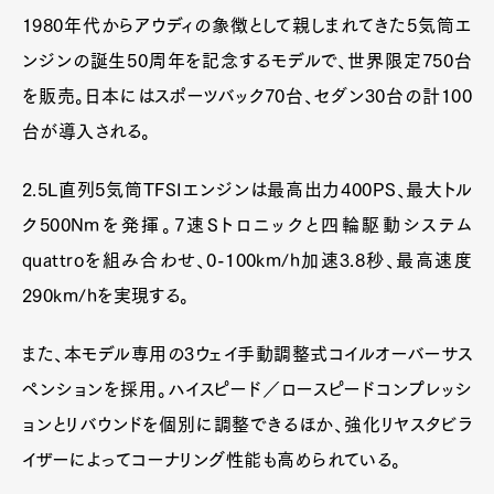
1980年代からアウディの象徴として親しまれてきた5気筒エ
ンジンの誕生50周年を記念するモデルで、世界限定750台
を販売。日本にはスポーツバック70台、セダン30台の計100
台が導入される。
2.5L直列5気筒TFSIエンジンは最高出力400PS、最大トル
ク500Nmを発揮。7速Sトロニックと四輪駆動システム
quattroを組み合わせ、0-100km/h加速3.8秒、最高速度
290km/hを実現する。
また、本モデル専用の3ウェイ手動調整式コイルオーバーサス
ペンションを採用。ハイスピード／ロースピードコンプレッシ
ョンとリバウンドを個別に調整できるほか、強化リヤスタビラ
イザーによってコーナリング性能も高められている。