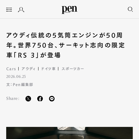
アウディ伝統の5気筒エンジンが50周
年。世界750台、サーキット志向の限定
車「RS 3」が登場
Cars
アウディ
ドイツ車
スポーツカー
2026.06.25
文：Pen編集部
Share: