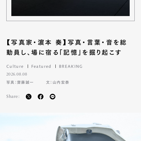
【写真家・濵本 奏】写真・言葉・音を総
動員し、場に宿る「記憶」を掘り起こす
Culture
Featured
BREAKING
2026.08.08
写真：齋藤誠一
文：山内宏泰
Share: