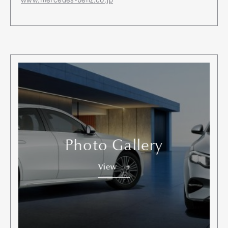
www.mercedes-benz.co.jp
Photo Gallery
View