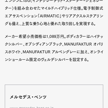
エンジンにISG（インテグレーテッド・スターター・ジェネレー
ター）を組み合わせたマイルドハイブリッド仕様。電子制御式
エアサスペンション「AIRMATIC」やリアアクスルステアリン
グも備え、上質な乗り心地と優れた取り回しを実現する。
メーカー希望小売価格は1,089万円。ボディカラーはハイテッ
クシルバー、オブシディアンブラック、MANUFAKTUR オパリ
スホワイト、MANUFAKTUR アルペングレーに加え、オンライ
ンショールーム限定のヴェルデシルバーを設定する。
メルセデス・ベンツ