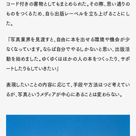
コード付きの書物としてもまとめられた。その際、思い通りの
ものをつくるため、自ら出版レーベルを立ち上げることにし
Pen Membership
Magazine
た。
Official Columnist
About
Contact
「写真業界を見渡すと、自由に本を出せる環境や機会が少
なくなっています。ならば自分でやるしかないと思い、出版活
動を始めました。ゆくゆくはほかの人の本をつくったり、サポ
Pen Meet
ートしたりもしていきたい」
Pen international
Pen tw
表現したいことの内容に応じて、手段や方法はつど考えてい
るが、写真というメディアが中心にあることは変わらない。