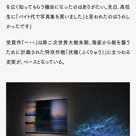
を広く知ってもらう機会になったのはありがたい。先日、高校
生に『バイト代で写真集を買いました』と言われたのはうれし
かったです」
受賞作『ー・・』は第二次世界大戦末期、海底から敵を襲う
ために計画された特攻作戦「伏龍（ふくりゅう）」にまつわる
史実が、ベースとなっている。