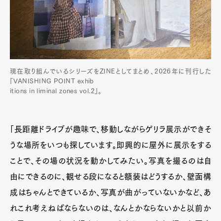
現在取り組んでいるシリーズをZINEとしてまとめ、2026年に刊行した
『VANISHING POINT exhib
itions in liminal zones vol.2』。
「長距離ドライブが趣味で、移動しながらゲリラ展示ができそ
うな場所をいつも探しています。即興的に屋外に展示をする
ことで、その場の状況を動かしてみたい。写真を撮るのは自
由にできるのに、観せる段になると額装はどうするか、壁面構
成はちゃんとできているか、写真が曲がっていないかなど、あ
れこれ考えねばならないのは、なんとかならないかと以前か