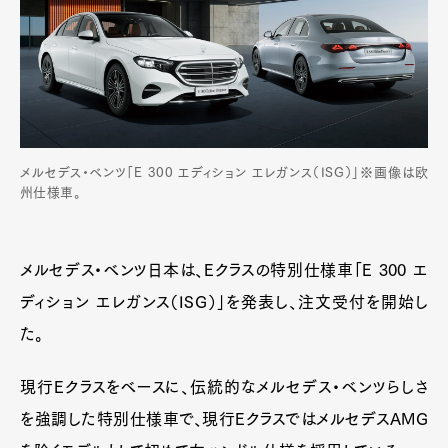
メルセデス・ベンツ「E 300 エディション エレガンス（ISG）」※画像は欧
州仕様車。
メルセデス・ベンツ日本は、Eクラスの特別仕様車「E 300 エ
ディション エレガンス（ISG）」を発表し、注文受付を開始し
た。
現行Eクラスをベースに、伝統的なメルセデス・ベンツらしさ
を強調した特別仕様車で、現行EクラスではメルセデスAMG