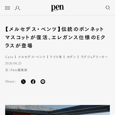
【メルセデス・ベンツ】伝統のボンネット
マスコットが復活、エレガンス仕様のEク
ラスが登場
Cars
メルセデス・ベンツ
ドイツ車
セダン
ラグジュアリーカー
2026.06.25
文：Pen編集部
Share: