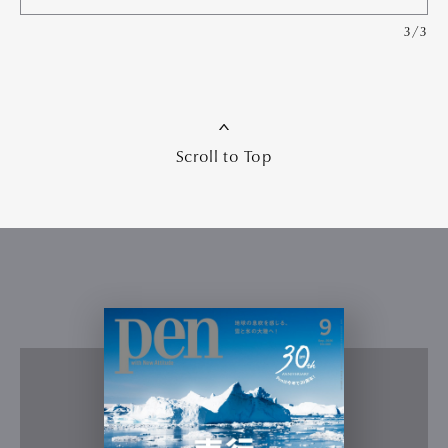
3/3
Scroll to Top