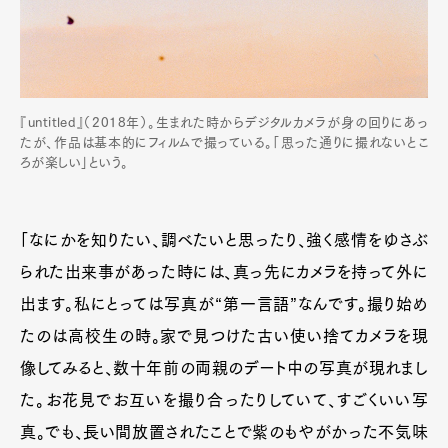
『untitled』（2018年）。生まれた時からデジタルカメラが身の回りにあっ
たが、作品は基本的にフィルムで撮っている。「思った通りに撮れないとこ
ろが楽しい」という。
「なにかを知りたい、調べたいと思ったり、強く感情をゆさぶ
られた出来事があった時には、真っ先にカメラを持って外に
出ます。私にとっては写真が“第一言語”なんです。撮り始め
たのは高校生の時。家で見つけた古い使い捨てカメラを現
像してみると、数十年前の両親のデート中の写真が現れまし
た。お花見でお互いを撮り合ったりしていて、すごくいい写
真。でも、長い間放置されたことで紫のもやがかった不気味