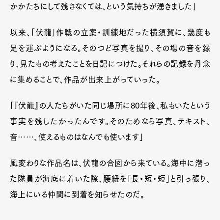
かかたちにして残さなくては、という気持ちが湧きました」
以来、「伏龍」作戦の立案・訓練地だった横須賀に、幾度も
足を運ぶようになる。そのつど写真を撮り、その場の音を録
り、見たもの考えたことを日記につけた。それらの記録を丹念
に集めることで、作品が出来上がっていった。
「『伏龍』の人たちがいた同じ場所に80年後、私もいたという
事実を残したかったんです。そのためなら写真、テキスト、
音……、使えるものはなんでも使います」
風変わりな作品名は、伏龍の合図から来ている。海中に潜っ
た隊員が海底に着いた際、腰紐を「長・短・短」と引っ張り、
海上にいる仲間に到着を知らせたのだ。