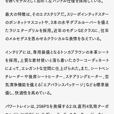
を除くモデルとして初めて左ハンドル仕様を採用している。
最大の特徴は、そのエクステリアだ。スリーポインテッドスター
のボンネットマスコットや、3本の水平ダブルルーバーを備え
たラジエターグリルを採用。近年のモダンなEクラスに、往年
のメルセデスを思わせるクラシカルな表情を与えている。
インテリアには、専用装備となるトンカブラウンの本革シート
を採用。上質な素材使いと落ち着いたカラーコーディネート
によって、エレガントな空間に仕上げられた。また、シートベン
チレーターや後席シートヒーター、ステアリングヒーター、空
気清浄機能を備える「エアバランスパッケージ」なども標準装
備し、快適性を高めている。
パワートレインは、258PSを発揮する2.0L直列4気筒ターボ