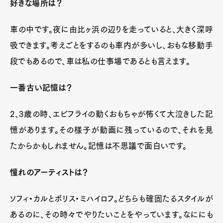
好きな場所は？
車の中です。夜に由比ヶ浜の辺りを走っていると、大きく深呼
吸できます。考えごとをするのも車内が多いし、おもな移動手
段でもあるので、車は私の仕事場であるとも言えます。
一番古い記憶は？
2、3歳の時、エビフライの動くおもちゃが怖くて大泣きした記
憶があります。その様子が動画に残っているので、それを見
たからかもしれません。記憶は不思議で面白いです。
憧れのアーティストは？
ソフィ・カルとボリス・ミハイロフ。どちらも確固たるスタイルが
あるのに、その時々でやりたいことをやっています。なににも