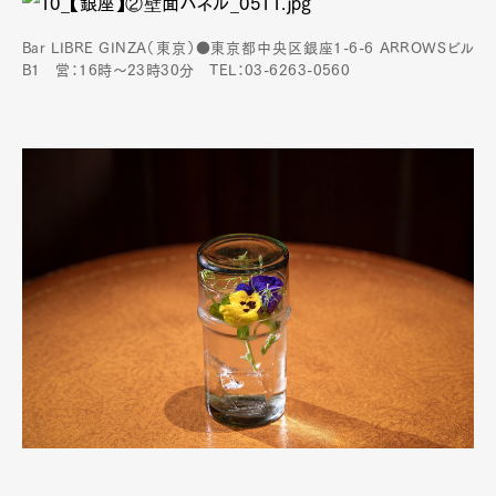
Bar LIBRE GINZA（東京）●東京都中央区銀座1-6-6 ARROWSビル
B1 営：16時～23時30分 TEL：03-6263-0560