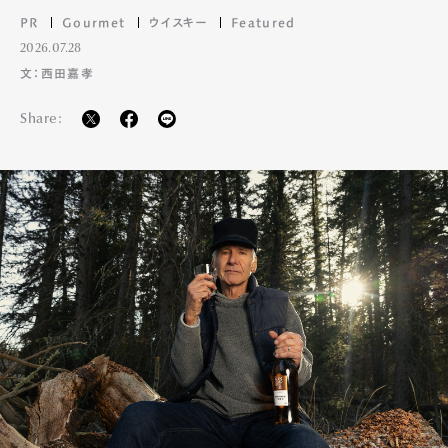
PR
Gourmet
ウイスキー
Featured
2026.07.28
文：西田嘉孝
Share: