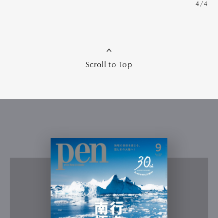
4/4
Scroll to Top