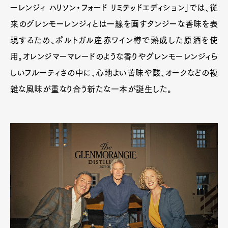
ーレンジィ ハリソン・フォード リミテッドエディション」では、従
来のグレンモーレンジィとは一線を画すタンジーな香味を表
現するため、ポルトガル産赤ワイン樽で熟成した原酒を使
用。オレンジマーマレードのような香りやグレンモーレンジィら
しいフルーティさの中に、心地よい苦味や酸、オークなどの複
雑な風味が重なり合う新たな一本が誕生した。