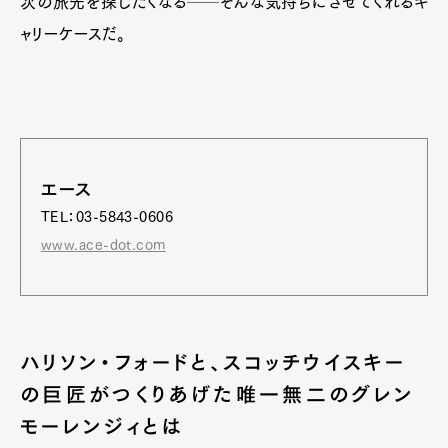
次の旅先を探したくなる──そんな気持ちにさせてくれるキ
ャリーケースだ。
エース
TEL：03-5843-0606
www.ace-dot.com
ハリソン・フォードと、スコッチウイスキー
の巨匠がつくりあげた唯一無二のグレン
モーレンジィとは