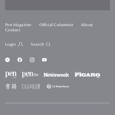
Pen Magazine
Official Columnist
About
Contact
Login
Search