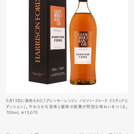
5月13日に発売された「グレンモーレンジィ ハリソン・フォード リミテッドエ
ディション」。やわらかな苦味と酸味の刺激が特別な味わいをつくる。
700mL ￥15,070