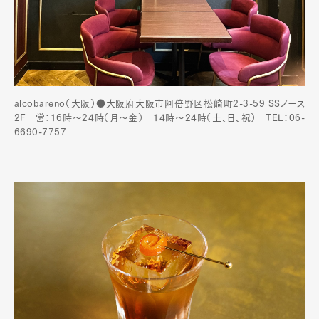
alcobareno（大阪）●大阪府大阪市阿倍野区松崎町2-3-59 SSノース
2F 営：16時～24時（月〜金） 14時〜24時（土、日、祝） TEL：06-
6690-7757