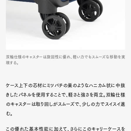
双輪仕様のキャスターは旋回性に優れ、軽い力でもスムーズな移動を実
現する。
ケース上下の芯材にミツバチの巣のようなハニカム状に中抜
きしたパネルを使用することで、軽さと強さを両立。双輪仕様
のキャスターは取り回しがスムーズで、少しの力でスイスイ進
む。
この優れた基本性能に加えて、さらにこのキャリーケースを