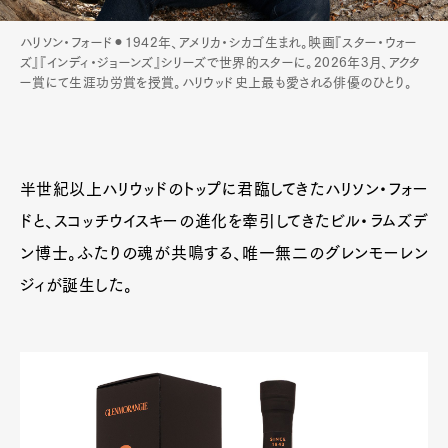
ハリソン・フォード⚫︎1942年、アメリカ・シカゴ生まれ。映画『スター・ウォー
ズ』『インディ・ジョーンズ』シリーズで世界的スターに。2026年3月、アクタ
ー賞にて生涯功労賞を授賞。ハリウッド史上最も愛される俳優のひとり。
半世紀以上ハリウッドのトップに君臨してきたハリソン・フォー
ドと、スコッチウイスキーの進化を牽引してきたビル・ラムズデ
ン博士。ふたりの魂が共鳴する、唯一無二のグレンモーレン
ジィが誕生した。