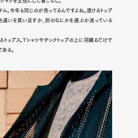
シャツを主役にした着こなし。
テム。今年も同じのが売ってるんですよね。透けるトップ
の色違いを買い足すか、別のなにかを選ぶか迷っている
トップス。Tシャツやタンクトップの上に羽織るだけで
である。