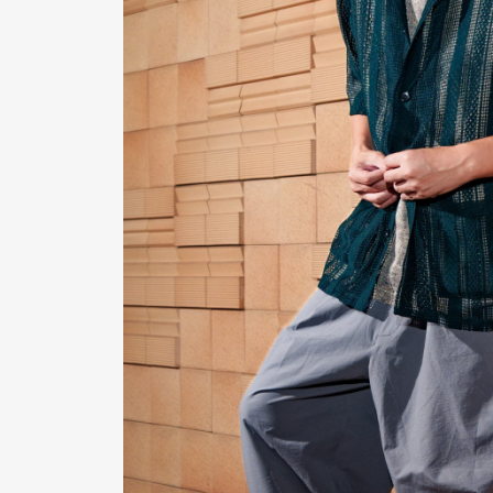
Pen Me
Pen Me