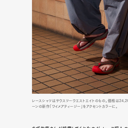
レースシャツはサウスツーウエストエイトのもの。価格は24,2
ーンの新作「ワイメアティージー」をアクセントカラーに。