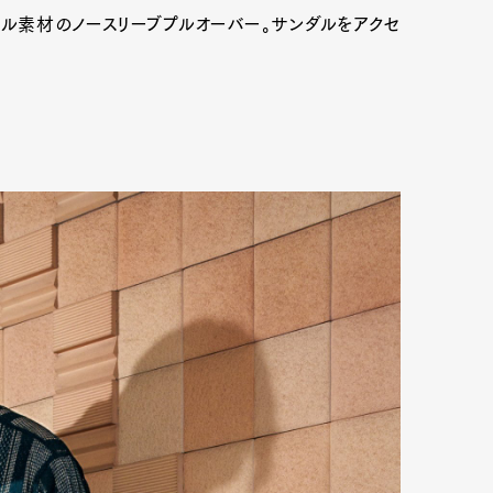
ール素材のノースリーブプルオーバー。サンダルをアクセ
Art&Design
Watch
Fashion
ourmet
Cars
Product
Culture
Lifestyle