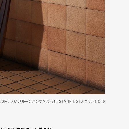
00円。太いバルーンパンツを合わせ、STABRIDGEとコラボしたキ