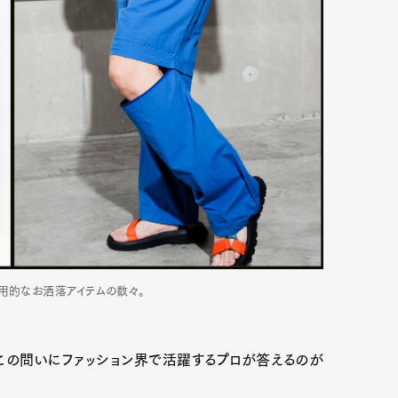
用的なお洒落アイテムの数々。
。この問いにファッション界で活躍するプロが答えるのが