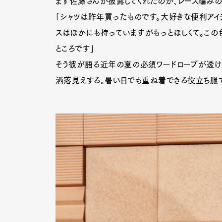
まず佐藤さんが披露してくれたのが、レース編みの
「シャツは昨年買ったものです。大好きな便利アイ
スはほかにも持っていますがもっとほしくて。こ
ところです」
そう彼が語る近年の夏の必須ワードローブが透ける
洒落見えする。暑い日でも重ね着できる役立ち服