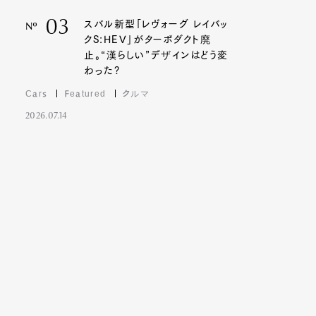
03
スバル新型「レヴォーグ レイバッ
Nº
クS:HEV」がターボダクト廃
止。“漢らしい”デザインはどう変
わった?
Cars
Featured
クルマ
2026.07.14