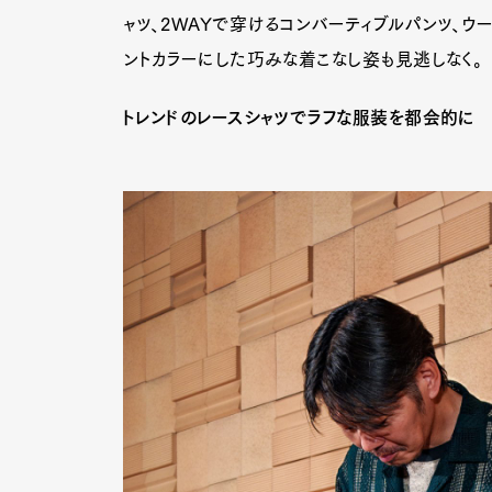
ャツ、2WAYで穿けるコンバーティブルパンツ、ウ
ントカラーにした巧みな着こなし姿も見逃しなく。
トレンドのレースシャツでラフな服装を都会的に
G