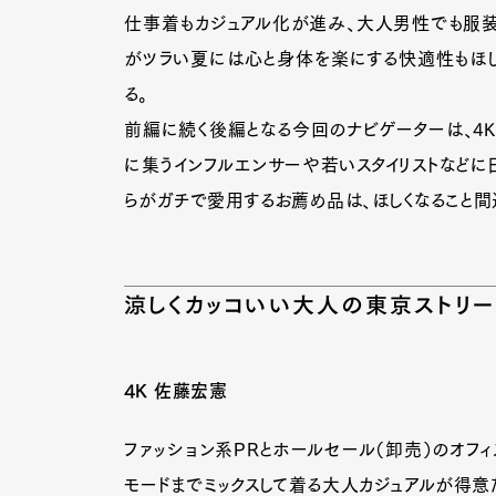
仕事着もカジュアル化が進み、大人男性でも服装
がツラい夏には心と身体を楽にする快適性もほし
る。
前編に続く後編となる今回のナビゲーターは、4K 
に集うインフルエンサーや若いスタイリストなどに
らがガチで愛用するお薦め品は、ほしくなること間
涼しくカッコいい大人の東京ストリー
4K 佐藤宏憲
ファッション系PRとホールセール（卸売）のオフ
モードまでミックスして着る大人カジュアルが得意