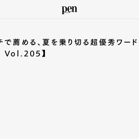
チで薦める、夏を乗り切る超優秀ワード
ol.205】