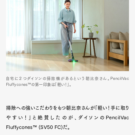
自宅に２つダイソンの掃除機があるという朝比奈さん。PencilVac
Fluffycones™の第一印象は「軽い！」。
掃除への強いこだわりをもつ朝比奈さんが「軽い！手に取り
やすい！」と絶賛したのが、ダイソンのPencilVac
Fluffycones™ (SV50 FC)だ。