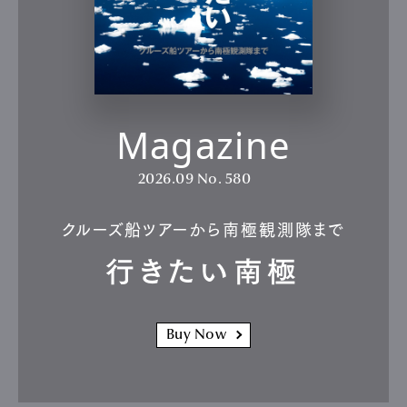
Magazine
2026.09
No. 580
クルーズ船ツアーから南極観測隊まで
行きたい南極
Buy Now