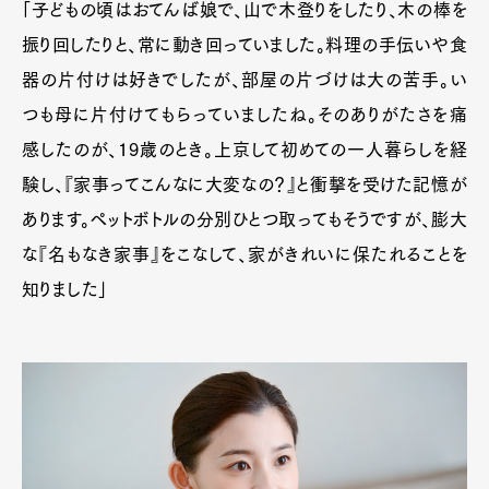
「子どもの頃はおてんば娘で、山で木登りをしたり、木の棒を
振り回したりと、常に動き回っていました。料理の手伝いや食
器の片付けは好きでしたが、部屋の片づけは大の苦手。い
つも母に片付けてもらっていましたね。そのありがたさを痛
感したのが、19歳のとき。上京して初めての一人暮らしを経
験し、『家事ってこんなに大変なの？』と衝撃を受けた記憶が
あります。ペットボトルの分別ひとつ取ってもそうですが、膨大
な『名もなき家事』をこなして、家がきれいに保たれることを
知りました」