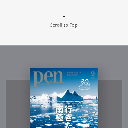
Scroll to Top