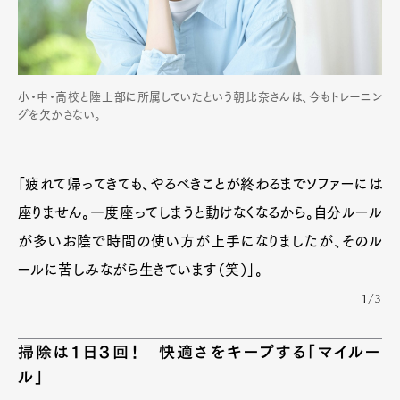
小・中・高校と陸上部に所属していたという朝比奈さんは、今もトレーニン
グを欠かさない。
「疲れて帰ってきても、やるべきことが終わるまでソファーには
座りません。一度座ってしまうと動けなくなるから。自分ルール
が多いお陰で時間の使い方が上手になりましたが、そのル
ールに苦しみながら生きています（笑）」。
1/3
掃除は１日３回！ 快適さをキープする「マイルー
ル」