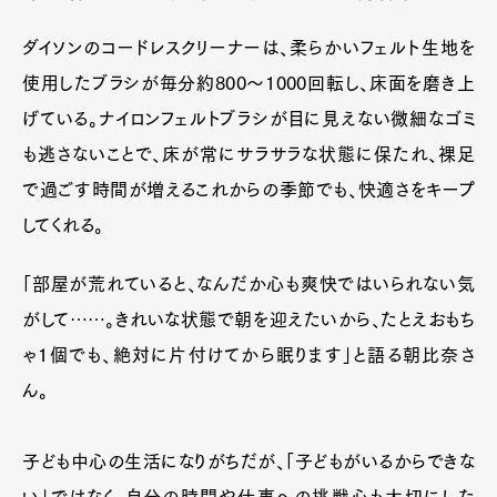
ダイソンのコードレスクリーナーは、柔らかいフェルト生地を
使用したブラシが毎分約800～1000回転し、床面を磨き上
げている。ナイロンフェルトブラシが目に見えない微細なゴミ
も逃さないことで、床が常にサラサラな状態に保たれ、裸足
で過ごす時間が増えるこれからの季節でも、快適さをキープ
してくれる。
「部屋が荒れていると、なんだか心も爽快ではいられない気
がして……。きれいな状態で朝を迎えたいから、たとえおもち
ゃ1個でも、絶対に片付けてから眠ります」と語る朝比奈さ
ん。
子ども中心の生活になりがちだが、「子どもがいるからできな