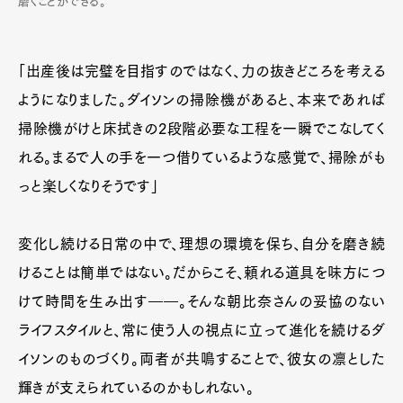
磨くことができる。
「出産後は完璧を目指すのではなく、力の抜きどころを考える
ようになりました。ダイソンの掃除機があると、本来であれば
掃除機がけと床拭きの2段階必要な工程を一瞬でこなしてく
れる。まるで人の手を一つ借りているような感覚で、掃除がも
っと楽しくなりそうです」
変化し続ける日常の中で、理想の環境を保ち、自分を磨き続
けることは簡単ではない。だからこそ、頼れる道具を味方につ
けて時間を生み出す――。そんな朝比奈さんの妥協のない
ライフスタイルと、常に使う人の視点に立って進化を続けるダ
イソンのものづくり。両者が共鳴することで、彼女の凛とした
輝きが支えられているのかもしれない。