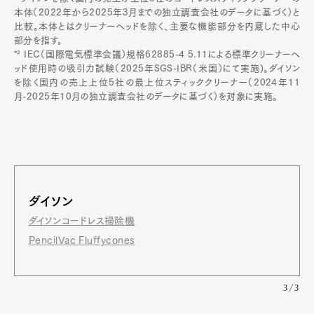
本体（2022年から2025年3月までの独立調査会社のデータに基づく）と
比較。本体とはクリーナーヘッドを除く、主要な機能部分を内蔵した中心
部分を指す。
*² IEC（国際電気標準会議）規格62885-4 5.11による標準クリーナーヘ
ッド使用時の吸引力試験（2025年SGS-IBR（米国）にて実施)。ダイソン
を除く国内の売上上位5社の最上位スティッククリーナー（2024年11
月-2025年10月の独立調査会社のデータに基づく）を対象に実施。
ダイソン
ダイソンコードレス掃除機
PencilVac Fluffycones
3/3