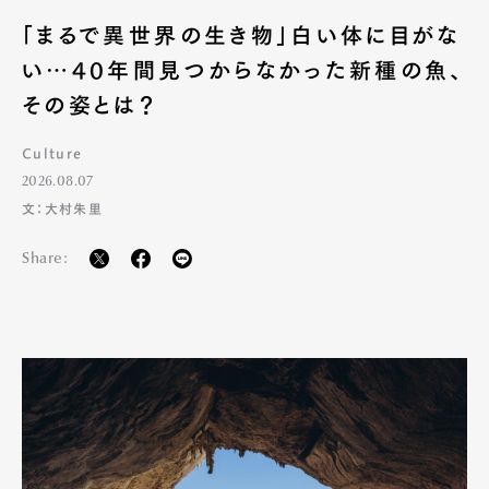
「まるで異世界の生き物」白い体に目がな
い…40年間見つからなかった新種の魚、
その姿とは？
Culture
2026.08.07
文：大村朱里
Share: