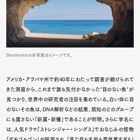
Shutterstock※写真はイメージです。
アメリカ・アラバマ州で約40年にわたって調査が続けられて
きた洞窟から、これまで誰も気付かなかった"目のない魚"が
見つかり、世界中の研究者の注目を集めている。白い体に目
のないその魚は、DNA解析などの結果、既知のどのグループ
にも属さない「新属・新種」であることが判明。さらに学名に
は、人気ドラマ『ストレンジャー・シングス』でおなじみの怪物
「デモゴルゴン」が採用され、「見た目も名前も異世界すぎる」