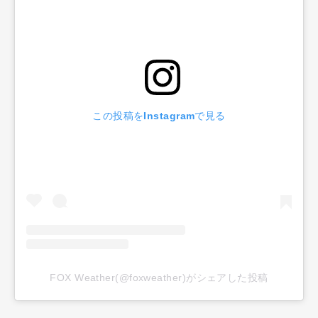
この投稿をInstagramで見る
FOX Weather(@foxweather)がシェアした投稿