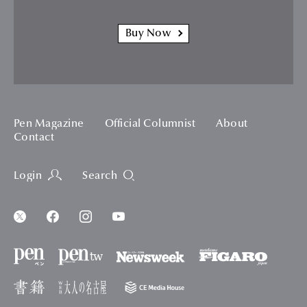
Buy Now
Pen Magazine
Official Columnist
About
Contact
Login
Search