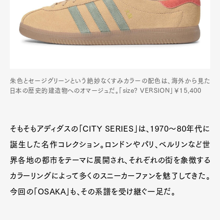
朱色とセージグリーンという絶妙なくすみカラーの配色は、海外から見た
日本の歴史的建造物へのオマージュだ。「size? VERSION」￥15,400
そもそもアディダスの「CITY SERIES」は、1970〜80年代に
誕生した名作コレクション。ロンドンやパリ、ベルリンなど世
界各地の都市をテーマに展開され、それぞれの街を象徴する
カラーリングによって多くのスニーカーファンを魅了してきた。
今回の「OSAKA」も、その系譜を受け継ぐ一足だ。