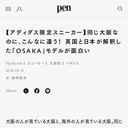
【アディダス限定スニーカー】同じ大阪な
のに、こんなに違う！ 英国と日本が解釈し
た「OSAKA」モデルが面白い
Fashion
スニーカー
大阪府
イギリス
2026.06.22
文：倉持佑次
Share:
大阪の人が見ている大阪と、海外の人が見ている大阪。同じ