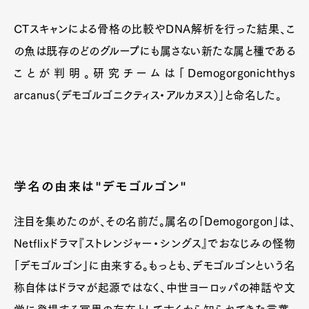
CTスキャンによる骨格の比較やDNA解析を行った結果、こ
の魚は既存のどのグループにも属さない新たな属と種である
ことが判明。研究チームは「Demogorgonichthys
arcanus（デモゴルゴニクティス・アルカヌス）」と命名した。
学名の由来は"デモゴルゴン"
注目を集めたのが、その名前だ。属名の「Demogorgon」は、
Netflixドラマ『ストレンジャー・シングス』でおなじみの怪物
「デモゴルゴン」に由来する。もっとも、デモゴルゴンという名
称自体はドラマが起源ではなく、中世ヨーロッパの神話や文