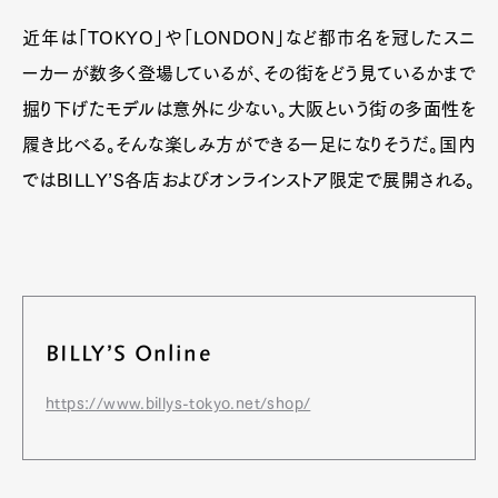
近年は「TOKYO」や「LONDON」など都市名を冠したスニ
ーカーが数多く登場しているが、その街をどう見ているかまで
掘り下げたモデルは意外に少ない。大阪という街の多面性を
Pen Meet
履き比べる。そんな楽しみ方ができる一足になりそうだ。国内
Pen international
Pen tw
ではBILLY’S各店およびオンラインストア限定で展開される。
BILLY’S Online
https://www.billys-tokyo.net/shop/