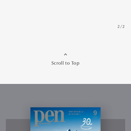
2/2
Scroll to Top