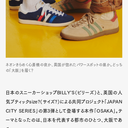
ネオンきらめく心斎橋の夜か、異国が惚れたパワースポットの昼か。どっち
の「大阪」を履く？
日本のスニーカーショップBILLY’S（ビリーズ）と、英国の人
気ブティックsize?（サイズ?）による共同プロジェクト「JAPAN
CITY SERIES」の第3弾として登場する本作「OSAKA」。テ
ーマとなったのは、日本を代表する都市のひとつ、大阪であ