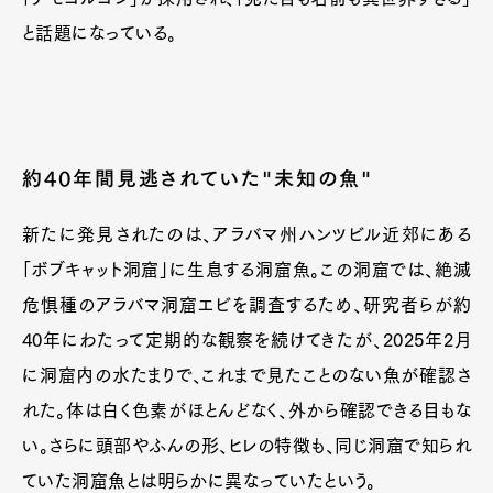
と話題になっている。
約40年間見逃されていた"未知の魚"
新たに発見されたのは、アラバマ州ハンツビル近郊にある
「ボブキャット洞窟」に生息する洞窟魚。この洞窟では、絶滅
危惧種のアラバマ洞窟エビを調査するため、研究者らが約
40年にわたって定期的な観察を続けてきたが、2025年2月
に洞窟内の水たまりで、これまで見たことのない魚が確認さ
れた。体は白く色素がほとんどなく、外から確認できる目もな
い。さらに頭部やふんの形、ヒレの特徴も、同じ洞窟で知られ
ていた洞窟魚とは明らかに異なっていたという。