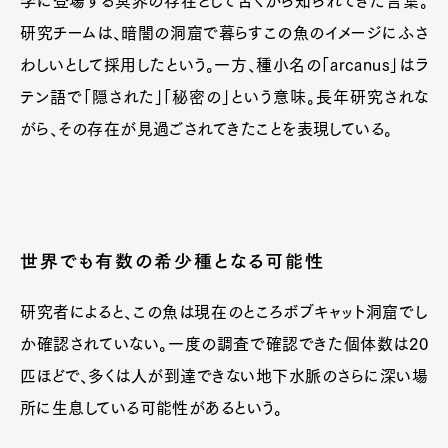
学に登場する冥界の存在として古くから知られてきた言葉。
研究チームは、暗闇の洞窟で暮らすこの魚のイメージにふさ
わしいとして採用したという。一方、種小名の「arcanus」はラ
テン語で「隠された」「秘密の」という意味。長年研究されな
がら、その存在が見過ごされてきたことを表現している。
世界でも有数の希少種となる可能性
研究者によると、この魚は現在のところボブキャット洞窟でし
か確認されていない。一度の調査で確認できた個体数は20
匹ほどで、多くは人が到達できない地下水脈のさらに深い場
所に生息している可能性があるという。