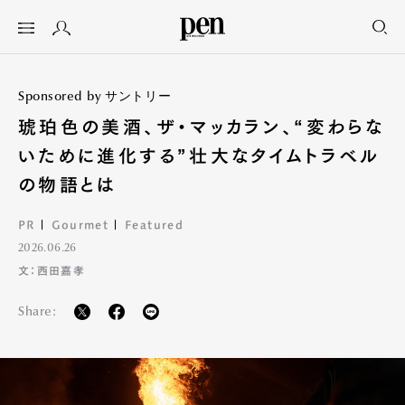
Sponsored by サントリー
琥珀色の美酒、ザ・マッカラン、“変わらな
いために進化する”壮大なタイムトラベル
の物語とは
PR
Gourmet
Featured
2026.06.26
文：西田嘉孝
Share: