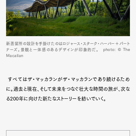
新蒸留所の設計を手掛けたのはロジャース・スターク・ハーバー＋パート
ナーズ。景観と一体感のあるデザインが印象的だ。 photo: © The
Macallan
すべてはザ・マッカランがザ・マッカランであり続けるため
に。過去と現在、そして未来をつなぐ壮大な時間の旅が、次な
る200年に向けた新たなストーリーを紡いでいく。