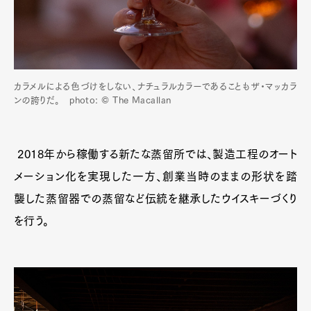
カラメルによる色づけをしない、ナチュラルカラーであることもザ・マッカラ
ンの誇りだ。 photo: © The Macallan
2018年から稼働する新たな蒸留所では、製造工程のオート
メーション化を実現した一方、創業当時のままの形状を踏
襲した蒸留器での蒸留など伝統を継承したウイスキーづくり
を行う。