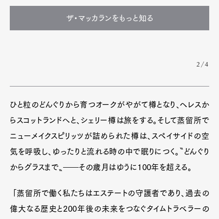
ザ・マッカランをもっと知る
2/4
ひと粒のどんぐりから育つオークがやがて樽となり、ヘレスか
らスコットランドへと、シェリー樽は旅をする。そして蒸留所で
ニューメイクスピリッツが詰められた樽は、スペイサイドの空
気を呼吸し、ゆったりと流れる時の中で眠りにつく。〝どんぐり
からグラスまで〟――その歳月はゆうに100年を超える。
「蒸留所で働く私たちはエステートの守護者であり、過去の
偉大なる歴史と200年後の未来をつなぐタイムトラベラーの