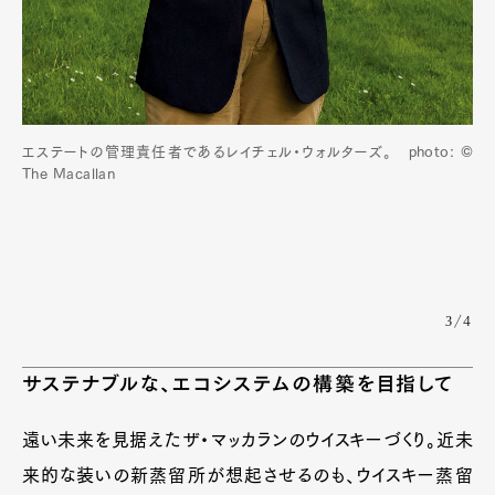
エステートの管理責任者であるレイチェル・ウォルターズ。 photo: ©
The Macallan
3/4
サステナブルな、エコシステムの構築を目指して
遠い未来を見据えたザ・マッカランのウイスキーづくり。近未
来的な装いの新蒸留所が想起させるのも、ウイスキー蒸留