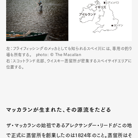
左：フライフィッシングのメッカとしても知られるスペイ川には、専用の釣り
場も所有する。 photo: © The Macallan
右：スコットランド北部、ウイスキー蒸留所が密集するスペイサイドエリアに
位置する。
マッカランが生まれた、その源流をたどる
ザ・マッカランの始祖であるアレクサンダー・リードがこの地
で正式に蒸留所を創業したのは1824年のこと。蒸留所はそ