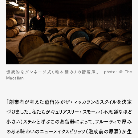
伝統的なダンネージ式（輪木積み）の貯蔵庫。 photo: © The
Macallan
「創業者が考えた蒸留器がザ・マッカランのスタイルを決定
づけました。私たちがキュリアスリー・スモール（不思議なほど
小さい）スチルと呼ぶこの蒸留器によって、フルーティで厚み
のある味わいのニューメイクスピリッツ（熟成前の原酒）が生