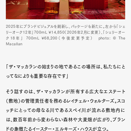
2025年にブランドビジュアルを刷新し、パッケージも新たに。左から「シェ
リーオーク12年」700mL ¥14,850（2026年2月に変更）、「シェリーオー
ク18年」 700mL ¥68,200（今後変更予定） photo: © The
Macallan
「ザ・マッカランの始まりの地であるこの場所は、私たちにと
ってなによりも重要な存在です」
そう話すのは、ザ・マッカランが所有する広大なエステート
（敷地）の管理責任者を務めるレイチェル・ウォルターズ。スコ
ッチにとっての母なる川であるスペイ川が流れる敷地内に
は、数百年前から変わらない森林や大麦畑が広がり、ブラン
ドの象徴たるイースター・エルキーズ・ハウスが立つ。