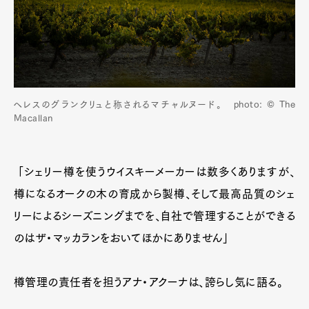
ヘレスのグランクリュと称されるマチャルヌード。 photo: © The
Macallan
「シェリー樽を使うウイスキーメーカーは数多くありますが、
樽になるオークの木の育成から製樽、そして最高品質のシェ
リーによるシーズニングまでを、自社で管理することができる
のはザ・マッカランをおいてほかにありません」
樽管理の責任者を担うアナ・アクーナは、誇らし気に語る。