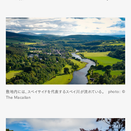
敷地内には、スペイサイドを代表するスペイ川が流れている。 photo: ©
The Macallan