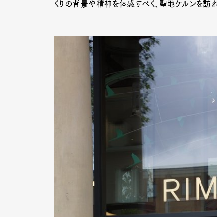
くりの背景や精神を体感すべく、聖地ケルンを訪
Pen Me
Pen Me