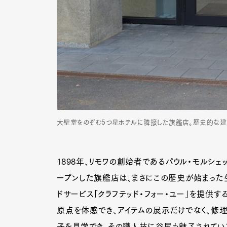
大聖堂をのぞむ5つ星ホテルに隣接した旗艦店。歴史的な建
1898年、リモワの創始者であるパウル・モルシ
ープンした旗艦店は、まさにこの歴史が始まった
ドサービス「クラフテッド・フォー・ユー」を提供す
原点を体感でき、アイテムの展示だけでなく、修
子を見学でき、その職人技に谷尻も魅了されてい