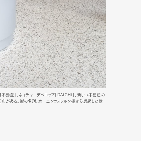
景不動産」、ネイチャーデベロップ「DAICHI」、新しい不動産の
旗艦店がある。街の名所、ホーエンツォレルン橋から想起した緑