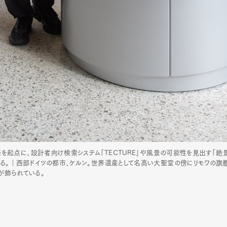
表。建築を起点に、設計者向け検索システム「TECTURE」や風景の可能性を見出す「絶
く活動する。｜西部ドイツの都市、ケルン。世界遺産として名高い大聖堂の傍にリモワの
が飾られている。