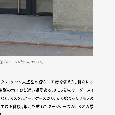
築ディテールを取り入れている。
ェックは、ケルン大聖堂の傍らに工房を構えた。新たにオ
生誕の地にほど近い場所ある。リモワ初のオーダーメイ
るなど、カスタムスーツケースづくりから始まったリモワの
理工房も併設。年月を重ねたスーツケースのリペアの様
た。