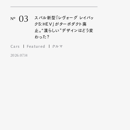
03
スバル新型「レヴォーグ レイバッ
Nº
クS:HEV」がターボダクト廃
Contact
止。“漢らしい”デザインはどう変
わった?
Cars
Featured
クルマ
2026.07.14