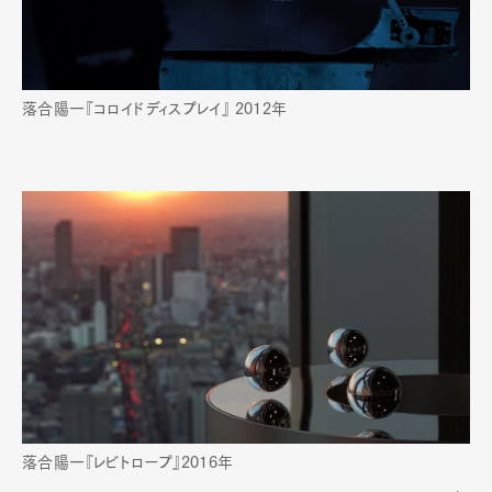
落合陽一『コロイドディスプレイ』 2012年
落合陽一『レビトロープ』2016年