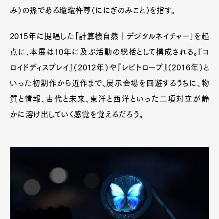
み）の孫である瓊瓊杵尊（ににぎのみこと）を指す。
2015年に提唱した「計算機自然｜デジタルネイチャー」を起
点に、本展は10年に及ぶ活動の総括として構成される。『コ
ロイドディスプレイ』（2012年）や『レビトロープ』（2016年）と
いった初期作から近作まで、展示会場を回遊するうちに、物
質と情報、古代と未来、東洋と西洋といった二項対立が静
かに溶け出していく感覚を覚えるだろう。