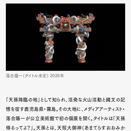
落合陽一（タイトル未定） 2026年
「天孫降臨の地」として知られ、活発な火山活動と縄文の記
憶を宿す鹿児島県・霧島。その大地に、メディアアーティスト・
落合陽一が公立美術館で初の個展を開く。タイトルは「天孫
帰るってよ？」。天孫とは、天照大御神（あまてらすおおみか