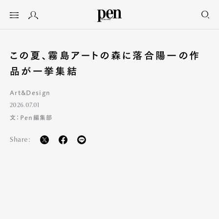
この夏、霧島アートの森に落合陽一の作
品が一挙集結
Art&Design
2026.07.01
文：Pen編集部
Share: