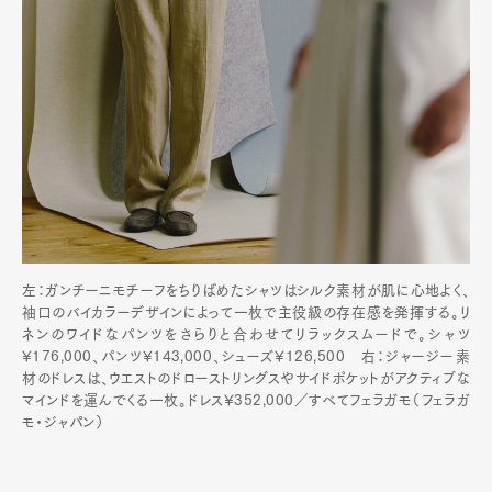
左：ガンチーニモチーフをちりばめたシャツはシルク素材が肌に心地よく、
袖口のバイカラーデザインによって一枚で主役級の存在感を発揮する。リ
ネンのワイドなパンツをさらりと合わせてリラックスムードで。シャツ
¥176,000、パンツ¥143,000、シューズ¥126,500 右：ジャージー素
材のドレスは、ウエストのドローストリングスやサイドポケットがアクティブな
マインドを運んでくる一枚。ドレス¥352,000／すべてフェラガモ（フェラガ
モ・ジャパン）