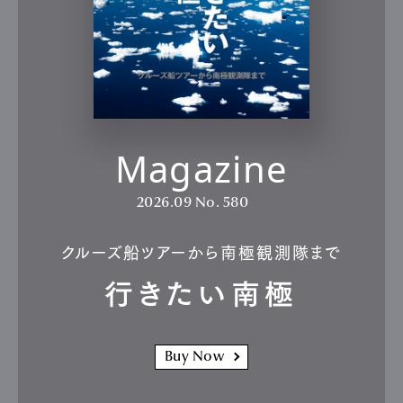
Magazine
2026.09
No. 580
クルーズ船ツアーから南極観測隊まで
行きたい南極
Buy Now