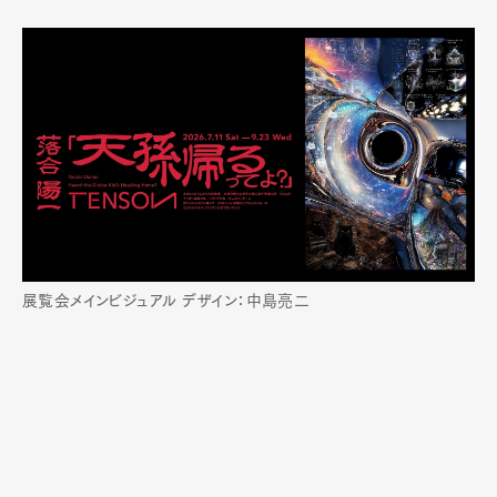
展覧会メインビジュアル デザイン：中島亮⼆