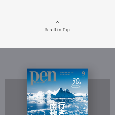
Scroll to Top