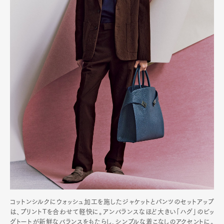
コットンシルクにウォッシュ加工を施したジャケットとパンツのセットアップ
は、プリントTを合わせて軽快に。アンバランスなほど大きい「ハグ」のビッ
グトートが新鮮なバランスをもたらし、シンプルな着こなしのアクセントに。