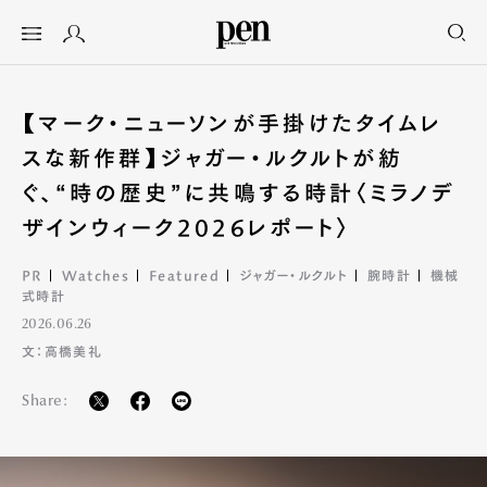
【マーク・ニューソンが手掛けたタイムレ
スな新作群】ジャガー・ルクルトが紡
ぐ、“時の歴史”に共鳴する時計〈ミラノデ
ザインウィーク2026レポート〉
PR
Watches
Featured
ジャガー・ルクルト
腕時計
機械
式時計
2026.06.26
文：高橋美礼
Share: