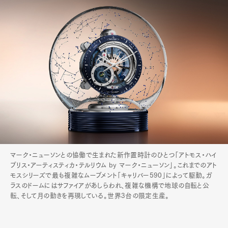
マーク・ニューソンとの協働で生まれた新作置時計のひとつ「アトモス・ハイ
ブリス・アーティスティカ・テルリウム by マーク・ニューソン」。これまでのアト
モスシリーズで最も複雑なムーブメント「キャリバー590」によって駆動。ガ
ラスのドームにはサファイアがあしらわれ、複雑な機構で地球の自転と公
転、そして月の動きを再現している。世界3台の限定生産。