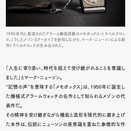
1960年代に製造されたアラーム機能搭載のメモボックス・トラベルクロッ
ク。こうしたメゾンのアーカイブを参照しながら、マーク・ニューソンによる新
作トラベルクロックが生み出された。
「人生に寄り添い、時代を超えて受け継がれることを意識し
ました」とマーク・ニューソン。
“記憶の声”を意味する「メモボックス」は、1950年に誕生し
た機械式アラームウォッチの名作として知られるメゾンの代
表作だ。
その精神を受け継ぎながら機能と造形を現代的に磨き上げ
た本作は、伝統にニューソンの美意識を重ねた象徴的な作