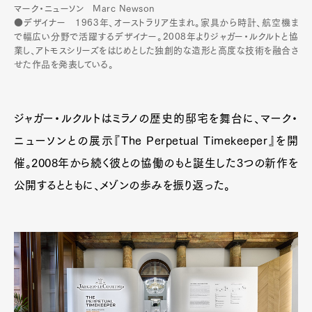
マーク・ニューソン Marc Newson
●デザイナー 1963年、オーストラリア生まれ。家具から時計、航空機ま
で幅広い分野で活躍するデザイナー。2008年よりジャガー・ルクルトと協
業し、アトモスシリーズをはじめとした独創的な造形と高度な技術を融合さ
せた作品を発表している。
ジャガー・ルクルトはミラノの歴史的邸宅を舞台に、マーク・
ニューソンとの展示『The Perpetual Timekeeper』を開
催。2008年から続く彼との協働のもと誕生した3つの新作を
公開するとともに、メゾンの歩みを振り返った。