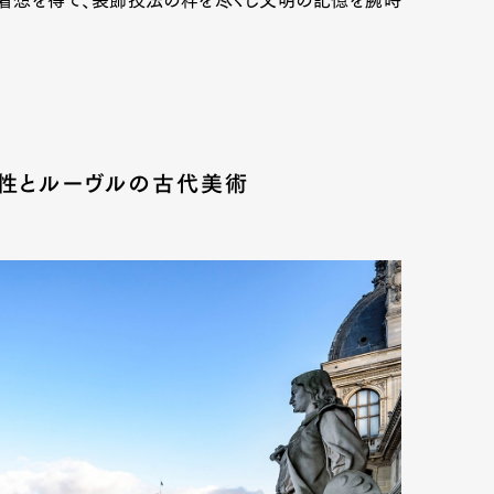
に着想を得て、装飾技法の粋を尽くし文明の記憶を腕時
性とルーヴルの古代美術