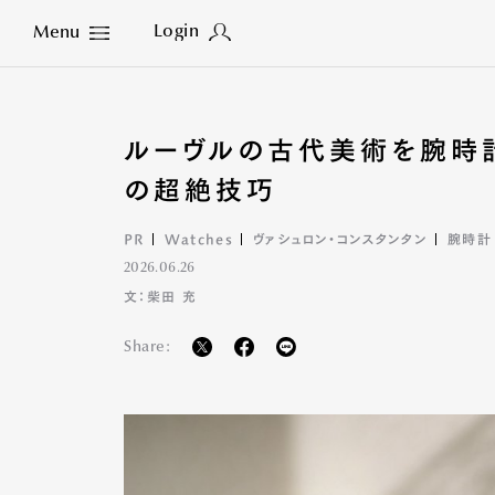
Login
Menu
Close
ルーヴルの古代美術を腕時計
の超絶技巧
PR
Watches
ヴァシュロン・コンスタンタン
腕時計
2026.06.26
文：柴田 充
Share: