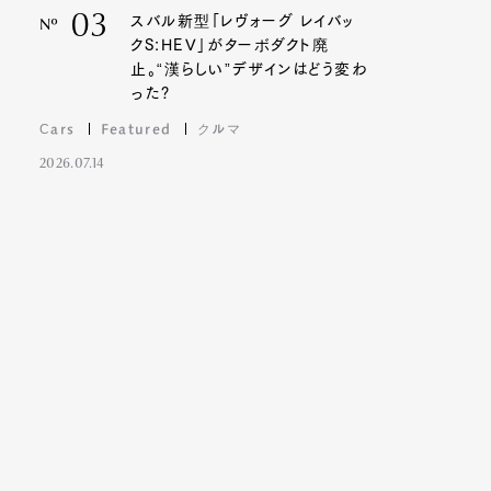
03
スバル新型「レヴォーグ レイバッ
Nº
クS:HEV」がターボダクト廃
止。“漢らしい”デザインはどう変わ
った?
Cars
Featured
クルマ
2026.07.14