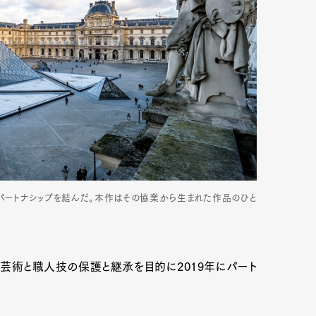
にパートナシップを結んだ。本作はその協業から生まれた作品のひと
Art&Design
Watch
Fashion
、芸術と職人技の保護と継承を目的に2019年にパート
ourmet
Cars
Product
Culture
Lifestyle