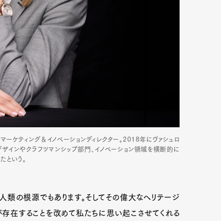
トマーケティング＆イノベーションディレクター。2018年にヴァシュロ
デザインやクラフツマンシップ部門、イノベーション領域を横断的に
たという。
人類の根源でもあります。そしてその偉大なヘリテージ
が存在することを改めて私たちに思い起こさせてくれる