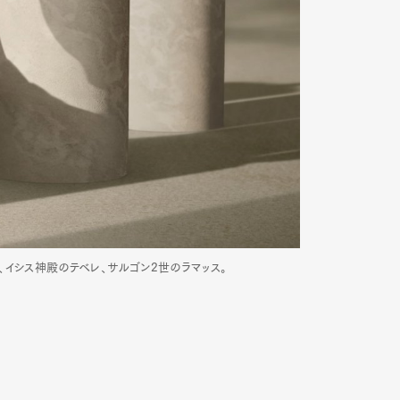
像、イシス神殿のテベレ、サルゴン2世のラマッス。