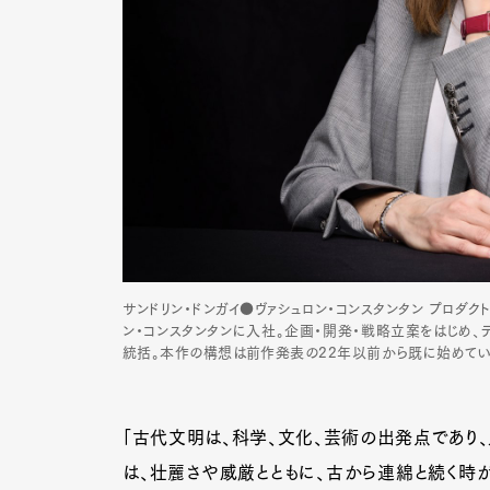
サンドリン・ドンガイ●ヴァシュロン・コンスタンタン プロダク
ン・コンスタンタンに入社。企画・開発・戦略立案をはじめ、
統括。本作の構想は前作発表の22年以前から既に始めてい
「古代文明は、科学、文化、芸術の出発点であり、
は、壮麗さや威厳とともに、古から連綿と続く時