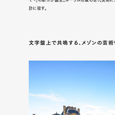
て -」の新作が誕生。ルーヴル所蔵の古代美術
計に宿す。
文字盤上で共鳴する、メゾンの芸術