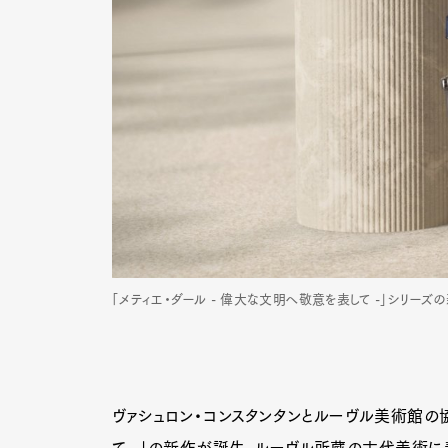
「メティエ・ダール - 偉大な文明へ敬意を表して -」シリー
ヴァシュロン・コンスタンタンとルーヴル美術館の協