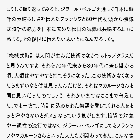
こうして振り返ってみると、ジラール・ペルゴを通して日本に時
計の素晴らしさを伝えたフランソワと80年代初頭から機械
式時計の魅力を日本に広めた松山の気概は共鳴するように
感じる。その後世に伝えたい思いとはなんだろうか。
「機械式時計は人間が生んだ技術のなかでもトップクラスだ
と思うんですよ。それを70年代末から80年代に差し掛かる
頃、人類はやすやすと捨てそうになった。この技術がなくなっ
たらまずいなと僕は思ったんだけど、それはマカルーソさんも
同じ思いだったのでしょう。それがいまではここまで普及し
た。でも一方で、時計に込められた物語を愛してくれる人をも
っと増やさないとダメかなっていう気がします。投資の対象
や一過性の流行ではなく。ジラール・ペルゴにしてもフランソ
ワやマカルーソさんといった人たちが関わってきた、こんな素