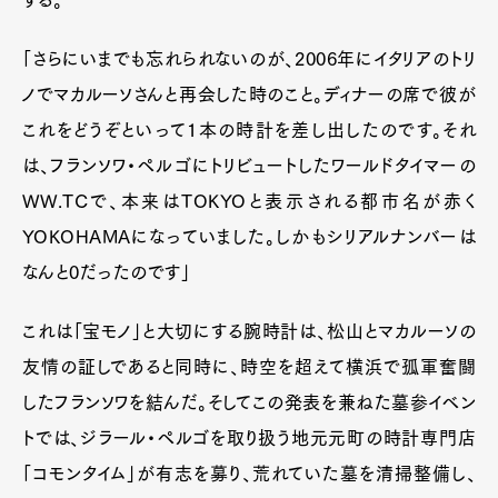
「さらにいまでも忘れられないのが、2006年にイタリアのトリ
ノでマカルーソさんと再会した時のこと。ディナーの席で彼が
これをどうぞといって1本の時計を差し出したのです。それ
は、フランソワ・ペルゴにトリビュートしたワールドタイマーの
WW.TCで、本来はTOKYOと表示される都市名が赤く
YOKOHAMAになっていました。しかもシリアルナンバーは
なんと0だったのです」
これは「宝モノ」と大切にする腕時計は、松山とマカルーソの
友情の証しであると同時に、時空を超えて横浜で孤軍奮闘
したフランソワを結んだ。そしてこの発表を兼ねた墓参イベン
トでは、ジラール・ペルゴを取り扱う地元元町の時計専門店
「コモンタイム」が有志を募り、荒れていた墓を清掃整備し、