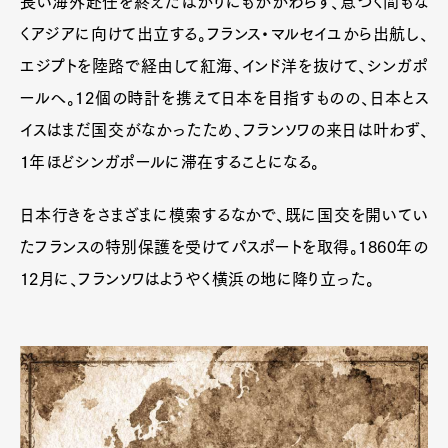
長い海外赴任を終えたばかりにもかかわらず、息つく間もな
くアジアに向けて出立する。フランス・マルセイユから出航し、
エジプトを陸路で経由して紅海、インド洋を抜けて、シンガポ
ールへ。12個の時計を携えて日本を目指すものの、日本とス
イスはまだ国交がなかったため、フランソワの来日は叶わず、
１年ほどシンガポールに滞在することになる。
日本行きをさまざまに模索するなかで、既に国交を開いてい
たフランスの特別保護を受けてパスポートを取得。1860年の
12月に、フランソワはようやく横浜の地に降り立った。