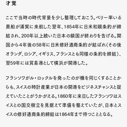
才覚
ここで当時の時代背景を少し整理しておこう。ペリー率いる
黒船が浦賀に来航した翌年、1854年に日米和親条約が締
結され、200年以上続いた日本の鎖国が終わりを告げる。開
国から４年後の58年に日米修好通商条約が結ばれ（その後
オランダ、ロシア、イギリス、フランスとも同様の条約を締結）、
翌59年には貿易港として横浜が開港した。
フランソワがル・ロックルを発ったのが機を同じくすることか
らも、スイスの時計産業が日本の開港をビジネスチャンスと捉
えていたことがうかがえる。1860年に来日したフランソワはス
イスとの国交樹立を見据えて準備を整えていたが、日本とス
イスの修好通商条約締結は1864年まで待つこととなる。