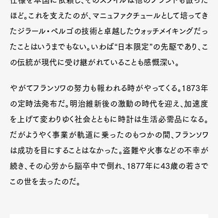
ほど。これを支えたのが、マニュファクチュールとして培ってき
たジラール・ペルゴの技術と卓越したウォッチメイキングだっ
たことはいうまでもない。いわば“日本限定”の先駆であり、こ
の伝統が現代に受け継がれていることも感慨深い。
やがてフランソワの努力も報われる時がやってくる。1873年
の定時法発布だ。明治維新後の激動の時代を迎え、加速度
を上げて変わりゆく社会とともに時計は生活必需品になる。
だがようやく事業が軌道に乗ったのもつかの間、フランソワ
は成功を目にすることはなかった。盗難や火事などの不幸が
続き、その心労から脳卒中で倒れ、1877年に43歳の若さで
この世を去ったのだ。