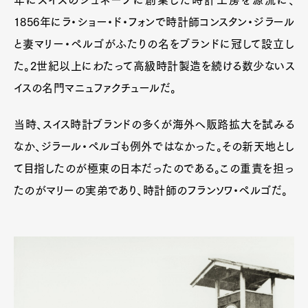
1856年にラ・ショー・ド・フォンで時計師コンスタン・ジラール
と妻マリー・ペルゴがふたりの名をブランドに冠して設立し
た。2世紀以上にわたって高級時計製造を続ける数少ないス
イスの名門マニュファクチュールだ。
当時、スイス時計ブランドの多くが海外へ販路拡大を試みる
なか、ジラール・ペルゴも例外ではなかった。その新天地とし
て目指したのが極東の日本だったのである。この重責を担っ
たのがマリーの実弟であり、時計師のフランソワ・ペルゴだ。