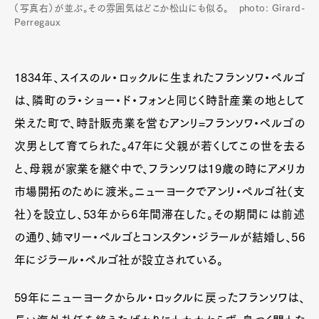
（写真右）が並ぶ。その雰囲気はどこか松山にも似る。 photo: Girard-
Perregaux
1834年、スイスのル・ロックルに生まれたフランソワ・ペルゴ
は、隣町のラ・ショー・ド・フォンと同じく時計産業の地として
栄えた町で、時計販売業を営むアンリ=フランソワ・ペルゴの
次男として育てられた。47年に父親が若くしてこの世を去る
と、母親が家業を継ぐ中で、フランソワは19歳の時にアメリカ
市場開拓のために渡米。ニューヨークでアンリ・ペルゴ社（支
社）を設立し、53年から6年間滞在した。その期間には前述
の通り、姉マリー・ペルゴとコンスタン・ジラールが結婚し、56
年にジラール・ペルゴ社が設立されている。
59年にニューヨークからル・ロックルに戻ったフランソワは、