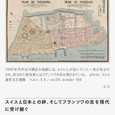
1860年代半ばの横浜の地図には、スイス人が住んでいた一角が色分け
され、記された居住者にはフランソワの名も残されている。 photo: スイス
連邦古文書館 ベルン、E 6 / vol.36, dossier 169
2/5
スイスと日本との絆、そしてフランソワの志を現代
に受け継ぐ