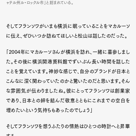
ャテル州ル・ロックル市」と刻まれている。
そしてフランソワがいまも横浜に眠っていることをマカルーソ
に伝え、ぜひいつか訪ねてほしいと松山は話したのだった。
「2004年にマカルーソさんが横浜を訪れ、一緒に墓参しまし
た。その後に横浜開港資料館でずいぶん長い時間を話した
ことを覚えています。神妙な感じで、自分のブランドが日本と
こんなに深く関わっていたのかと驚いたのだと思います。そん
な雰囲気が伝わりましたね。彼にとってフランソワは創業家
であり、日本との絆を結んだ敬意とともにこれまでの空白を
埋めたいという気持ちもあったのでしょう」
そしてフランソワを想うふたりの情熱はひとつの時計へと昇華
する。