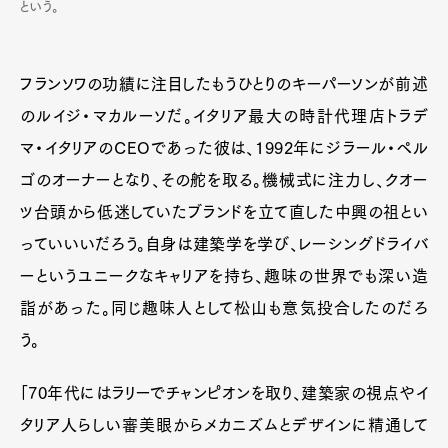
という。
フランソワの功績に注目したもうひとりのキーパーソンが前述
のルイジ・マカルーソだ。イタリア最大の時計代理店トラデ
マ・イタリアのCEOであった彼は、1992年にジラール・ペル
ゴのオーナーとなり、その舵を取る。機械式に注力し、クオー
ツ台頭から低迷していたブランドを立て直した中興の祖とい
っていいいだろう。自身は建築学を学び、レーシングドライバ
ーというユニークなキャリアを持ち、趣味の世界でも深い造
詣があった。同じ趣味人として松山も意気投合したのだろ
う。
「70年代にはラリーでチャンピオンを取り、建築家の視点やイ
タリア人らしい審美眼からメカニズムとデザインに精通して