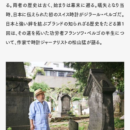
る。両者の歴史は古く、始まりは幕末に遡る。嚆矢となり当
時、日本に伝えられた初のスイス時計がジラール・ペルゴだ。
日本と強い絆を結ぶブランドの知られざる歴史をたどる第1
回は、その道を拓いた功労者フランソワ・ペルゴの半生につ
いて、作家で時計ジャーナリストの松山猛が語る。