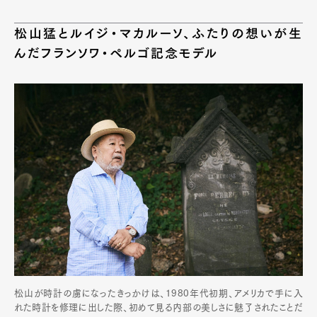
松山猛とルイジ・マカルーソ、ふたりの想いが生
んだフランソワ・ペルゴ記念モデル
松山が時計の虜になったきっかけは、1980年代初期、アメリカで手に入
れた時計を修理に出した際、初めて見る内部の美しさに魅了されたことだ