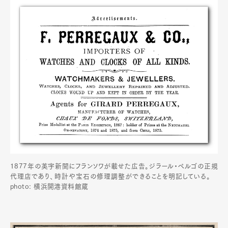
1877年の英字新聞にフランソワが載せた広告。ジラール・ペルゴの正規
代理店であり、時計や宝石の修理調整ができることを明記している。
photo: 横浜開港資料館蔵