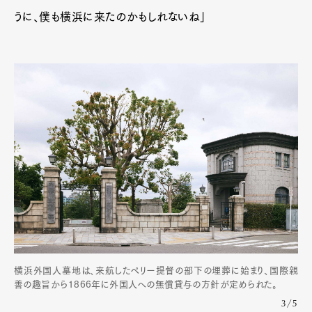
うに、僕も横浜に来たのかもしれないね」
横浜外国人墓地は、来航したペリー提督の部下の埋葬に始まり、国際親
善の趣旨から1866年に外国人への無償貸与の方針が定められた。
3/5