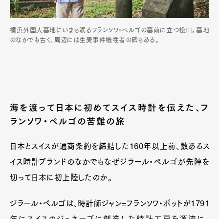
横浜外国人墓地にいまも眠るフランソワ・ペルゴの墓前に立つ松山。墓地
のなかでも古く、周辺には生麦事件犠牲者の碑もある。
海を渡って日本に初めてスイス時計を伝えた、フ
ランソワ・ペルゴの苦難の旅
日本とスイスが通商条約を締結した160年以上前、数あるス
イス時計ブランドのなかでもなぜジラール・ペルゴが先陣を
切って日本に初上陸したのか。
ジラール・ペルゴは、時計師ジャン=フランソワ・ポットが1791
年にスイスのジュネーブに創業した時計工房を源流に、