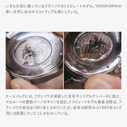
いまも大切に使っているフランソワのトリビュートモデル。YOKOHAMAの
赤い文字に合わせてストラップも赤にしている。
ケースバックには、フランソワが来航した年号やシリアルナンバー0に加え、
マカルーソの愛称ジーノのサインを刻む。トリビュートモデル発表当時は、フ
ランソワの来日は1861年とされていたが、近年の研究から1860年の12
月には到着していたことがわかっている。