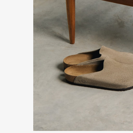
Pen Me
Pen Me