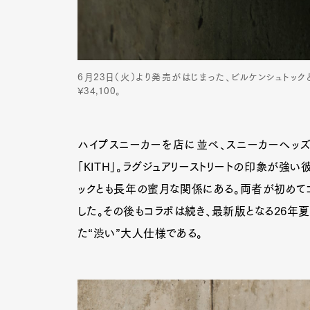
6月23日（火）より発売がはじまった、ビルケンシュトックとKI
¥34,100。
ハイプスニーカーを店に並べ、スニーカーヘッ
「KITH」。ラグジュアリーストリートの印象が強
ックとも長年の蜜月な関係にある。両者が初めてコ
した。その後もコラボは続き、最新版となる26年
た“渋い”大人仕様である。