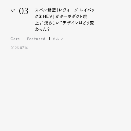
03
スバル新型「レヴォーグ レイバッ
Nº
クS:HEV」がターボダクト廃
止。“漢らしい”デザインはどう変
わった?
Cars
Featured
クルマ
2026.07.14