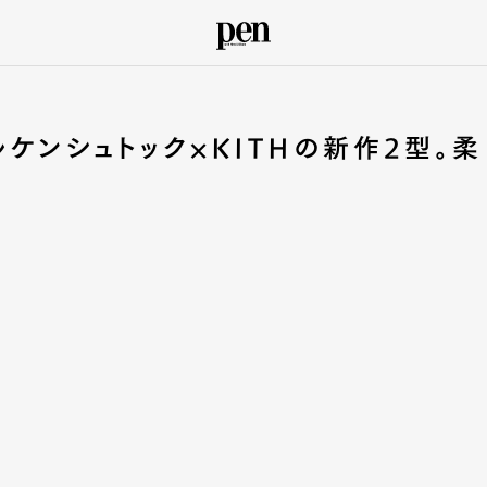
ケンシュトック×KITHの新作2型。柔