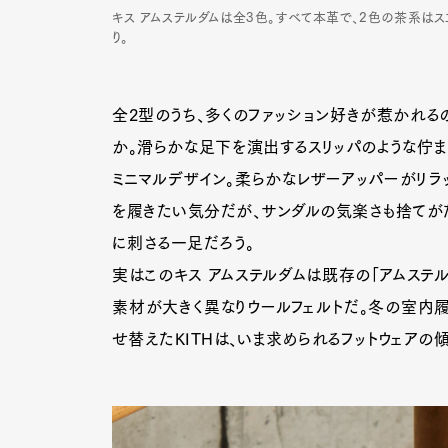
キス アムステルダムは全3色。すべて本革で、2色の茶系はス
り。
全2型のうち、多くのファッション好きが惹かれるの
か。滑らかな足下を演出するスリッパのような佇ま
ミニマルデザイン。柔らかなレザーアッパーがリラ
を履きたい気分だが、サンダルの気楽さも捨てがた
に刺さる一足だろう。
実はこのキス アムステルダムは既存の「アムステ
素材が大きく異なりウールフェルトだ。冬の室内
せ替えたKITHは、いま求められるフットウェアの