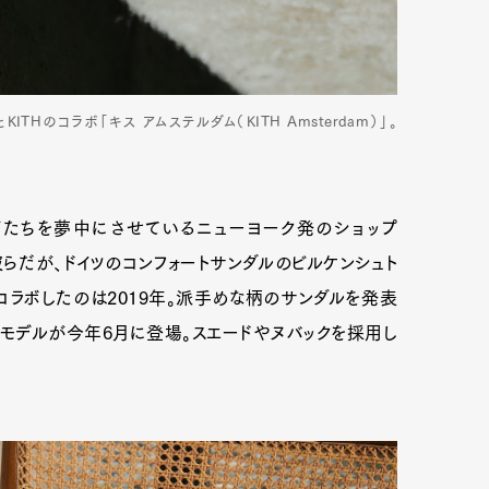
THのコラボ「キス アムステルダム（KITH Amsterdam）」。
ズたちを夢中にさせているニューヨーク発のショップ
い彼らだが、ドイツのコンフォートサンダルのビルケンシュト
ラボしたのは2019年。派手めな柄のサンダルを発表
夏モデルが今年6月に登場。スエードやヌバックを採用し