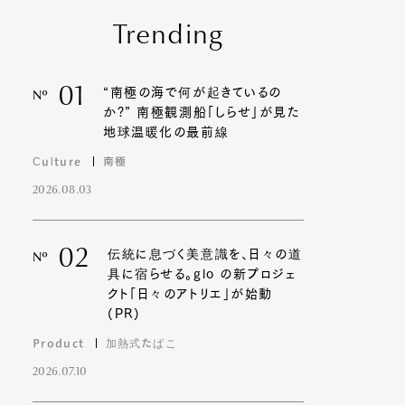
Trending
01
“南極の海で何が起きているの
Nº
か?” 南極観測船「しらせ」が見た
地球温暖化の最前線
Culture
南極
2026.08.03
02
伝統に息づく美意識を、日々の道
Nº
具に宿らせる。glo の新プロジェ
クト「日々のアトリエ」が始動
(PR)
Product
加熱式たばこ
2026.07.10