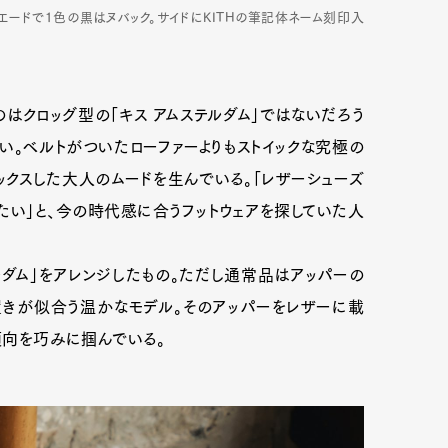
エードで1色の黒はヌバック。サイドにKITHの筆記体ネーム刻印入
はクロッグ型の「キス アムステルダム」ではないだろう
い。ベルトがついたローファーよりもストイックな究極の
ックスした大人のムードを生んでいる。「レザーシューズ
い」と、今の時代感に合うフットウェアを探していた人
ルダム」をアレンジしたもの。ただし通常品はアッパーの
履きが似合う温かなモデル。そのアッパーをレザーに載
傾向を巧みに掴んでいる。