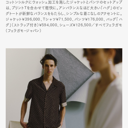
コットンシルクにウォッシュ加工を施したジャケットとパンツのセットアップ
は、プリントTを合わせて軽快に。アンバランスなほど大きい「ハグ」のビッ
グトートが新鮮なバランスをもたらし、シンプルな着こなしのアクセントに。
ジャケット¥396,000、Tシャツ¥71,500、パンツ¥176,000、バッグ「ハ
グ」（ストラップ付き）¥594,000、シューズ¥126,500／すべてフェラガモ
（フェラガモ・ジャパン）