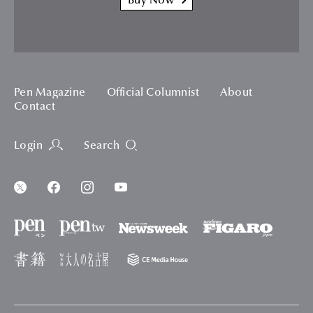
Buy Now
Pen Magazine
Official Columnist
About
Contact
Login
Search