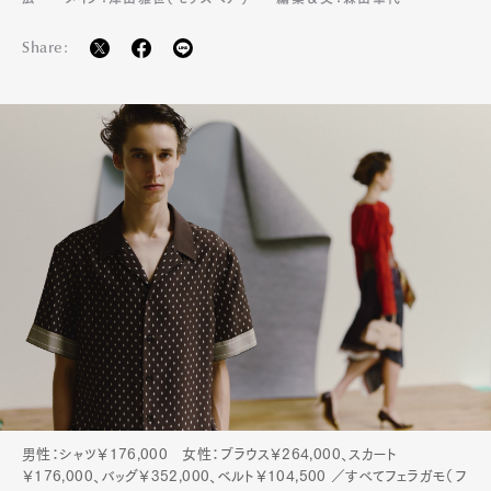
Share:
男性：シャツ￥176,000 女性：ブラウス￥264,000、スカート
￥176,000、バッグ￥352,000、ベルト￥104,500 ／すべてフェラガモ（フ