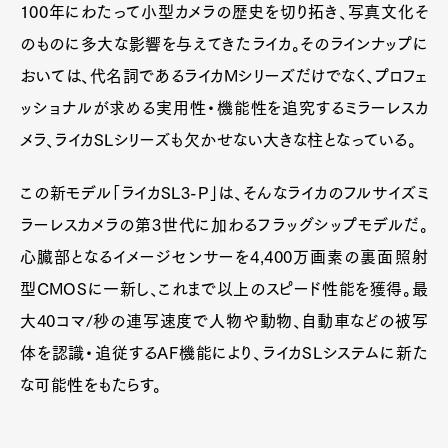
100年にわたって小型カメラの歴史を切り拓き、写真文化そ
のものに多大な影響を与えてきたライカ。そのラインナップに
おいては、代名詞であるライカMシリーズだけでなく、プロフェ
ッショナルが求める実用性・機能性を追究するミラーレスカ
メラ、ライカSLシリーズも欠かせない大きな柱となっている。
この新モデル「ライカSL3-P」は、そんなライカのフルサイズミ
ラーレスカメラの第3世代に加わるフラッグシップモデルだ。
心臓部となるイメージセンサーを4,400万画素の裏面照射
型CMOSに一新し、これまで以上のスピード性能を獲得。最
大40コマ/秒の連写速度で人物や動物、自動車などの被写
体を認識・追従するAF機能により、ライカSLシステムに新た
な可能性をもたらす。