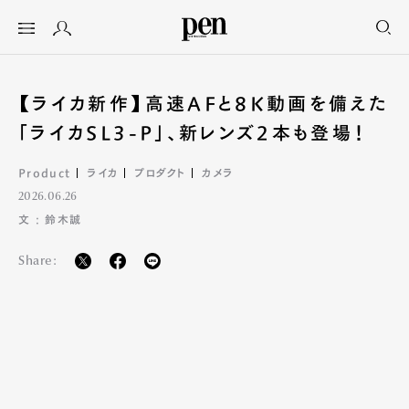
【ライカ新作】高速AFと8K動画を備えた
「ライカSL3-P」、新レンズ2本も登場！
Product
ライカ
プロダクト
カメラ
2026.06.26
文 : 鈴木誠
Share: