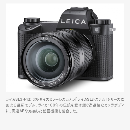
ライカSL3-Pは、フルサイズミラーレスカメラ「ライカSLシステム」シリーズに
加わる最新モデル。ライカ100年の伝統を受け継ぐ高品位なカメラボディ
に、高速AFや充実した動画機能を融合した。