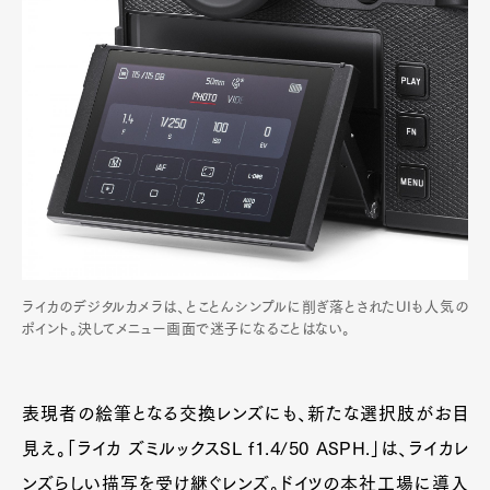
ライカのデジタルカメラは、とことんシンプルに削ぎ落とされたUIも人気の
ポイント。決してメニュー画面で迷子になることはない。
表現者の絵筆となる交換レンズにも、新たな選択肢がお目
見え。「ライカ ズミルックスSL f1.4/50 ASPH.」は、ライカレ
ンズらしい描写を受け継ぐレンズ。ドイツの本社工場に導入