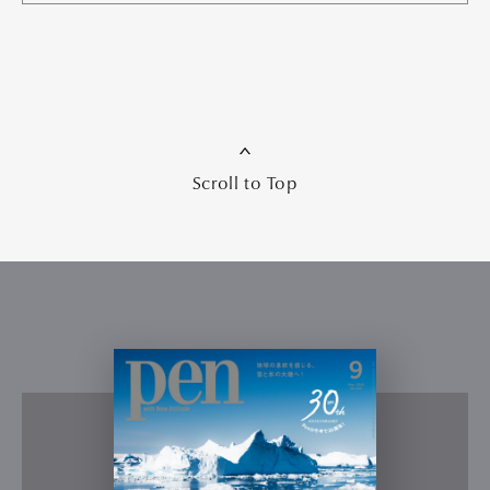
Scroll to Top