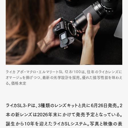
ライカ アポ・マクロ・エルマリートSL f2.8/100は、往年のライカレンズに
オマージュを捧げつつ、最新の光学設計を採用。優れた描写性能を味わえ
る。価格未定
ライカSL3-Pは、3種類のレンズキットと共に6月26日発売。2
本の新レンズは2026年末にかけて発売予定となっている。
誕生から10年を迎えたライカSLシステム。写真と映像の表