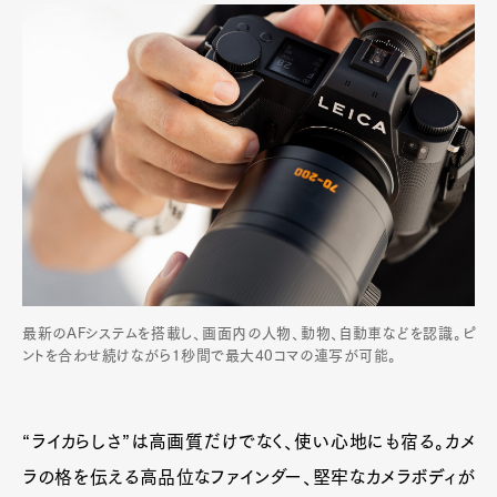
最新のAFシステムを搭載し、画面内の人物、動物、自動車などを認識。ピ
ントを合わせ続けながら1秒間で最大40コマの連写が可能。
“ライカらしさ”は高画質だけでなく、使い心地にも宿る。カメ
ラの格を伝える高品位なファインダー、堅牢なカメラボディが