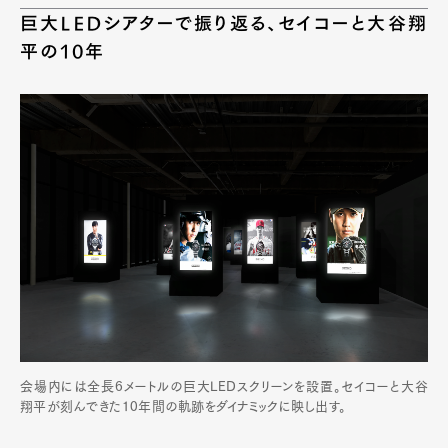
巨大LEDシアターで振り返る、セイコーと大谷翔
平の10年
会場内には全長6メートルの巨大LEDスクリーンを設置。セイコーと大谷
翔平が刻んできた10年間の軌跡をダイナミックに映し出す。