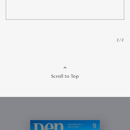
2/2
Scroll to Top