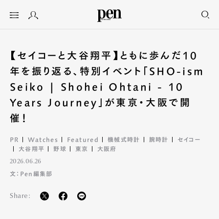
【セイコーと大谷翔平】ともに歩んだ10
年を振り返る、特別イベント「SHO-ism
Seiko | Shohei Ohtani - 10
Years Journey」が東京・大阪で開
催！
PR
Watches
Featured
機械式時計
腕時計
セイコー
大谷翔平
野球
東京
大阪府
2026.06.26
文：Pen編集部
Share: