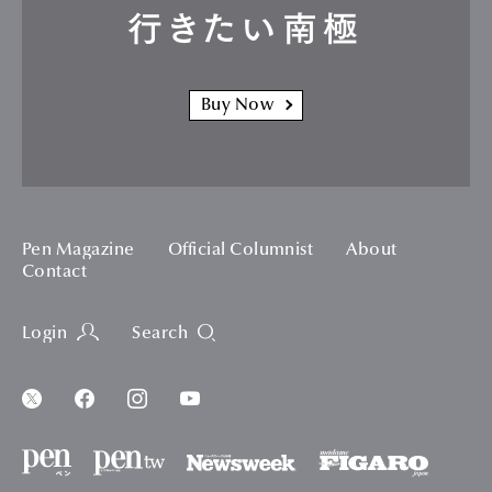
行きたい南極
Buy Now
Pen Magazine
Official Columnist
About
Contact
Login
Search