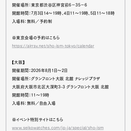
開催場所：東京都渋谷区神宮前6−35−6
開館時間：7月3日14〜19時、4日11〜19時、5日11〜18時
入場料：無料／予約制
※東京会場の予約はこちら
https://airrsv.net/sho-ism-tokyo/calendar
【大阪】
開催期間：2026年8月1日～2日
開催場所：グランフロント大阪 北館 ナレッジプラザ
大阪府大阪市北区大深町3-3 グランフロント大阪 北館
開館時間：11〜19時
入場料：無料／自由入場
※イベント特別サイトはこちら
www.seikowatches.com/jp-ja/special/sho-ism