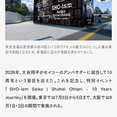
東京会場は原宿駅の目の前という好アクセスも魅力のひとつ。入場は事
前予約制となるため、来場前に忘れず登録を済ませておこう。
2026年、大谷翔平がセイコーのアンバサダーに就任して10
周年という節目を迎えた。これを記念し、特別イベント
「SHO-ism Seiko | Shohei Ohtani - 10 Years
Journey」を開催。東京では7月3日から5日まで、大阪では8
月1日・2日の期間で実施される。