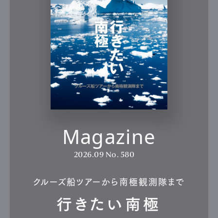
Magazine
2026.09
No. 580
クルーズ船ツアーから南極観測隊まで
行きたい南極