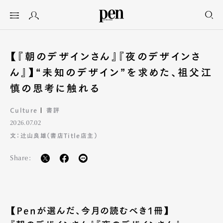
【『朝のデザインさん』『夜のデザインさ
ん』】“未知のデザイン”を求めた、祖父江
慎の思考に触れる
Culture
書評
2026.07.02
文：辻山良雄（書店Title店主）
Share:
【Penが選んだ、今月の読むべき1冊】