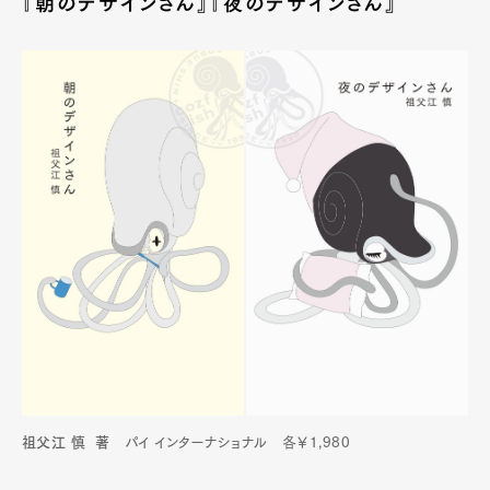
『朝のデザインさん』『夜のデザインさん』
祖父江 慎 著
パイ インターナショナル 各￥1,980