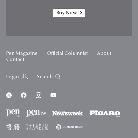
Buy Now
Pen Magazine
Official Columnist
About
Contact
Login
Search