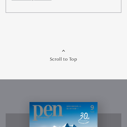
Scroll to Top