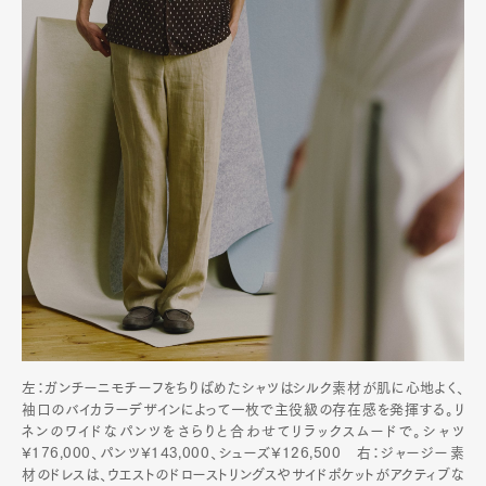
左：ガンチーニモチーフをちりばめたシャツはシルク素材が肌に心地よく、
袖口のバイカラーデザインによって一枚で主役級の存在感を発揮する。リ
ネンのワイドなパンツをさらりと合わせてリラックスムードで。シャツ
¥176,000、パンツ¥143,000、シューズ¥126,500 右：ジャージー素
材のドレスは、ウエストのドローストリングスやサイドポケットがアクティブな