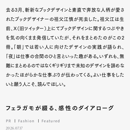
去る3月、斬新なブックデザインと素直で奔放な人柄が愛さ
れたブックデザイナーの祖父江慎が死去した。祖父江は生
前、Ｘ（旧ツイッター）上にてブックデザインに関するつぶやき
を気の向くまま発信していたが、それをまとめたのがこの2
冊。「朝」では若い人に向けたデザインの実践が語られ、
「夜」は仕事の合間のひと言といった趣がある。いずれも、無
難にまとめるのではなくギリギリまで未知のデザインを諦めな
かったほがらかな仕事ぶりが伝わってくる。よい仕事をした
いと願う人こそ、読んでほしい。
フェラガモが綴る、感性のダイアローグ
PR
Fashion
Featured
2026.07.17