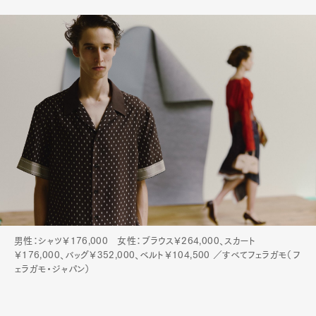
男性：シャツ￥176,000 女性：ブラウス￥264,000、スカート
￥176,000、バッグ￥352,000、ベルト￥104,500 ／すべてフェラガモ（フ
ェラガモ・ジャパン）