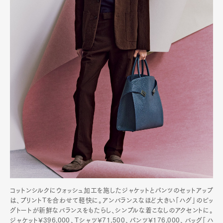
Contact
Pen Meet
Pen international
Pen tw
コットンシルクにウォッシュ加工を施したジャケットとパンツのセットアップ
は、プリントTを合わせて軽快に。アンバランスなほど大きい「ハグ」のビッ
グトートが新鮮なバランスをもたらし、シンプルな着こなしのアクセントに。
ジャケット¥396,000、Tシャツ¥71,500、パンツ¥176,000、バッグ「ハ