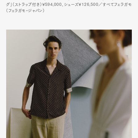
グ」（ストラップ付き）¥594,000、シューズ¥126,500／すべてフェラガモ
（フェラガモ・ジャパン）