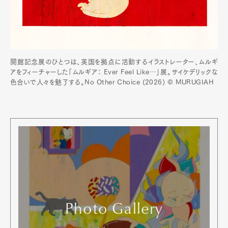
開館記念展のひとつは、英国を拠点に活動するイラストレーター、ムルギ
アをフィーチャーした「ムルギア： Ever Feel Like…」展。サイケデリックな
色合いで人々を魅了する。No Other Choice (2026) © MURUGIAH
Photo Gallery