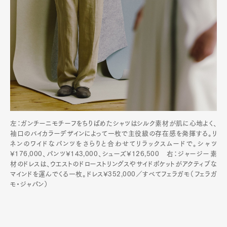
左：ガンチーニモチーフをちりばめたシャツはシルク素材が肌に心地よく、
袖口のバイカラーデザインによって一枚で主役級の存在感を発揮する。リ
ネンのワイドなパンツをさらりと合わせてリラックスムードで。シャツ
¥176,000、パンツ¥143,000、シューズ¥126,500 右：ジャージー素
材のドレスは、ウエストのドローストリングスやサイドポケットがアクティブな
マインドを運んでくる一枚。ドレス¥352,000／すべてフェラガモ（フェラガ
モ・ジャパン）