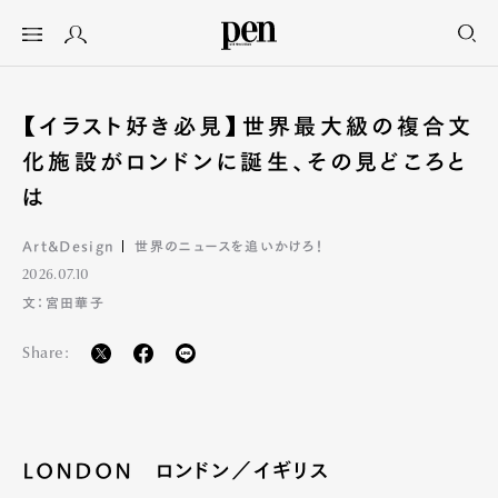
【イラスト好き必見】世界最大級の複合文
化施設がロンドンに誕生、その見どころと
は
Art&Design
世界のニュースを追いかけろ！
2026.07.10
文：宮田華子
Share:
LONDON ロンドン／イギリス