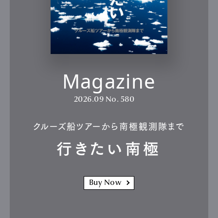
Magazine
2026.09
No. 580
クルーズ船ツアーから南極観測隊まで
行きたい南極
Buy Now