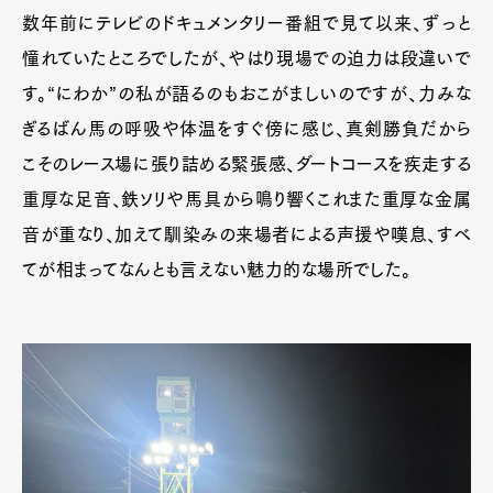
数年前にテレビのドキュメンタリー番組で見て以来、ずっと
憧れていたところでしたが、やはり現場での迫力は段違いで
す。“にわか”の私が語るのもおこがましいのですが、力みな
ぎるばん馬の呼吸や体温をすぐ傍に感じ、真剣勝負だから
こそのレース場に張り詰める緊張感、ダートコースを疾走する
重厚な足音、鉄ソリや馬具から鳴り響くこれまた重厚な金属
音が重なり、加えて馴染みの来場者による声援や嘆息、すべ
てが相まってなんとも言えない魅力的な場所でした。