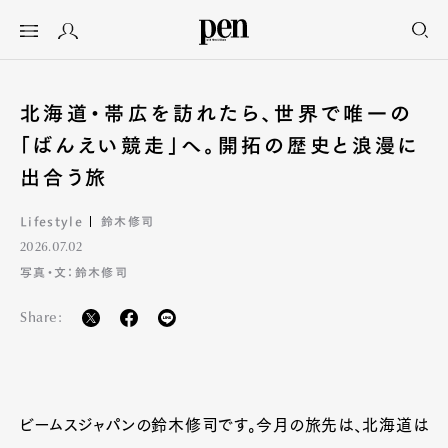
北海道・帯広を訪れたら、世界で唯一の
「ばんえい競走」へ。開拓の歴史と浪漫に
出合う旅
Lifestyle
鈴木修司
2026.07.02
写真・文：鈴木修司
Share:
ビームスジャパンの鈴木修司です。今月の旅先は、北海道は