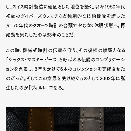
し、スイス時計製造に確固とした地位を築く。以降1950年代
初頭のダイバーズウォッチなど独創的な技術開発を誇った
が、70年代のクオーツ時計の台頭でやむなく休眠状態へ。再
始動を果たしたのは83年のことだ。
この時、機械式時計の伝統を守り、その復権の旗頭となる
「シックス・マスターピース」と呼ばれる伝説のコンプリケーシ
ョンを発表し、8年をかけて6本のコレクションを完成させた
のだった。そしてこの意思を受け継ぐものとして2002年に誕
生したのが「ヴィルレ」である。