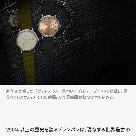
新作が登場した、「ヴィルレ ウルトラスリム」。自社ムーブメントを搭載し、優
美なドレスウォッチに100時間という長時間駆動の実力を秘める。
290年以上の歴史を誇るブランパンは、現存する世界最古の