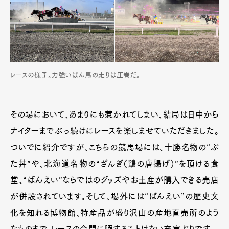
レースの様子。力強いばん馬の走りは圧巻だ。
その場において、あまりにも惹かれてしまい、結局は日中から
ナイターまでぶっ続けにレースを楽しませていただきました。
ついでに紹介ですが、こちらの競馬場には、十勝名物の“ぶ
た丼”や、北海道名物の“ざんぎ（鶏の唐揚げ）”を頂ける食
堂、“ばんえい”ならではのグッズやお土産が購入できる売店
が併設されています。そして、場外には“ばんえい”の歴史文
化を知れる博物館、特産品が盛り沢山の産地直売所のよう