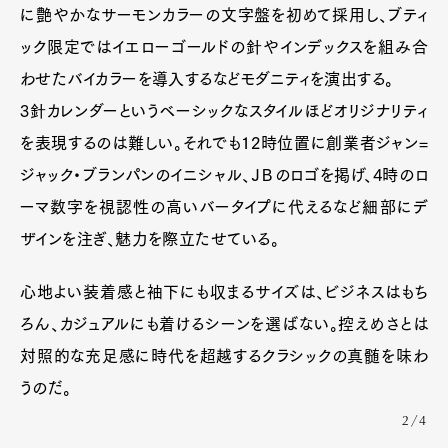
に艶やかなサーモンカラーの文字盤を初めて採用し、ブティ
ック限定ではイエローゴールドの針やインデックスを組み合
わせたバイカラーを導入するなどモダニティを演出する。
3針カレンダーというベーシックなスタイルほどオリジナリティ
を表現するのは難しい。それでも12時位置に創業者ジャン=
ジャック・ブランパンのイニシャル、ＪＢのロゴを掲げ、4時のロ
ーマ数字を視認性の高いバータイプに代えるなど細部にデ
ザインを注ぎ、魅力を際立たせている。
心地よい装着感と袖下にも収まるサイズは、ビジネスはもち
ろん、カジュアルにも着けるシーンを選ばない。控えめさとは
対照的な充足感に時代を超越するクラシックの真髄を味わ
うのだ。
2/4