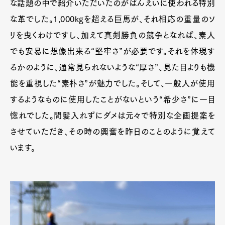
な話題の中で紹介いただいたのがばんえいに使われる特別
な革でした。1,000kgを超える巨馬が、それ相応の重量のソ
リを曳くわけですし、加えて真剣勝負の競争となれば、素人
でも安易に想像出来る“堅牢さ”が必要です。それを体現す
るかのように、通常見られないような“厚さ”、見た目よりも機
能を重視した“素朴さ”が魅力でした。そして、一般人が使用
するようなものに使用したことがないという“希少さ”に一目
惚れでした。間髪入れずにダメは元々で特別な企画提案を
させていただき、その時の興奮を昨日のことのように覚えて
います。