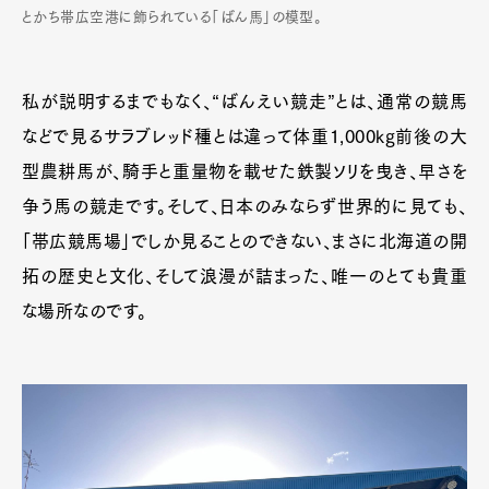
とかち帯広空港に飾られている「ばん馬」の模型。
私が説明するまでもなく、“ばんえい競走”とは、通常の競馬
などで見るサラブレッド種とは違って体重1,000kg前後の大
型農耕馬が、騎手と重量物を載せた鉄製ソリを曳き、早さを
争う馬の競走です。そして、日本のみならず世界的に見ても、
「帯広競馬場」でしか見ることのできない、まさに北海道の開
拓の歴史と文化、そして浪漫が詰まった、唯一のとても貴重
な場所なのです。