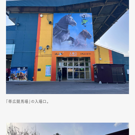
「帯広競馬場」の入場口。