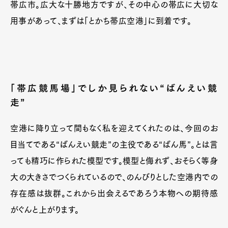
帯広市。広大な十勝地方ですが、その中心の帯広に大切な
用事があって、まずは「とかち帯広空港」に到着です。
「帯広競馬場」でしか見られない“ばんえい競
走”
空港に降り立って間もなく私を迎えてくれたのは、今回のお
目当てである“ばんえい競走”の主役である“ばん馬”。とは言
っても精巧に作られた模型です。模型と侮れず、おそらく等身
大の大きさでつくられているので、のんびりとした空港内での
存在感は抜群。これから出会えるであろう本物への期待感
がぐんと上がります。