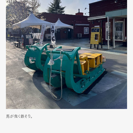
馬が曳く鉄そり。