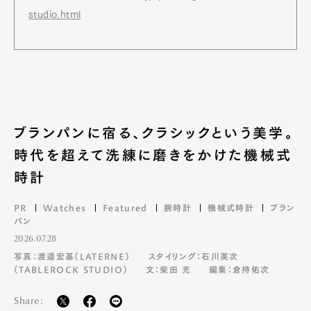
studio.html
ブランパンに宿る、クラシックという美学。
時代を超えて洗練に磨きをかけた機械式
時計
PR
Watches
Featured
腕時計
機械式時計
ブラン
パン
2026.07.28
写真：渡邉宏基（LATERNE）
スタイリング：石川英次
（TABLEROCK STUDIO）
文：柴田 充
編集：倉持佑次
Share: