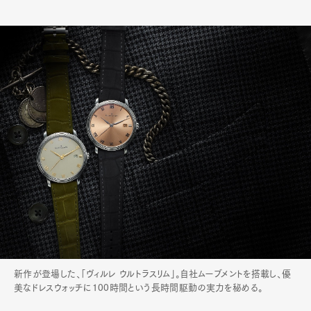
新作が登場した、「ヴィルレ ウルトラスリム」。自社ムーブメントを搭載し、優
美なドレスウォッチに100時間という長時間駆動の実力を秘める。