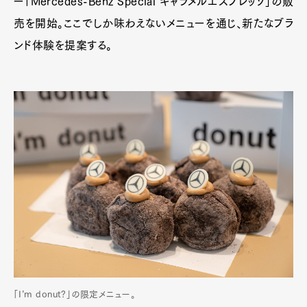
ー「Mercedes-Benz Special キャラメルエスプレッソ」の販
売を開始。ここでしか味わえないメニューを通じ、新たなブラ
ンド体験を提案する。
「I’m donut?」の限定メニュー。