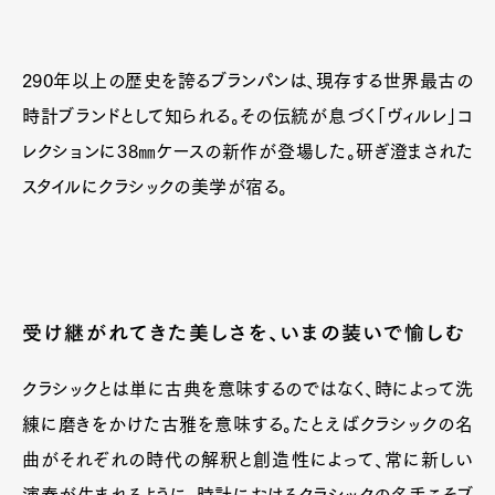
290年以上の歴史を誇るブランパンは、現存する世界最古の
時計ブランドとして知られる。その伝統が息づく「ヴィルレ」コ
レクションに38㎜ケースの新作が登場した。研ぎ澄まされた
スタイルにクラシックの美学が宿る。
受け継がれてきた美しさを、いまの装いで愉しむ
クラシックとは単に古典を意味するのではなく、時によって洗
練に磨きをかけた古雅を意味する。たとえばクラシックの名
曲がそれぞれの時代の解釈と創造性によって、常に新しい
演奏が生まれるように。時計におけるクラシックの名手こそブ