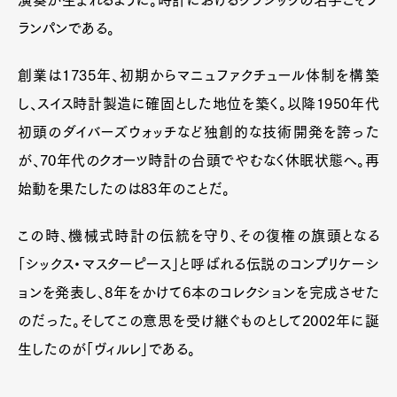
ランパンである。
創業は1735年、初期からマニュファクチュール体制を構築
し、スイス時計製造に確固とした地位を築く。以降1950年代
初頭のダイバーズウォッチなど独創的な技術開発を誇った
が、70年代のクオーツ時計の台頭でやむなく休眠状態へ。再
始動を果たしたのは83年のことだ。
この時、機械式時計の伝統を守り、その復権の旗頭となる
「シックス・マスターピース」と呼ばれる伝説のコンプリケーシ
ョンを発表し、8年をかけて6本のコレクションを完成させた
のだった。そしてこの意思を受け継ぐものとして2002年に誕
生したのが「ヴィルレ」である。
Art&Design
Watch
Fashion