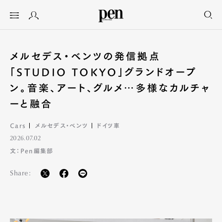
メルセデス・ベンツの発信拠点
「STUDIO TOKYO」グランドオープ
ン。音楽、アート、グルメ…多様なカルチャ
ーと融合
Cars
メルセデス・ベンツ
ドイツ車
2026.07.02
文：Pen編集部
Share: