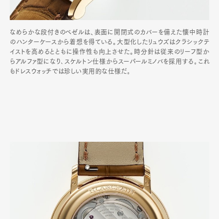
なめらかな段付きのベゼルは、表面に開閉式のカバーを備えた懐中時計
のハンターケースから着想を得ている。大型化したリュウズはクラシックテ
イストを高めるとともに操作性も向上させた。時分針は従来のリーフ型か
らアルファ型になり､スケルトン仕様からスーパールミノバを採用する｡これ
もドレスウォッチでは珍しい実用的な仕様だ｡