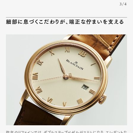
3/4
細部に息づくこだわりが、端正な佇まいを支える
昨年のリファインでは、ダブルステップベゼルがスリムになり、エレガントな