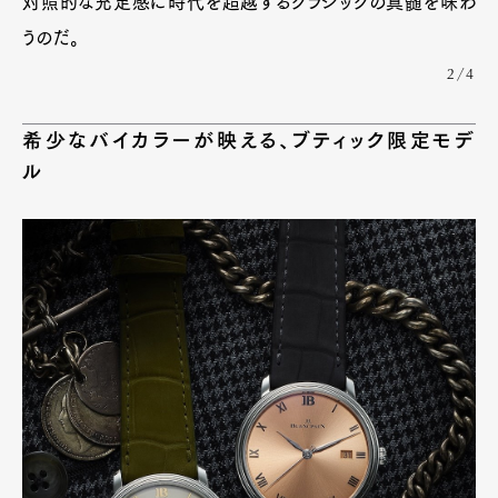
対照的な充足感に時代を超越するクラシックの真髄を味わ
うのだ。
2/4
希少なバイカラーが映える、ブティック限定モデ
ル