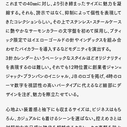
これまでの40㎜に対し、より引き締まったサイズに魅力を凝
縮する。それも、誇示ではなく、抑制によって個性を表現して
きたコレクションらしい。その上でステンレス・スチールケース
に艶やかなサーモンカラーの文字盤を初めて採用し、ブティ
ック限定ではイエローゴールドの針やインデックスを組み合
わせたバイカラーを導入するなどモダニティを演出する。
3針カレンダーというベーシックなスタイルほどオリジナリティ
を表現するのは難しい。それでも12時位置に創業者ジャン=
ジャック・ブランパンのイニシャル、ＪＢのロゴを掲げ、4時のロ
ーマ数字を視認性の高いバータイプに代えるなど細部にデ
ザインを注ぎ、魅力を際立たせている。
心地よい装着感と袖下にも収まるサイズは、ビジネスはもち
ろん、カジュアルにも着けるシーンを選ばない。控えめさとは