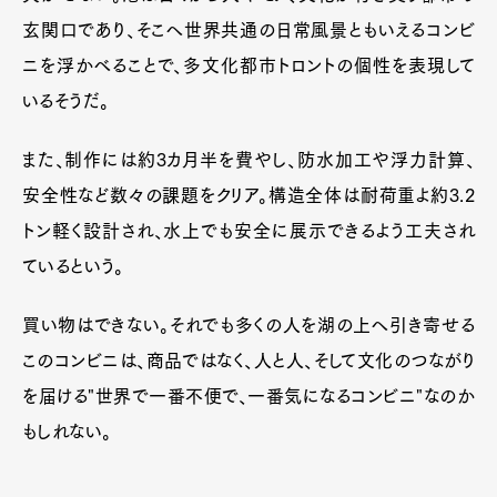
玄関口であり、そこへ世界共通の日常風景ともいえるコンビ
ニを浮かべることで、多文化都市トロントの個性を表現して
いるそうだ。
また、制作には約3カ月半を費やし、防水加工や浮力計算、
安全性など数々の課題をクリア。構造全体は耐荷重よ約3.2
トン軽く設計され、水上でも安全に展示できるよう工夫され
ているという。
買い物はできない。それでも多くの人を湖の上へ引き寄せる
このコンビニは、商品ではなく、人と人、そして文化のつながり
を届ける"世界で一番不便で、一番気になるコンビニ"なのか
もしれない。