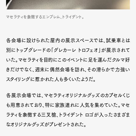
マセラティを象徴するエンブレム、トライデント。
各会場に設けられた屋内の展示スペースでは、試乗車とは
別にトップグレードの「グレカーレ トロフェオ」が展示されて
いた。マセラティを目的にこのイベントに足を運んだクルマ好
きだけでなく、週末に偶然会場を訪れ、その滑らかで力強い
スタイリングに惹かれた人も多くいたようだ。
各展示会場では、マセラティオリジナルグッズのカプセルくじ
も用意されており、特に家族連れに人気を集めていた。マセ
ラティを象徴する三叉槍、トライデント ロゴが入ったさまざま
なオリジナルグッズがプレゼントされた。