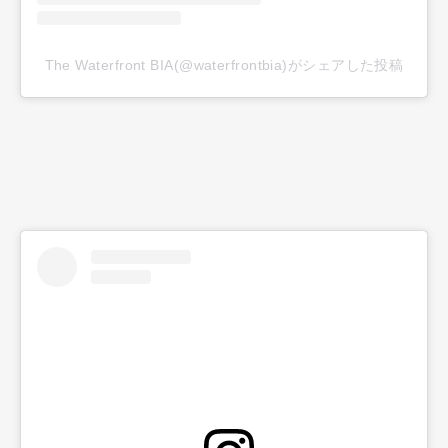
The Waterfront BIA(@waterfrontbia)がシェアした投稿