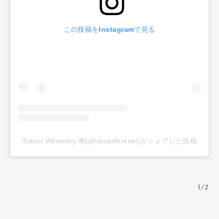
この投稿をInstagramで見る
Trevor Wheatley 🕸(@treverferever)がシェアした投稿
1/2