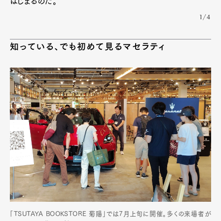
はじまるのだ。
1/4
知っている、でも初めて見るマセラティ
「TSUTAYA BOOKSTORE 菊陽」では7月上旬に開催。多くの来場者が