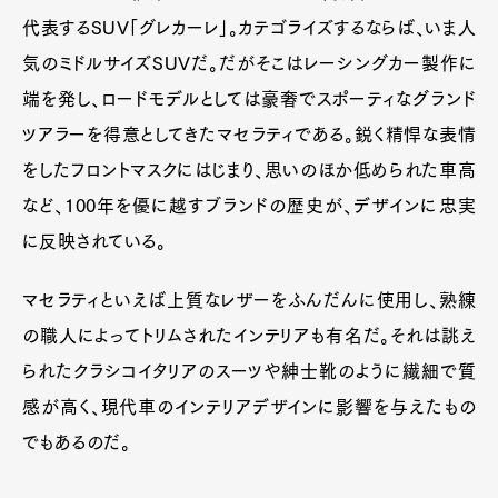
代表するSUV「グレカーレ」。カテゴライズするならば、いま人
気のミドルサイズSUVだ。だがそこはレーシングカー製作に
端を発し、ロードモデルとしては豪奢でスポーティなグランド
ツアラーを得意としてきたマセラティである。鋭く精悍な表情
をしたフロントマスクにはじまり、思いのほか低められた車高
など、100年を優に越すブランドの歴史が、デザインに忠実
に反映されている。
マセラティといえば上質なレザーをふんだんに使用し、熟練
の職人によってトリムされたインテリアも有名だ。それは誂え
られたクラシコイタリアのスーツや紳士靴のように繊細で質
感が高く、現代車のインテリアデザインに影響を与えたもの
でもあるのだ。