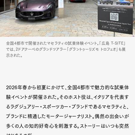
全国4都市で開催されたマセラティの試乗体験イベント。「広島 T-SITE」
では、2ドアクーペのグランドツアラー「グラントゥーリズモ トロフェオ」も展
示された。
2026年春から初夏にかけて、全国4都市で魅力的な試乗体
験イベントが開催された。そのホスト役は、イタリアを代表す
るラグジュアリー・スポーツカー・ブランドであるマセラティと、
ブランドに精通したモータージャーナリスト。偶然の出会いが
多くの人の知的好奇心を刺激する。ストーリーはいつも突然