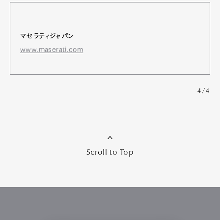
マセラティジャパン
www.maserati.com
4/4
Scroll to Top