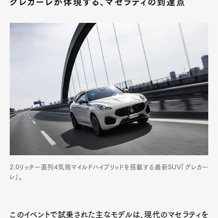
グレカーレが体現する、マセラティの到達点
Pen Meet
Pen international
Pen tw
2.0リッター直列4気筒マイルドハイブリッドを搭載する最新SUV「グレカー
レ」。
このイベントで試乗された主なモデルは、現代のマセラティを