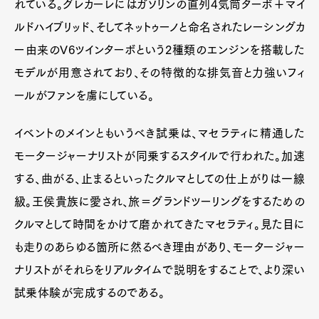
れている。グレカーレにはガソリンの直列4気筒ターボ＋マイ
ルドハイブリッド、そしてネットゥーノと命名されたレーシングカ
ー由来のV6ツインターボという2種類のエンジンを搭載した
モデルが用意されており、その特徴的な排気音と力強いフィ
ールがファンを虜にしている。
イベントのメインともいうべき試乗は、マセラティに精通した
モータージャーナリストが同乗するスタイルで行われた。加速
する、曲がる、止まるといったクルマとしての仕上がりは一線
級。王侯貴族に愛され、旅＝グランドツーリングをするための
クルマとして時間をかけて磨かれてきたマセラティ。見た目に
も走りのあらゆる箇所に然るべき理由があり、モータージャー
ナリストがそれらをリアルタイムで説明をすることで、より深い
試乗体験が完成するのである。