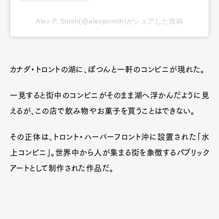
Alex P. Smith(@alexpsmith)がシェアした投稿
カナダ・トロントの湖に、ぽつんと一軒のコンビニが現れた。
一見すると街中のコンビニがそのまま湖へ浮かんだように見
えるが、この店で飲み物やお菓子を買うことはできない。
その正体は、トロント・ハーバーフロント沖に設置された「水
上コンビニ」。世界中から人が集まる街を象徴するパブリック
アートとして制作された作品だ。