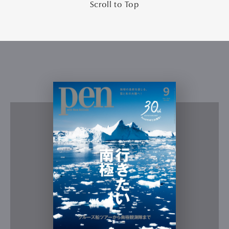
Scroll to Top