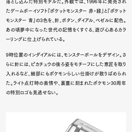
落とし込んだ特別モデルだ。外観では、1996年に発売され
たゲームボーイソフト『ポケットモンスター 赤・緑』と『ポケット
モンスター 青』の3色を、針、ボタン、ダイアル、ベゼルに配色。
あの頃夢中になった世代の記憶をくすぐる、遊び心あるカラ
ーリングに仕上げられている。
9時位置のインダイアルには、モンスターボールをデザイン。さ
らに針には、ピカチュウの後ろ姿をモチーフにした意匠を取り
入れるなど、細部にもポケモンらしい仕掛けが散りばめられ
た。ライト点灯時の表情や、裏蓋に刻まれたポケモン30周年
の特別ロゴも見逃せない。