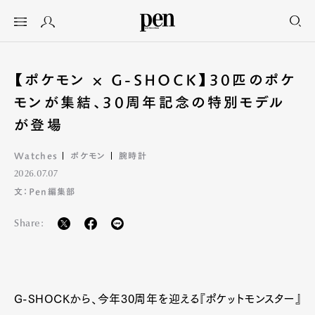
【ポケモン × G-SHOCK】30匹のポケ
モンが集結、30周年記念の特別モデル
が登場
Watches
ポケモン
腕時計
2026.07.07
文：Pen編集部
Share:
G-SHOCKから、今年30周年を迎える『ポケットモンスター』