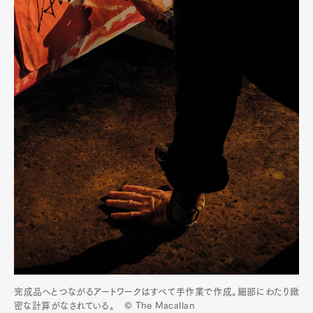
完成品へとつながるアートワークはすべて手作業で作成。細部にわたり緻
密な計算がなされている。 © The Macallan