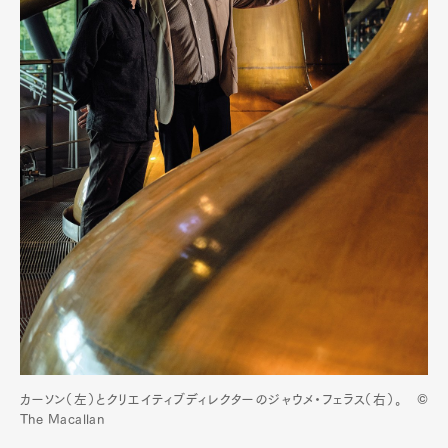
カーソン（左）とクリエイティブディレクターのジャウメ・フェラス（右）。 ©
The Macallan