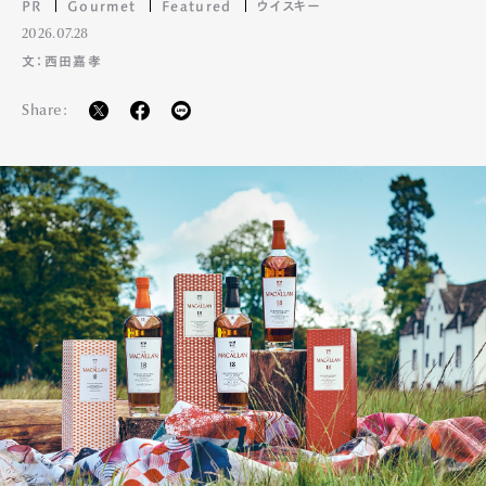
PR
Gourmet
Featured
ウイスキー
2026.07.28
文：西田嘉孝
Share: