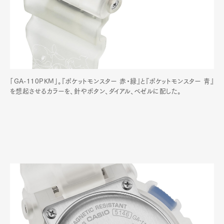
「GA-110PKM」。『ポケットモンスター 赤・緑』と『ポケットモンスター 青』
を想起させるカラーを、針やボタン、ダイアル、ベゼルに配した。