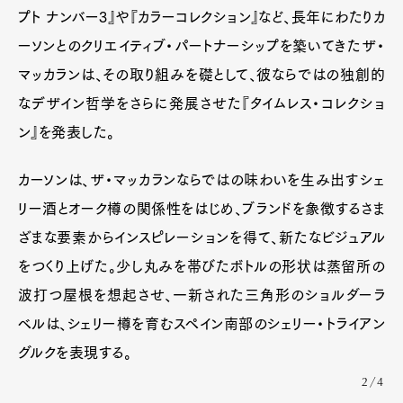
プト ナンバー3』や『カラーコレクション』など、長年にわたりカ
ーソンとのクリエイティブ・パートナーシップを築いてきたザ・
マッカランは、その取り組みを礎として、彼ならではの独創的
なデザイン哲学をさらに発展させた『タイムレス・コレクショ
ン』を発表した。
カーソンは、ザ・マッカランならではの味わいを生み出すシェ
リー酒とオーク樽の関係性をはじめ、ブランドを象徴するさま
ざまな要素からインスピレーションを得て、新たなビジュアル
をつくり上げた。少し丸みを帯びたボトルの形状は蒸留所の
波打つ屋根を想起させ、一新された三角形のショルダーラ
ベルは、シェリー樽を育むスペイン南部のシェリー・トライアン
グルクを表現する。
2/4