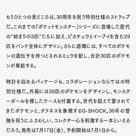
もうひとつの見どころは、30周年を祝う特別仕様のストラップ
だ。これまでの『ポケットモンスター』シリーズに登場した歴代
の“始まりの3匹”たちに加え、ピカチュウとイーブイを含む29
匹をバンド全体にデザイン。さらに遊環には、すべてのポケモ
ンの遺伝子を持つとされるミュウを配し、合計30匹のポケモ
ンが集結する。
時計を収めるパッケージも、コラボレーションならではの特
別仕様だ。外箱には30匹のポケモンをデザインし、モンスタ
ーボールを模したケースも付属する。世代を超えて愛されて
きたポケモンと、タフネスを象徴するG-SHOCK。30年の冒
険を祝うにふさわしい、コレクター心を刺激する一本といえる
だろう。発売は7月17日（金）、予約開始は7月1日から。