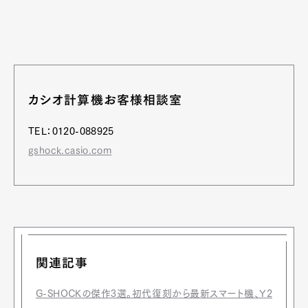
カシオ計算機お客様相談室
TEL：0120-088925
gshock.casio.com
関連記事
G-SHOCKの傑作3選。初代復刻から最新スマート機、Y2