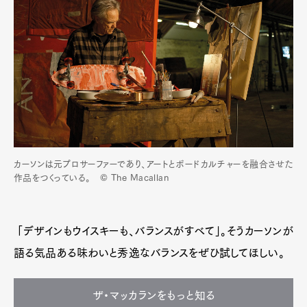
カーソンは元プロサーファーであり、アートとボードカルチャーを融合させた
作品をつくっている。 © The Macallan
「デザインもウイスキーも、バランスがすべて」。そうカーソンが
語る気品ある味わいと秀逸なバランスをぜひ試してほしい。
ザ・マッカランをもっと知る