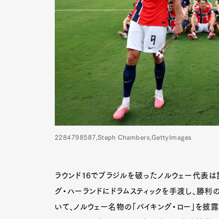
2284798587,Steph Chambers,GettyImages
ラウンド16でブラジルを破ったノルウェー代表は
グ・ハーランドにドラムスティックを手渡し、勝利
いて、ノルウェー名物の「バイキング・ロー」を披露