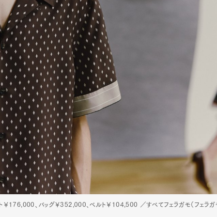
ト￥176,000、バッグ￥352,000、ベルト￥104,500 ／すべてフェラガモ（フェラ