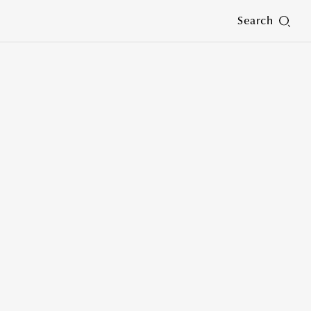
Search