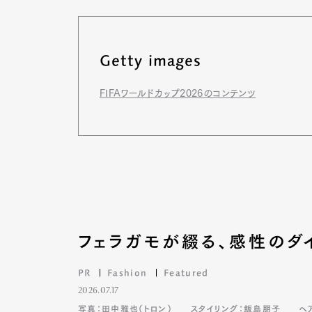
Getty images
FIFAワールドカップ2026のコンテンツ
フェラガモが綴る、感性のダ
G
PR
Fashion
Featured
2026.07.17
写真：田中雅也（トロン）
スタイリング：飯島朋子
ヘ