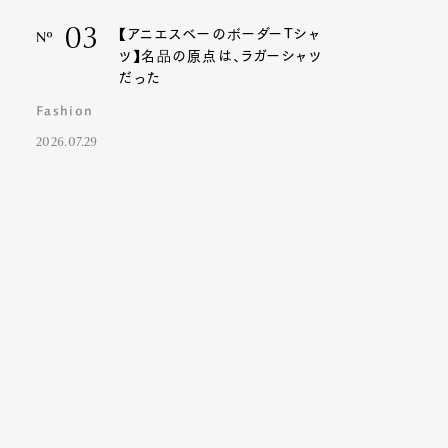
03
【アニエスベーのボーダーTシャ
Nº
ツ】名品の原点は、ラガーシャツ
だった
Fashion
2026.07.29