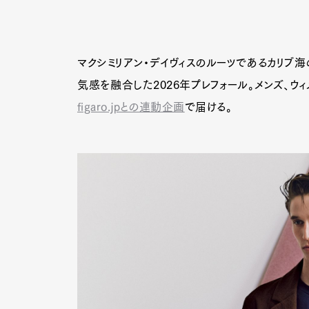
マクシミリアン・デイヴィスのルーツであるカリブ海
気感を融合した2026年プレフォール。メンズ、ウ
figaro.jpとの連動企画
で届ける。