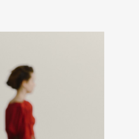
Contact