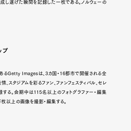
成し遂げた瞬間を記録した一枚である。ノルウェーの
。
ップ
るGetty Imagesは、3カ国・16都市で開催される全
表情、スタジアムを彩るファン、ファンフェスティバル、セレ
する。会期中は115名以上のフォトグラファー・編集
0万枚以上の画像を撮影・編集する。