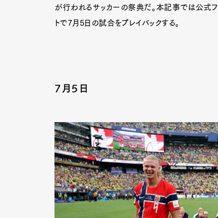
が行われるサッカーの祭典だ。本記事では公式フォトエ
トで7月5日の試合をプレイバックする。
7月5日