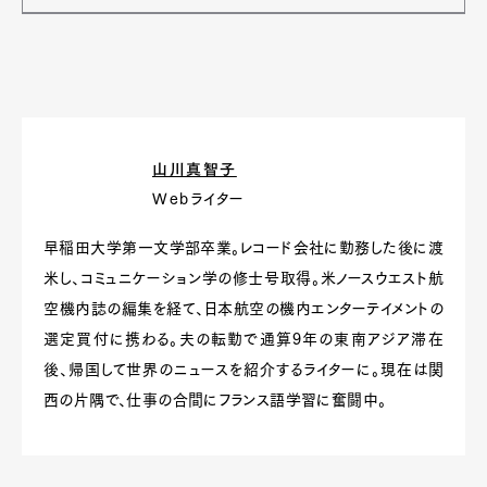
山川真智子
Webライター
早稲田大学第一文学部卒業。レコード会社に勤務した後に渡
米し、コミュニケーション学の修士号取得。米ノースウエスト航
空機内誌の編集を経て、日本航空の機内エンターテイメントの
選定買付に携わる。夫の転勤で通算9年の東南アジア滞在
後、帰国して世界のニュースを紹介するライターに。現在は関
西の片隅で、仕事の合間にフランス語学習に奮闘中。