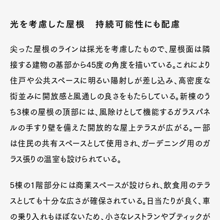
光を考慮した屋根 持続可能性にも配慮
尖った屋根のラインは採光を考慮したもので、屋根面は隣
接する建物の基部から45度の角度を描いている。これにより
住戸や公共スペースに明るい陽射しが差し込み、高密度な
街並みに開放感と風通しの良さをもたらしている。新棟のう
ち3棟の屋根の頂部には、風除けとして機能するガラスパネ
ルの手すり壁を備えた開放的な屋上テラスが広がる。一部
は住民の共有スペースとして使用され、ガーデニング用のガ
ラス張りの温室も設けられている。
5棟の1階部分には商業スペースが設けられ、飲食用のテラ
スとしても十分な広さが確保されている。日当たりが良く、車
の乗り入れもほぼないため、小さなレストランやブティックが