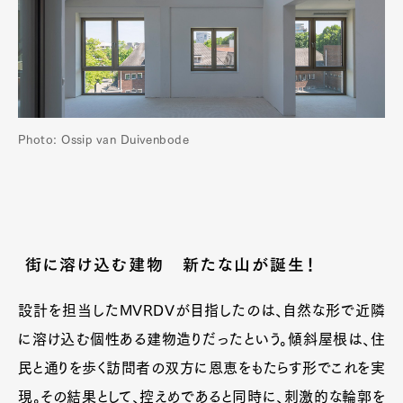
Photo: Ossip van Duivenbode
街に溶け込む建物 新たな山が誕生！
設計を担当したMVRDVが目指したのは、自然な形で近隣
に溶け込む個性ある建物造りだったという。傾斜屋根は、住
民と通りを歩く訪問者の双方に恩恵をもたらす形でこれを実
現。その結果として、控えめであると同時に、刺激的な輪郭を