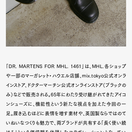
「DR. MARTENS FOR MHL. 1461」は、MHL.各ショップ
や一部のマーガレット・ハウエル店舗、mix.tokyo公式オンラ
インストア、ドクターマーチン公式オンラインストア（ブラックの
み）などで販売される。65年にわたり受け継がれてきたアイコ
ンシューズに、機能性という新たな視点を加えた今回の一
足。履き込むほどに表情を増す素材や、英国製ならではのて
いねいなつくりも魅力で、両ブランドが共有する「長く使い続