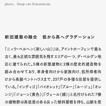
photo: Ossip van Duivenbode
新旧建築の融合 低から高へグラデーション
「ニィウ・ベルヘン（新しい山）」は、アイントホーフェンで最も
古く、最も正統な雰囲気を残すエリアの一つ、デ・ベルゲン地
区に建てられた。5棟の新築建物に2棟の歴史的建造物を
組み合わせており、単身者向けから家族向け、低所得者向
けから高級ペントハウスまで、237戸の多様な住居を提供し
ている。「インディゴ」「バイオレット」「ブルー」「ルージュ」「オレ
ンジ」「ジョーン（黄色）」「ヴェール（緑）」と名付けられた7棟
の建物群は高低差のある尖った傾斜屋根を持ち、山脈を思