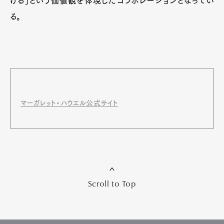
ける」という価値観を体現したコラボレーションとなってい
る。
マーガレット・ハウエル公式サイト
Scroll to Top