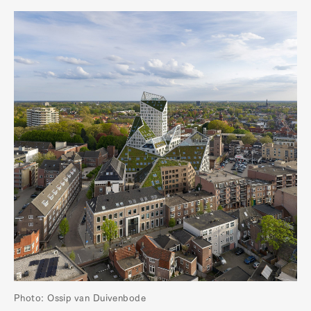
Photo: Ossip van Duivenbode