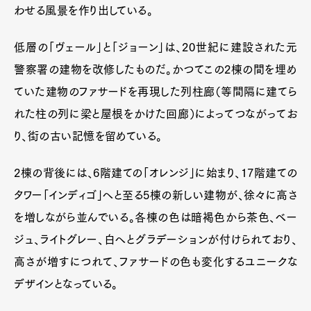
わせる風景を作り出している。
低層の「ヴェール」と「ジョーン」は、20世紀に建設された元
警察署の建物を改修したものだ。かつてこの2棟の間を埋め
ていた建物のファサードを再現した列柱廊（等間隔に建てら
れた柱の列に梁と屋根をかけた回廊）によってつながってお
り、街の古い記憶を留めている。
2棟の背後には、6階建ての「オレンジ」に始まり、17階建ての
タワー「インディゴ」へと至る5棟の新しい建物が、徐々に高さ
を増しながら並んでいる。各棟の色は暗褐色から茶色、ベー
ジュ、ライトグレー、白へとグラデーションが付けられており、
高さが増すにつれて、ファサードの色も変化するユニークな
デザインとなっている。