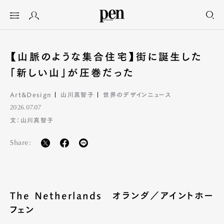
【山脈のような集合住宅】街に誕生した
「新しい山」が圧巻だった
Art&Design
山川真智子
世界のデザインニュース
2026.07.07
文：山川真智子
Share:
The Netherlands オランダ／アイントホー
フェン