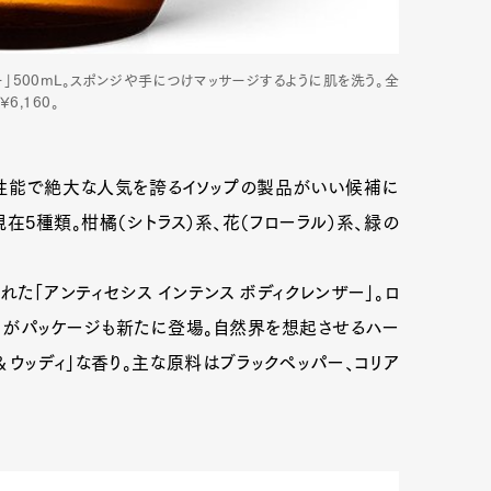
ー」500mL。スポンジや手につけマッサージするように肌を洗う。全
6,160。
性能で絶大な人気を誇るイソップの製品がいい候補に
在5種類。柑橘（シトラス）系、花（フローラル）系、緑の
「アンティセシス インテンス ボディクレンザー」。ロ
ー」がパッケージも新たに登場。自然界を想起させるハー
ウッディ」な香り。主な原料はブラックペッパー、コリア