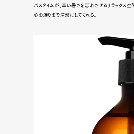
バスタイムが、辛い暑さを忘れさせるリラックス空
心の濁りまで清潔にしてくれる。
G