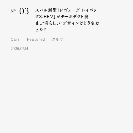
03
スバル新型「レヴォーグ レイバッ
Nº
クS:HEV」がターボダクト廃
止。“漢らしい”デザインはどう変わ
った?
Cars
Featured
クルマ
2026.07.14