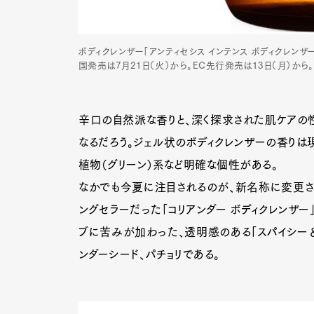
ボディクレンザー「アンティセシス インテンス ボディクレンザ
国発売は7月21日（火）から。EC先行発売は13日（月）から。¥
辛口の自然派な香りと、深く探求された肌ケアの
なるだろう。ジェル状のボディクレンザーの香りは現
植物（グリーン）系など明確な個性がある。
なかでも今夏に注目されるのが、新名称に変更された
ングセラーだった「コリアンダー ボディクレンザ
ブに苦みが加わった、透明感のある「スパイシー＆
ンダーシード、パチョリである。