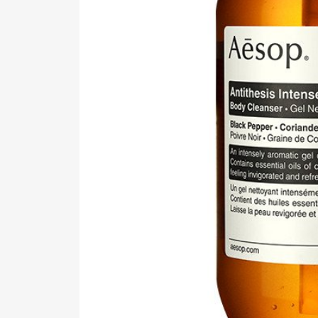
Pen Me
Pen Me