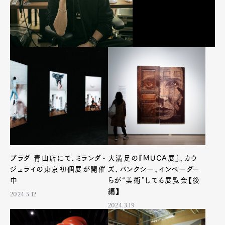
プラダ 青山店にて、ミランダ・
大満足の『MUCA展』、カウ
ジュライの東京初個展が開催
ズ、バンクシー、インベーダー
中
らが“美術”してる展覧会【後
編】
2024.5.12
2024.3.19