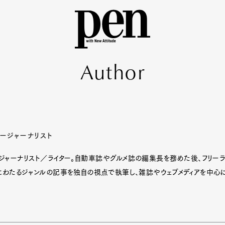
A
u
t
h
o
r
ージャーナリスト
ャーナリスト／ライター。自動車誌やグルメ誌の編集長を務めた後、フリーラ
にわたるジャンルの記事を独自の視点で執筆し、雑誌やウェブメディアを中心