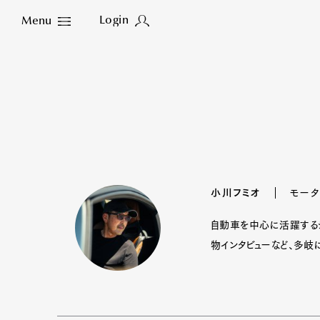
Login
Menu
Close
小川フミオ
モータ
自動車を中心に活躍するジ
物インタビューなど、多岐