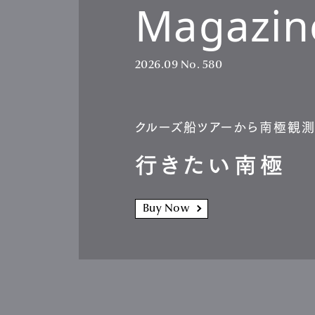
Magazin
Pen Me
2026.09
No. 580
Pen Me
クルーズ船ツアーから南極観
行きたい南極
Buy Now