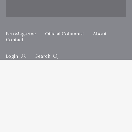
Pen Magazine
Official Columnist
About
Contact
Login
Search