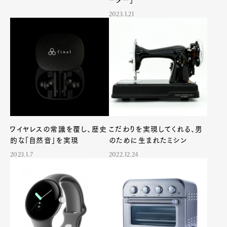
Pen Meet
2023.1.21
Pen international
Pen tw
ワイヤレスの常識を覆し、歴史
こだわりを実現してくれる、男
的な「自然音」を実現
のために生まれたミシン
2023.1.7
2022.12.24