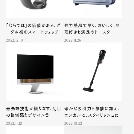
「ならでは」の価値がある、グ
強力熱風で早く、おいしく、料
ーグル初のスマートウォッチ
理好きも満足のトースター
2022.12.10
2022.11.26
最先端技術が織りなす、刮目
確かな吸引力と機能に加え、
の臨場感とデザイン美
エシカルに、スタイリッシュに
2022.11.12
2022.10.22