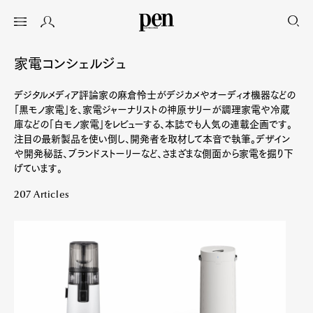
家電コンシェルジュ
デジタルメディア評論家の麻倉怜士がデジカメやオーディオ機器などの
「黒モノ家電」を、家電ジャーナリストの神原サリーが調理家電や冷蔵
庫などの「白モノ家電」をレビューする、本誌でも人気の連載企画です。
注目の最新製品を使い倒し、開発者を取材して本音で執筆。デザイン
や開発秘話、ブランドストーリーなど、さまざまな側面から家電を掘り下
げています。
207 Articles