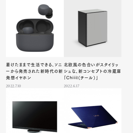
着けたままで生活できる、ソニ
北欧風の色合いがスタイリッ
ーから発売された新時代の新
シュな、新コンセプトの冷蔵庫
発想イヤホン
「Chiiil（チール）」
2022.7.10
2022.6.17