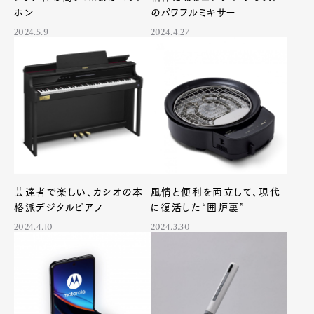
ホン
のパワフルミキサー
2024.5.9
2024.4.27
芸達者で楽しい、カシオの本
風情と便利を両立して、現代
格派デジタルピアノ
に復活した“囲炉裏”
2024.4.10
2024.3.30