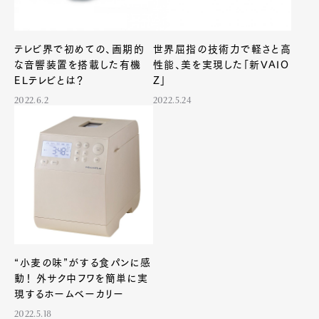
テレビ界で初めての、画期的
世界屈指の技術力で軽さと高
な音響装置を搭載した有機
性能、美を実現した「新VAIO
ELテレビとは？
Z」
2022.6.2
2022.5.24
“小麦の味”がする食パンに感
動！ 外サク中フワを簡単に実
現するホームベーカリー
2022.5.18