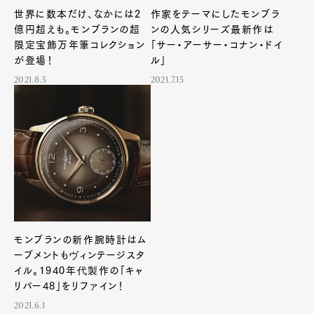
世界に数本だけ、なかには2
作家をテーマにしたモンブラ
億円超えも。モンブランの超
ンの人気シリーズ最新作は
限定宝飾万年筆コレクション
「サー・アーサー・コナン・ドイ
が登場！
ル」
2021.8.5
2021.7.15
モンブランの新作腕時計はム
ーブメントもヴィンテージスタ
イル。1940年代製作の「キャ
リバー48」をリファイン！
2021.6.1