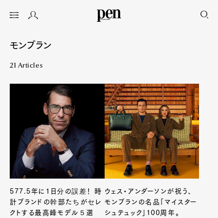
モンブラン
21 Articles
577.5年に1日分の誤差！ 時
ウェス・アンダーソンが祝う、
計ブランドの幹部たちがセレ
モンブランの名品「マイスター
クトする最高峰モデル５選
シュテュック」100周年。