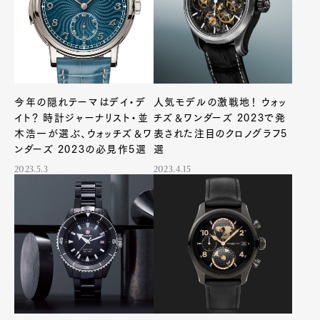
今年の隠れテーマはデイ・デ
人気モデルの激戦地！ ウォッ
イト？ 時計ジャーナリスト・並
チズ＆ワンダーズ 2023で発
木浩一が選ぶ、ウォッチズ＆ワ
表された注目のクロノグラフ5
ンダーズ 2023の必見作5選
選
2023.5.3
2023.4.15