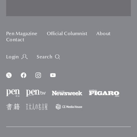
Pen Magazine
Official Columnist
About
Contact
Login
Search