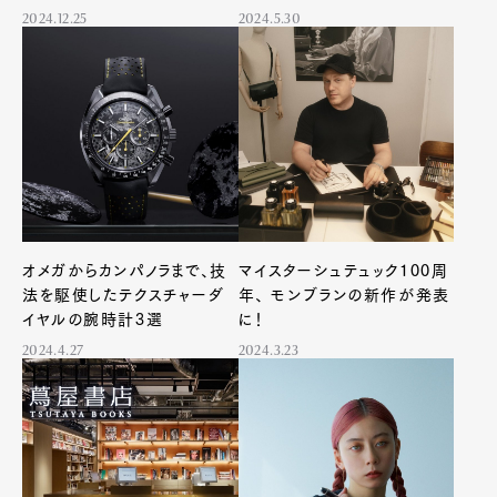
2024.12.25
2024.5.30
オメガからカンパノラまで、技
マイスターシュテュック100周
法を駆使したテクスチャーダ
年、 モンブランの新作が発表
イヤルの腕時計3選
に！
2024.4.27
2024.3.23