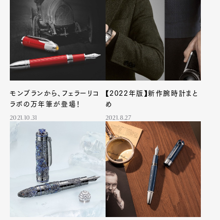
Pen Meet
Pen international
Pen tw
モンブランから、フェラーリコ
【2022年版】新作腕時計まと
ラボの万年筆が登場！
め
2021.10.31
2021.8.27