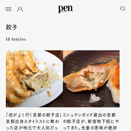
餃子
18 Articles
「僕がよく行く京都の餃子店」
ミシュランガイド選出の京都
京都出身スタイリストに教わ
の餃子店が、新宿地下街にや
った店が地元で大人気だっ
ってきた。生姜の苦味が絶妙