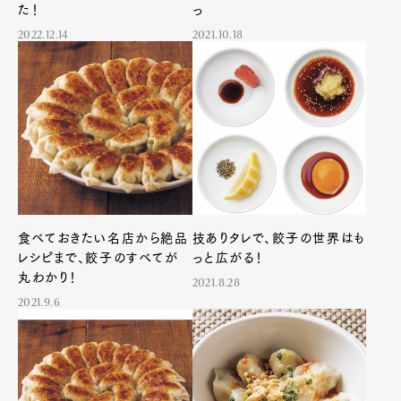
た！
っ
2022.12.14
2021.10.18
食べておきたい名店から絶品
技ありタレで、餃子の世界はも
レシピまで、餃子のすべてが
っと広がる！
丸わかり！
2021.8.28
2021.9.6