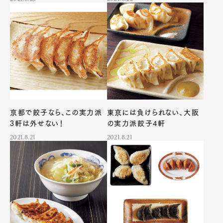
京都で餃子なら、この実力派
東京には負けられない、大阪
3軒は外せない！
の実力派餃子4軒
2021.8.21
2021.8.21