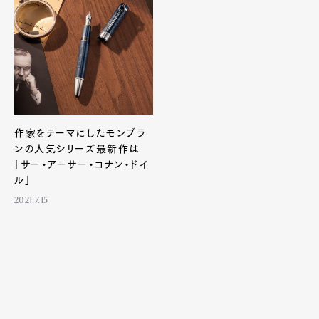
Pen Membership
Magazine
Official Columnist
About
Contact
作家をテーマにしたモンブラ
Pen Meet
ンの人気シリーズ最新作は
Pen international
Pen tw
「サー・アーサー・コナン・ドイ
ル」
2021.7.15