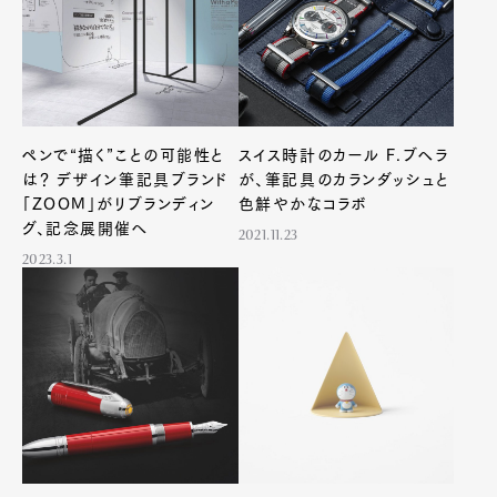
ペンで“描く”ことの可能性と
スイス時計のカール F.ブヘラ
は？ デザイン筆記具ブランド
が、筆記具のカランダッシュと
「ZOOM」がリブランディン
色鮮やかなコラボ
グ、記念展開催へ
2021.11.23
2023.3.1