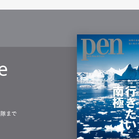
e
測隊まで