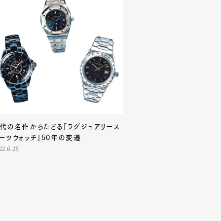
代の名作からたどる「ラグジュアリース
ーツウォッチ」50年の変遷
22.6.28
Contact