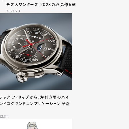
チズ＆ワンダーズ 2023の必見作5選
2023.5.3
テック フィリップから、左利き用のハイ
ンドなグランドコンプリケーションが登
2.11.1