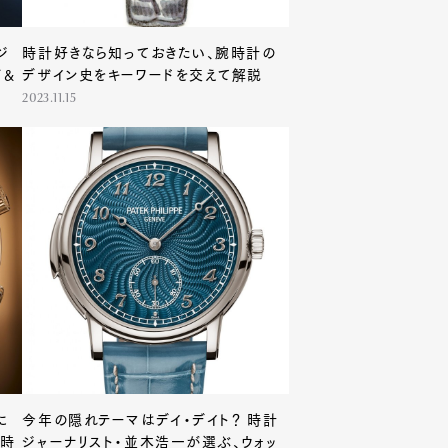
ジ
時計好きなら知っておきたい、腕時計の
ズ＆
デザイン史をキーワードを交えて解説
2023.11.15
に
今年の隠れテーマはデイ・デイト？ 時計
、時
ジャーナリスト・並木浩一が選ぶ、ウォッ