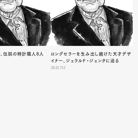
et
Pen international
Pen tw
、伝説の時計職人8人
ロングセラーを生み出し続けた天才デザ
イナー、ジェラルド・ジェンタに迫る
2021.7.12