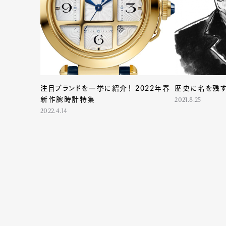
Pen Me
注目ブランドを一挙に紹介！ 2022年春
歴史に名を残す
新作腕時計特集
2021.8.25
2022.4.14