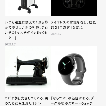
いつも適温に調えてくれる静
ワイヤレスの常識を覆し、歴史
かでやさしい冬の相棒、デロ
的な「自然音」を実現
ンギの「マルチダイナミックヒ
2023.1.7
ーター」
2023.1.21
こだわりを実現してくれる、男
「ならでは」の価値がある、グ
のために生まれたミシン
ーグル初のスマートウォッチ