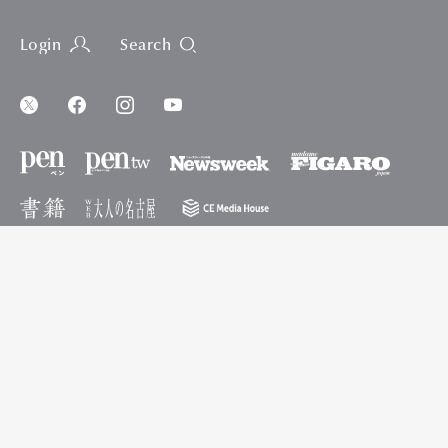
Login
Search
ご利用規約
個人の情報に関わる情報の取り扱いについて
ご利用履歴情報の外部送信について
※当サイトに記載の価格は原則、総額表示です。
※掲載された価格や店の営業日時、施設の開場日時、イベントの開催日時
などは、記事公開日のものであり、これらの内容は予告なく変更されるこ