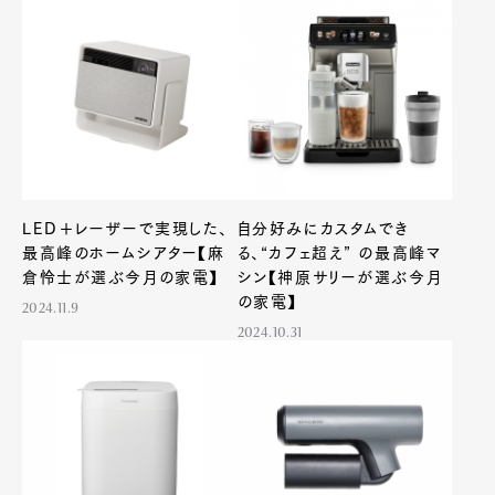
LED＋レーザーで実現した、
自分好みにカスタムでき
最高峰のホームシアター【麻
る、“カフェ超え” の最高峰マ
倉怜士が選ぶ今月の家電】
シン【神原サリーが選ぶ今月
の家電】
2024.11.9
2024.10.31