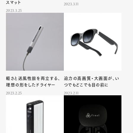
スマット
2023.3.11
2023.3.25
軽さと送風性能を両立する、
迫力の高画質・大画面が、い
理想の形をしたドライヤー
つでもどこでも目の前に
2023.2.25
2023.2.11