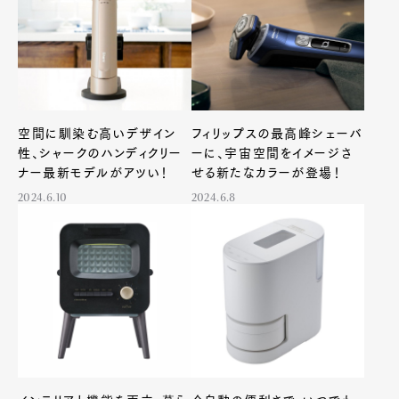
空間に馴染む高いデザイン
フィリップスの最高峰シェーバ
性、シャークのハンディクリー
ーに、宇宙空間をイメージさ
ナー最新モデルがアツい！
せる新たなカラーが登場！
2024.6.10
2024.6.8