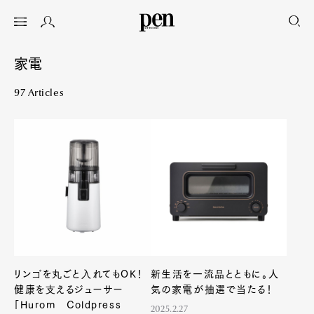
家電
97 Articles
リンゴを丸ごと入れてもOK！
新生活を一流品とともに。人
健康を支えるジューサー
気の家電が抽選で当たる！
「Hurom Coldpress
2025.2.27