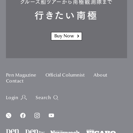
クルーズ船ツアーから南極観測隊まで
行きたい南極
Buy Now
Pen Magazine
Official Columnist
About
Contact
Login
Search