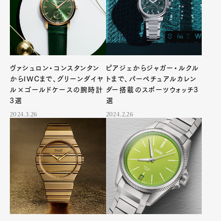
ヴァシュロン・コンスタンタン
ピアジェからジャガー・ルクル
からIWCまで、グリーンダイヤ
トまで、パーペチュアルカレン
ル×ゴールドケースの腕時計
ダー搭載のスポーツウォッチ3
3選
選
2024.3.26
2024.2.26